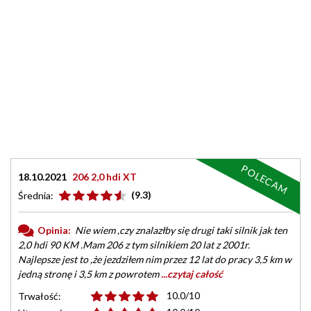
POLECAM
18.10.2021
206 2,0 hdi XT
(9.3)
Średnia:
Opinia:
Nie wiem ,czy znalazłby się drugi taki silnik jak ten
2,0 hdi 90 KM .Mam 206 z tym silnikiem 20 lat z 2001r.
Najlepsze jest to ,że jezdziłem nim przez 12 lat do pracy 3,5 km w
jedną stronę i 3,5 km z powrotem
...czytaj całość
10.0/10
Trwałość: