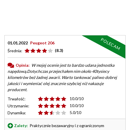
POLECAM
01.01.2022
Peugeot 206
(8.3)
Średnia:
Opinia:
W mojej ocenie jest to bardzo udana jednostka
napędową.Dotychczas przejechałem nim około 40tysiecy
kilometrów beż żadnej awarii. Warto tankować paliwo dobrej
jakości i wymieniać olej znacznie szybciej niż nakazuje
producent.
10.0/10
Trwałość:
10.0/10
Utrzymanie:
5.0/10
Dynamika:
Zalety:
Praktycznie bezawaryjny i z ograniczonym