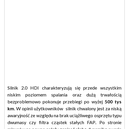
Silnik 2.0 HDI charakteryzują się przede wszystkim
niskim poziomem spalania oraz dużą trwałością
bezproblemowo pokonuje przebiegi po wyżej
500 tys
km
. W opinii użytkowników silnik chwalony jest za niską
awaryjność ze względu na brak uciążliwego osprzętu typu
dwumasy czy filtra cząstek stałych FAP
.
Po stronie