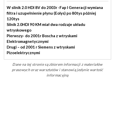
W silnik 2.0 HDI 8V do 2003r -Fap I Generacji wymiana
filtra i uzupełnienie płynu (Eolys) po 80tys później
120tys
Silnik 2.0HDI 90 KM miał dwa rodzaje układu
wtryskowego
Pierwszy- do 2001r Boscha z wtryskami
Elektromagnetycznymi
Drugi – od 2001 r Siemens z wtryskami
Pizoelektrycznymi
Dane na tej stronie są zbiorem informacji z materiałów
prasowych oraz warsztatów i stanowią jedynie wartość
informacyjną