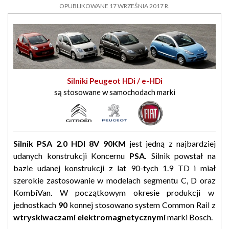
OPUBLIKOWANE 17 WRZEŚNIA 2017 R.
Silniki Peugeot HDi / e-HDi
są stosowane w samochodach marki
Silnik PSA 2.0 HDI 8V 90KM
jest jedną z najbardziej
udanych konstrukcji Koncernu
PSA.
Silnik powstał na
bazie udanej konstrukcji z lat 90-tych 1.9 TD i miał
szerokie zastosowanie w modelach segmentu C, D oraz
KombiVan. W początkowym okresie produkcji w
jednostkach
90
konnej stosowano system Common Rail z
wtryskiwaczami elektromagnetycznymi
marki Bosch.