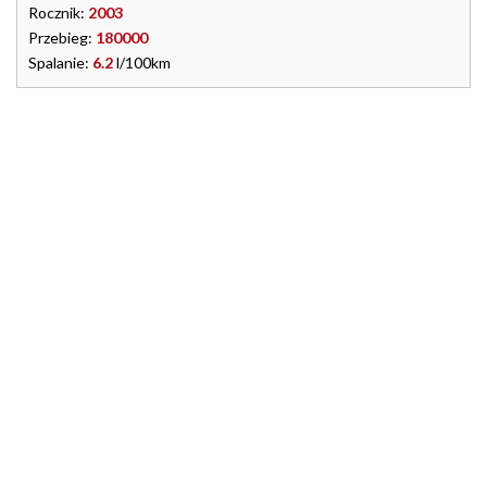
Rocznik:
2003
Przebieg:
180000
Spalanie:
6.2
l/100km