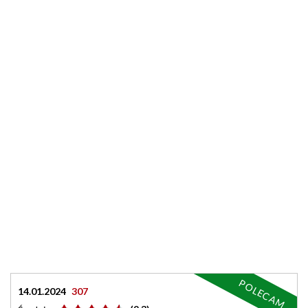
POLECAM
14.01.2024
307