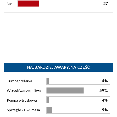
27
Nie
NAJBARDZIEJ AWARYJNA CZĘŚĆ
4%
Turbosprężarka
59%
Wtryskiwacze paliwa
4%
Pompa wtryskowa
9%
Sprzęgło / Dwumasa