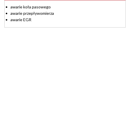
awarie koła pasowego
awarie przepływomierza
awarie EGR