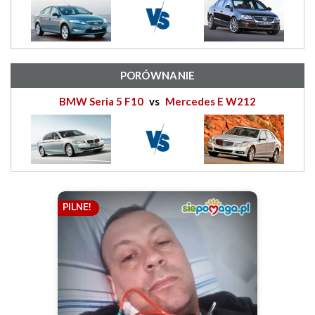
PORÓWNANIE
BMW Seria 5 F10
vs
Mercedes E W212