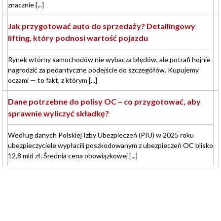
znacznie [...]
Jak przygotować auto do sprzedaży? Detailingowy
lifting, który podnosi wartość pojazdu
Rynek wtórny samochodów nie wybacza błędów, ale potrafi hojnie
nagrodzić za pedantyczne podejście do szczegółów. Kupujemy
oczami — to fakt, z którym [...]
Dane potrzebne do polisy OC – co przygotować, aby
sprawnie wyliczyć składkę?
Według danych Polskiej Izby Ubezpieczeń (PIU) w 2025 roku
ubezpieczyciele wypłacili poszkodowanym z ubezpieczeń OC blisko
12,8 mld zł. Średnia cena obowiązkowej [...]