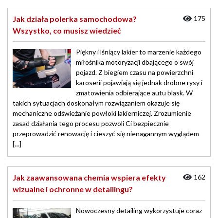
Jak działa polerka samochodowa?
175
Wszystko, co musisz wiedzieć
Piękny i lśniący lakier to marzenie każdego
miłośnika motoryzacji dbającego o swój
pojazd. Z biegiem czasu na powierzchni
karoserii pojawiają się jednak drobne rysy i
zmatowienia odbierające autu blask. W
takich sytuacjach doskonałym rozwiązaniem okazuje się
mechaniczne odświeżanie powłoki lakierniczej. Zrozumienie
zasad działania tego procesu pozwoli Ci bezpiecznie
przeprowadzić renowację i cieszyć się nienagannym wyglądem
[…]
Jak zaawansowana chemia wspiera efekty
162
wizualne i ochronne w detailingu?
Nowoczesny detailing wykorzystuje coraz