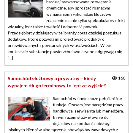
bardziej zaawansowane rozwiązania
chemiczne, aby sprostać rosnącym
wymaganiom rynku, gdzie kluczowe
znaczenie ma nie tylko spektakularny efekt
wizualny, lecz także trwałość i odporność powłok.
Przedsiębiorcy działający w tej branży coraz częściej poszukują
dodatków, które pozwolą im projektować produkty o
przewidywalnych i powtarzalnych właściwościach. W tym
kontekście substancje powierzchniowo czynne odgrywają rolę
[…]
Samochód służbowy a prywatny – kiedy
160
wynajem długoterminowy to lepsze wyjście?
Samochód w firmie może pełnić różne
funkcje. Czasem jest narzędziem pracy
handlowca, serwisanta lub menedżera.
Innym razem służy głównie do
dojazdów na spotkania, obsługi
lokalnych klientów albo łączenia obowiązków zawodowych z