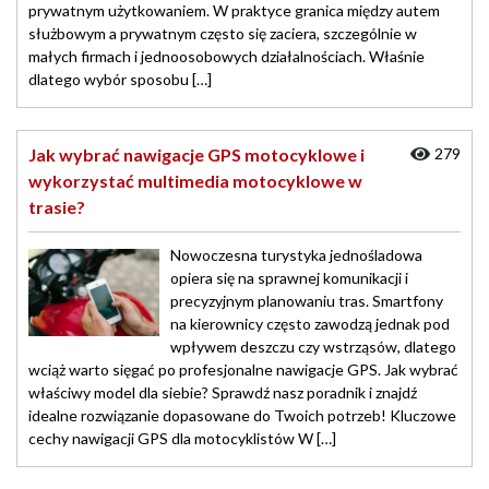
prywatnym użytkowaniem. W praktyce granica między autem
służbowym a prywatnym często się zaciera, szczególnie w
małych firmach i jednoosobowych działalnościach. Właśnie
dlatego wybór sposobu […]
Jak wybrać nawigacje GPS motocyklowe i
279
wykorzystać multimedia motocyklowe w
trasie?
Nowoczesna turystyka jednośladowa
opiera się na sprawnej komunikacji i
precyzyjnym planowaniu tras. Smartfony
na kierownicy często zawodzą jednak pod
wpływem deszczu czy wstrząsów, dlatego
wciąż warto sięgać po profesjonalne nawigacje GPS. Jak wybrać
właściwy model dla siebie? Sprawdź nasz poradnik i znajdź
idealne rozwiązanie dopasowane do Twoich potrzeb! Kluczowe
cechy nawigacji GPS dla motocyklistów W […]