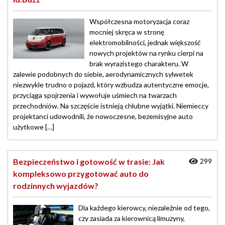
Współczesna motoryzacja coraz
mocniej skręca w stronę
elektromobilności, jednak większość
nowych projektów na rynku cierpi na
brak wyrazistego charakteru. W
zalewie podobnych do siebie, aerodynamicznych sylwetek
niezwykle trudno o pojazd, który wzbudza autentyczne emocje,
przyciąga spojrzenia i wywołuje uśmiech na twarzach
przechodniów. Na szczęście istnieją chlubne wyjątki. Niemieccy
projektanci udowodnili, że nowoczesne, bezemisyjne auto
użytkowe […]
Bezpieczeństwo i gotowość w trasie: Jak
299
kompleksowo przygotować auto do
rodzinnych wyjazdów?
Dla każdego kierowcy, niezależnie od tego,
czy zasiada za kierownicą limuzyny,