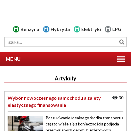
Benzyna
Hybryda
Elektryki
LPG
MENU
Artykuły
Wybór nowoczesnego samochodu a zalety
30
elastycznego finansowania
Poszukiwanie idealnego środka transportu
często wiąże się z koniecznością podjęcia
przemyślanych decyzji budżetowych.