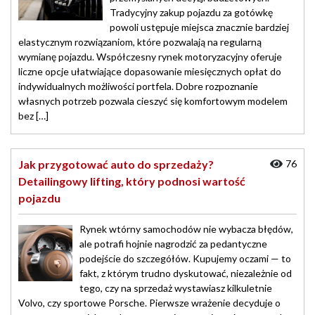
Tradycyjny zakup pojazdu za gotówkę
powoli ustępuje miejsca znacznie bardziej
elastycznym rozwiązaniom, które pozwalają na regularną
wymianę pojazdu. Współczesny rynek motoryzacyjny oferuje
liczne opcje ułatwiające dopasowanie miesięcznych opłat do
indywidualnych możliwości portfela. Dobre rozpoznanie
własnych potrzeb pozwala cieszyć się komfortowym modelem
bez […]
Jak przygotować auto do sprzedaży?
76
Detailingowy lifting, który podnosi wartość
pojazdu
Rynek wtórny samochodów nie wybacza błędów,
ale potrafi hojnie nagrodzić za pedantyczne
podejście do szczegółów. Kupujemy oczami — to
fakt, z którym trudno dyskutować, niezależnie od
tego, czy na sprzedaż wystawiasz kilkuletnie
Volvo, czy sportowe Porsche. Pierwsze wrażenie decyduje o