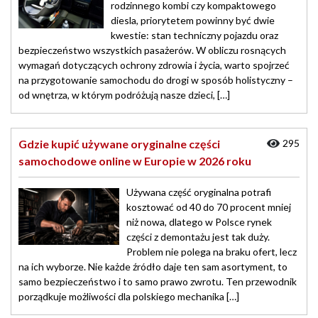
rodzinnego kombi czy kompaktowego
diesla, priorytetem powinny być dwie
kwestie: stan techniczny pojazdu oraz
bezpieczeństwo wszystkich pasażerów. W obliczu rosnących
wymagań dotyczących ochrony zdrowia i życia, warto spojrzeć
na przygotowanie samochodu do drogi w sposób holistyczny –
od wnętrza, w którym podróżują nasze dzieci, […]
Gdzie kupić używane oryginalne części
295
samochodowe online w Europie w 2026 roku
Używana część oryginalna potrafi
kosztować od 40 do 70 procent mniej
niż nowa, dlatego w Polsce rynek
części z demontażu jest tak duży.
Problem nie polega na braku ofert, lecz
na ich wyborze. Nie każde źródło daje ten sam asortyment, to
samo bezpieczeństwo i to samo prawo zwrotu. Ten przewodnik
porządkuje możliwości dla polskiego mechanika […]