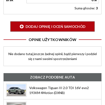
Suma głosów:
3
DODAJ OPINIĘ I OCEŃ SAMOCHÓD
OPINIE UŻYTKOWNIKÓW
Nie dodano tutaj jeszcze żadnej opinii, bądź pierwszy i podziel
się z nami swoimi spostrzeżeniami
ZOBACZ PODOBNE AUTA
Volkswagen Tiguan III 2.0 TDI 16V evo2
193KM 4Motion (DXNB)