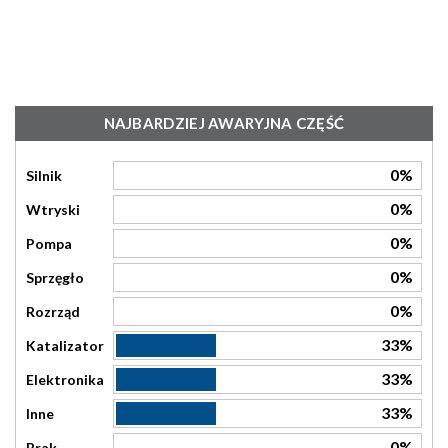
NAJBARDZIEJ AWARYJNA CZĘŚĆ
0%
Silnik
0%
Wtryski
0%
Pompa
0%
Sprzęgło
0%
Rozrząd
33%
Katalizator
33%
Elektronika
33%
Inne
0%
Brak