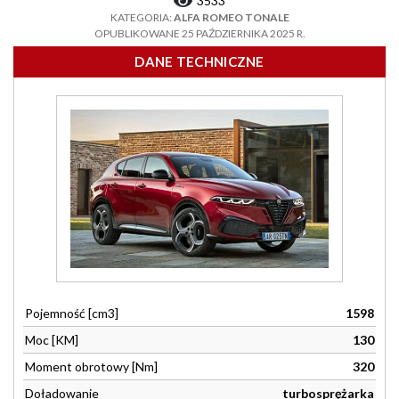
3533
KATEGORIA:
ALFA ROMEO TONALE
OPUBLIKOWANE 25 PAŹDZIERNIKA 2025 R.
DANE TECHNICZNE
Pojemność [cm3]
1598
Moc [KM]
130
Moment obrotowy [Nm]
320
Doładowanie
turbosprężarka