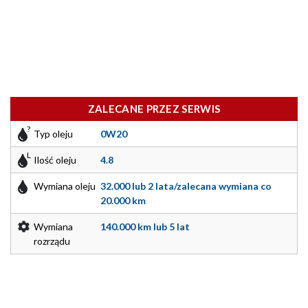
ZALECANE PRZEZ SERWIS
Typ oleju
0W20
Ilość oleju
4.8
Wymiana oleju
32.000 lub 2 lata/zalecana wymiana co
20.000 km
Wymiana
140.000 km lub 5 lat
rozrządu