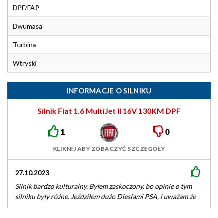
DPF/FAP
Dwumasa
Turbina
Wtryski
INFORMACJE O SILNIKU
Silnik Fiat 1.6 MultiJet II 16V 130KM DPF
1
0
KLIKNIJ ABY ZOBACZYĆ SZCZEGÓŁY
27.10.2023
Silnik bardzo kulturalny. Byłem zaskoczony, bo opinie o tym
silniku były różne. Jeździłem dużo Dieslami PSA, i uważam że
Multijet2…