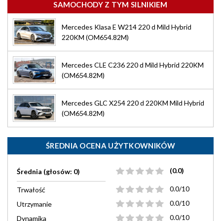
SAMOCHODY Z TYM SILNIKIEM
Mercedes Klasa E W214 220 d Mild Hybrid
220KM (OM654.82M)
Mercedes CLE C236 220 d Mild Hybrid 220KM
(OM654.82M)
Mercedes GLC X254 220 d 220KM Mild Hybrid
(OM654.82M)
ŚREDNIA OCENA UŻYTKOWNIKÓW
(0.0)
Średnia (głosów: 0)
0.0/10
Trwałość
0.0/10
Utrzymanie
0.0/10
Dynamika