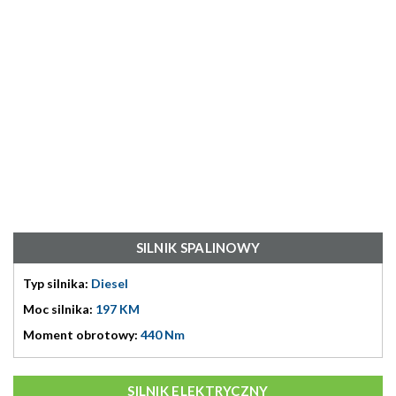
SILNIK SPALINOWY
Typ silnika:
Diesel
Moc silnika:
197 KM
Moment obrotowy:
440 Nm
SILNIK ELEKTRYCZNY