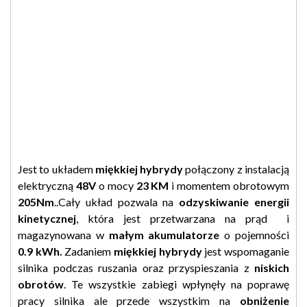
Jest to układem
miękkiej hybrydy
połączony z instalacją
elektryczną
48V
o mocy
23 KM
i momentem obrotowym
205Nm
..Cały układ pozwala na
odzyskiwanie energii
kinetycznej
, która jest przetwarzana na prąd i
magazynowana w
małym akumulatorze
o pojemności
0.9 kWh.
Zadaniem
miękkiej hybrydy
jest wspomaganie
silnika podczas ruszania oraz przyspieszania z
niskich
obrotów
. Te wszystkie zabiegi wpłynęły na poprawę
pracy silnika ale przede wszystkim na
obniżenie