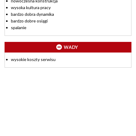
nowoczesna konstrukcja
wysoka kultura pracy
bardzo dobra dynamika
bardzo dobre osiągi
spalanie
WADY
wysokie koszty serwisu