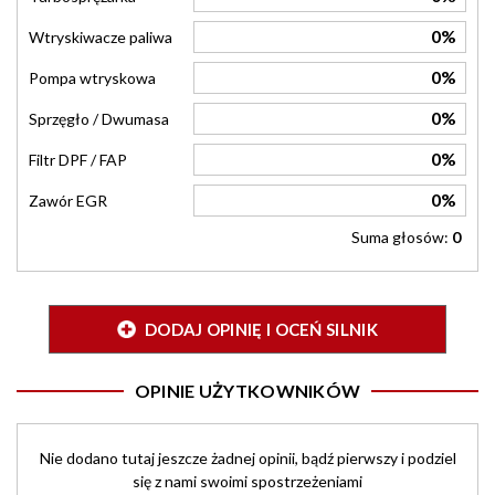
0%
Wtryskiwacze paliwa
0%
Pompa wtryskowa
0%
Sprzęgło / Dwumasa
0%
Filtr DPF / FAP
0%
Zawór EGR
Suma głosów:
0
DODAJ OPINIĘ I OCEŃ SILNIK
OPINIE UŻYTKOWNIKÓW
Nie dodano tutaj jeszcze żadnej opinii, bądź pierwszy i podziel
się z nami swoimi spostrzeżeniami