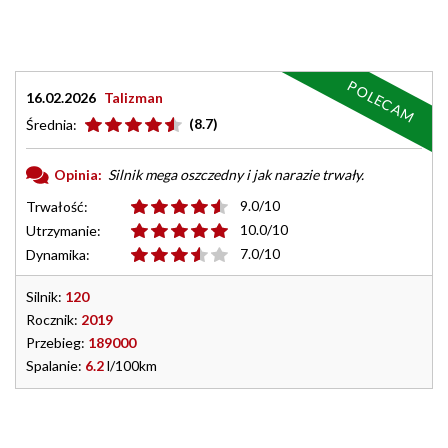
POLECAM
16.02.2026
Talizman
(8.7)
Średnia:
Opinia:
Silnik mega oszczedny i jak narazie trwały.
9.0/10
Trwałość:
10.0/10
Utrzymanie:
7.0/10
Dynamika:
Silnik:
120
Rocznik:
2019
Przebieg:
189000
Spalanie:
6.2
l/100km