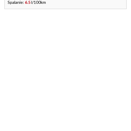
Spalanie:
6.5
l/100km