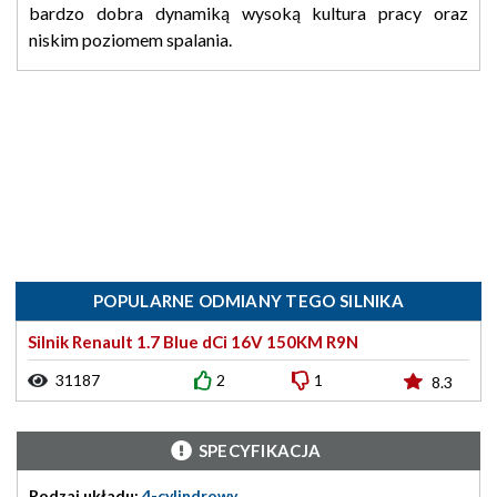
bardzo dobra dynamiką wysoką kultura pracy oraz
niskim poziomem spalania.
POPULARNE ODMIANY TEGO SILNIKA
Silnik Renault 1.7 Blue dCi 16V 150KM R9N
31187
2
1
8.3
SPECYFIKACJA
Rodzaj układu:
4-cylindrowy