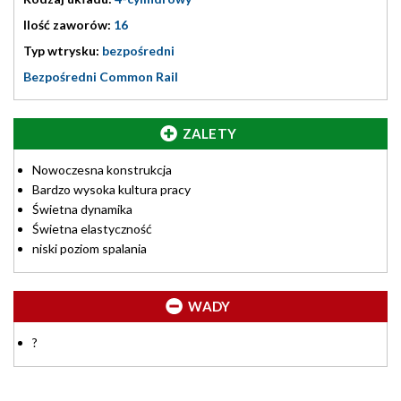
Ilość zaworów:
16
Typ wtrysku:
bezpośredni
Bezpośredni Common Rail
ZALETY
Nowoczesna konstrukcja
Bardzo wysoka kultura pracy
Świetna dynamika
Świetna elastyczność
niski poziom spalania
WADY
?