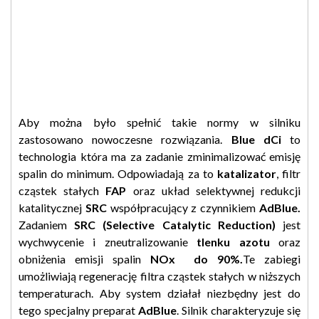
Aby można było spełnić takie normy w silniku
zastosowano nowoczesne rozwiązania.
Blue dCi
to
technologia która ma za zadanie zminimalizować emisję
spalin do minimum. Odpowiadają za to
katalizator
, filtr
cząstek stałych
FAP
oraz układ selektywnej redukcji
katalitycznej
SRC
współpracujący z czynnikiem
AdBlue.
Zadaniem
SRC (
Selective Catalytic Reduction)
jest
wychwycenie i zneutralizowanie
tlenku azotu
oraz
obniżenia emisji spalin
NOx do 90%.
Te zabiegi
umożliwiają regenerację filtra cząstek stałych w niższych
temperaturach. Aby system działał niezbędny jest do
tego specjalny preparat
AdBlue
. Silnik charakteryzuje się