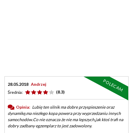
POLECAM
28.05.2018
Andrzej
(8.3)
Średnia:
Opinia:
Lubię ten silnik ma dobre przyspieszenie oraz
dynamikę,ma niezłego kopa powera przy wyprzedzaniu innych
samochodów.Co nie oznacza że nie ma lepszych,jak ktoś trafi na
dobry zadbany egzemplarz to jest zadowolony.