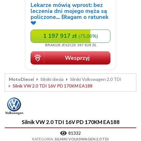
MotoDiesel
Silniki diesla
Silniki Volkswagen 2.0 TDI
Silnik VW 2.0 TDI 16V PD 170KM EA188
Silnik VW 2.0 TDI 16V PD 170KM EA188
81332
KATEGORIA:
SILNIKI VOLKSWAGEN 2.0 TDI