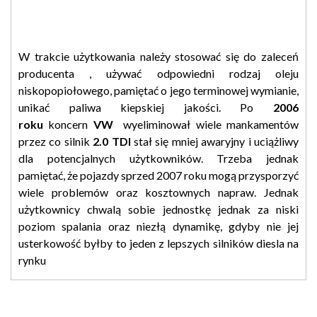
W trakcie użytkowania należy stosować się do zaleceń
producenta , używać odpowiedni rodzaj oleju
niskopopiołowego, pamiętać o jego terminowej wymianie,
unikać paliwa kiepskiej jakości. Po
2006
roku
koncern
VW
wyeliminował wiele mankamentów
przez co silnik
2.0 TDI
stał się mniej awaryjny i uciążliwy
dla potencjalnych użytkowników. Trzeba jednak
pamiętać, że pojazdy sprzed 2007 roku mogą przysporzyć
wiele problemów oraz kosztownych napraw. Jednak
użytkownicy chwalą sobie jednostkę jednak za niski
poziom spalania oraz niezłą dynamikę, gdyby nie jej
usterkowość byłby to jeden z lepszych silników diesla na
rynku