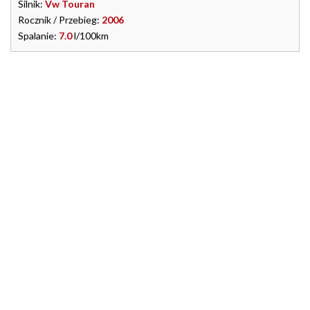
Silnik:
Vw Touran
Rocznik / Przebieg:
2006
Spalanie:
7.0
l/100km