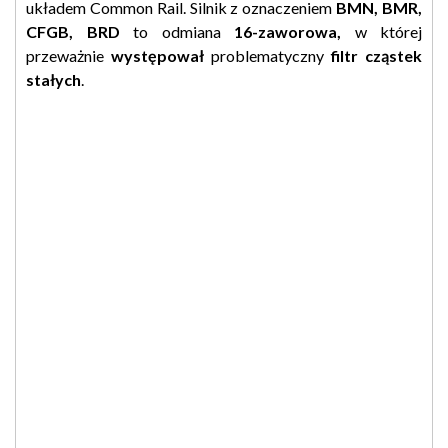
układem Common Rail. Silnik z oznaczeniem
BMN, BMR,
CFGB, BRD
to odmiana
16
-zaworowa,
w której
przeważnie
występował
problematyczny
filtr cząstek
stałych
.