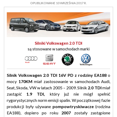
OPUBLIKOWANE 10 WRZEŚNIA 2017 R.
Silniki Volkswagen 2.0 TDI
są stosowane w samochodach marki
Silnik Volkswagen 2.0 TDI 16V PD z rodziny EA188
o
mocy
170KM
miał zastosowanie w samochodach Audi,
Seat, Skoda, VW w latach 2005 – 2009. Silnik
2.0 TDI
miał
zastąpić
1.9 TDI,
który już nie mógł spełnić
rygorystycznych norm emisji spalin. W początkowej fazie
produkcji były używane
pompowtryskiwacze
(rodzina
EA188), dopiero po roku
2007
zostały zastąpione