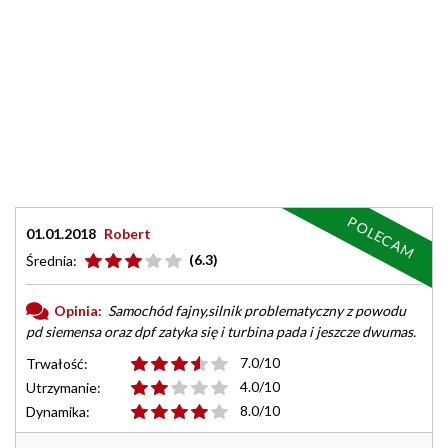
POLECAM
01.01.2018
Robert
(6.3)
Średnia:
Opinia:
Samochód fajny,silnik problematyczny z powodu
pd siemensa oraz dpf zatyka się i turbina pada i jeszcze dwumas.
7.0/10
Trwałość:
4.0/10
Utrzymanie:
8.0/10
Dynamika: