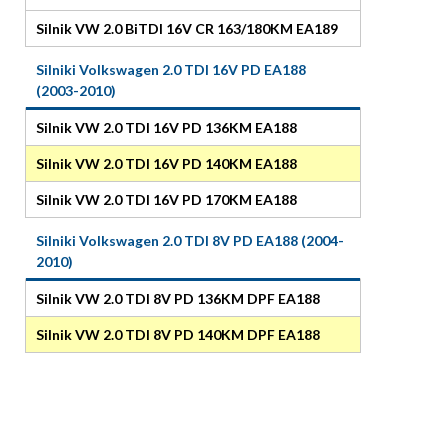
Silnik VW 2.0 BiTDI 16V CR 163/180KM EA189
Silniki Volkswagen 2.0 TDI 16V PD EA188
(2003-2010)
Silnik VW 2.0 TDI 16V PD 136KM EA188
Silnik VW 2.0 TDI 16V PD 140KM EA188
Silnik VW 2.0 TDI 16V PD 170KM EA188
Silniki Volkswagen 2.0 TDI 8V PD EA188 (2004-
2010)
Silnik VW 2.0 TDI 8V PD 136KM DPF EA188
Silnik VW 2.0 TDI 8V PD 140KM DPF EA188