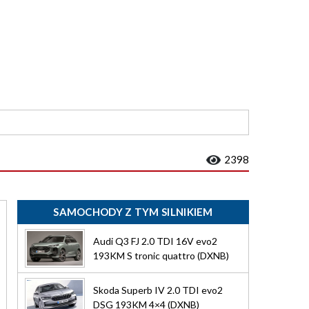
2398
SAMOCHODY Z TYM SILNIKIEM
Audi Q3 FJ 2.0 TDI 16V evo2
193KM S tronic quattro (DXNB)
Skoda Superb IV 2.0 TDI evo2
DSG 193KM 4×4 (DXNB)