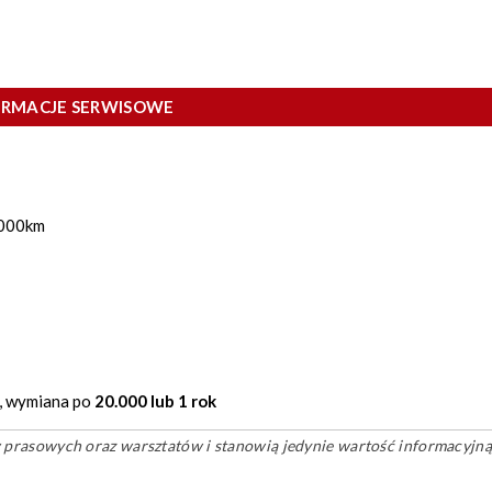
ORMACJE SERWISOWE
.000km
, wymiana po
20.000 lub 1 rok
ów prasowych oraz warsztatów i stanowią jedynie wartość informacyjną