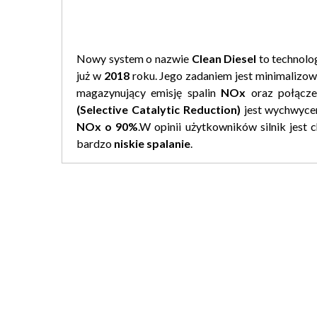
Nowy system o nazwie
Clean Diesel
to technolo
już w
2018
roku. Jego zadaniem jest minimalizow
magazynujący emisję spalin
NOx
oraz połącz
(Selective Catalytic Reduction)
jest wychwyceni
NOx o 90%
.W opinii użytkowników silnik jest
bardzo
niskie spalanie
.