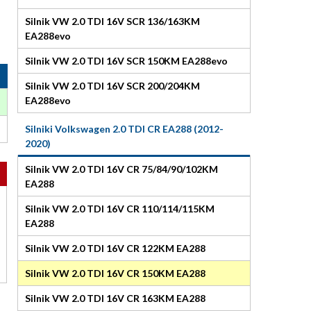
Silnik VW 2.0 TDI 16V SCR 136/163KM
EA288evo
Silnik VW 2.0 TDI 16V SCR 150KM EA288evo
Silnik VW 2.0 TDI 16V SCR 200/204KM
EA288evo
Silniki Volkswagen 2.0 TDI CR EA288 (2012-
2020)
Silnik VW 2.0 TDI 16V CR 75/84/90/102KM
EA288
Silnik VW 2.0 TDI 16V CR 110/114/115KM
EA288
Silnik VW 2.0 TDI 16V CR 122KM EA288
Silnik VW 2.0 TDI 16V CR 150KM EA288
Silnik VW 2.0 TDI 16V CR 163KM EA288