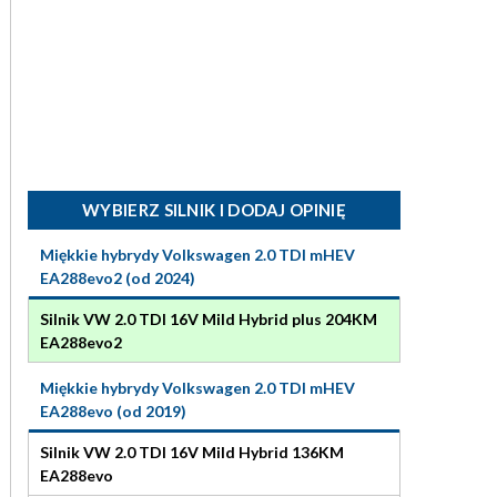
WYBIERZ SILNIK I DODAJ OPINIĘ
Miękkie hybrydy Volkswagen 2.0 TDI mHEV
EA288evo2 (od 2024)
Silnik VW 2.0 TDI 16V Mild Hybrid plus 204KM
EA288evo2
Miękkie hybrydy Volkswagen 2.0 TDI mHEV
EA288evo (od 2019)
Silnik VW 2.0 TDI 16V Mild Hybrid 136KM
EA288evo