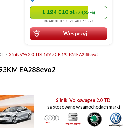
DI
Silnik VW 2.0 TDI 16V SCR 193KM EA288evo2
 193KM EA288evo2
Silniki Volkswagen 2.0 TDI
są stosowane w samochodach marki