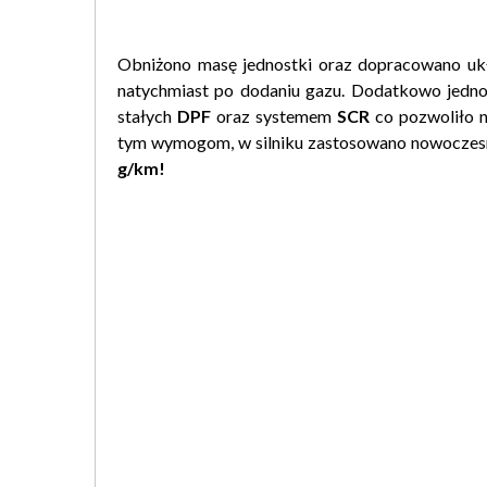
Obniżono masę jednostki oraz dopracowano uk
natychmiast po dodaniu gazu. Dodatkowo jedn
stałych
DPF
oraz systemem
SCR
co pozwoliło n
tym wymogom, w silniku zastosowano nowoczesne
g/km!