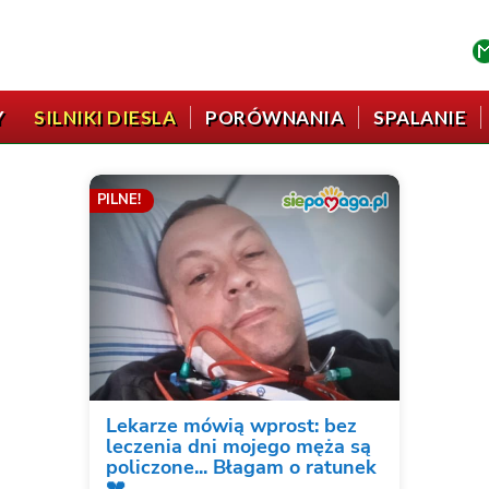
Y
SILNIKI DIESLA
PORÓWNANIA
SPALANIE