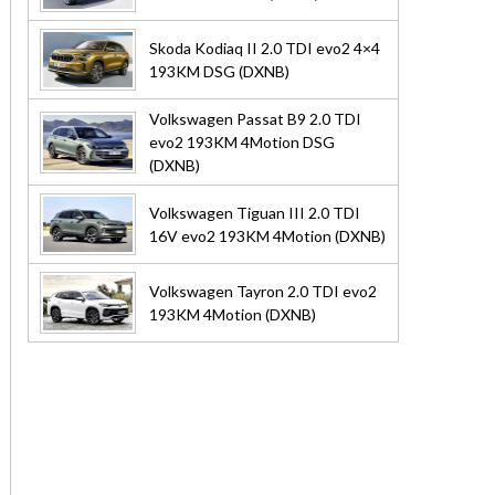
Skoda Kodiaq II 2.0 TDI evo2 4×4
193KM DSG (DXNB)
Volkswagen Passat B9 2.0 TDI
evo2 193KM 4Motion DSG
(DXNB)
Volkswagen Tiguan III 2.0 TDI
16V evo2 193KM 4Motion (DXNB)
Volkswagen Tayron 2.0 TDI evo2
193KM 4Motion (DXNB)