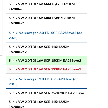
Silnik VW 2.0 TDI 16V Mild Hybrid 163KM
EA288evo
Silnik VW 2.0 TDI 16V Mild Hybrid 204KM
EA288evo
Silniki Volkswagen 2.0 TDI SCR EA288evo2 (od
2023)
Silnik VW 2.0 TDI 16V SCR 116/122KM
EA288evo2
Silnik VW 2.0 TDI 16V SCR 150KM EA288evo2
Silnik VW 2.0 TDI 16V SCR 193KM EA288evo2
Silniki Volkswagen 2.0 TDI CR EA288evo (od
2018)
Silnik VW 2.0 TDI 16V SCR 75/102KM EA288evo
Silnik VW 2.0 TDI 16V SCR 115/122KM
EA288evo