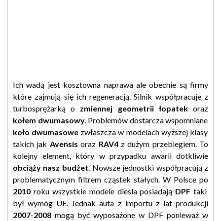
Ich wadą jest kosztowna naprawa ale obecnie są firmy
które zajmują się ich regeneracją. Silnik współpracuje z
turbosprężarką o
zmiennej geometrii łopatek
oraz
kołem dwumasowy
. Problemów dostarcza wspomniane
koło dwumasowe
zwłaszcza w modelach wyższej klasy
takich jak
Avensis
oraz
RAV4
z dużym przebiegiem. To
kolejny element, który w przypadku awarii dotkliwie
obciąży nasz budżet.
Nowsze jednostki współpracują z
problematycznym filtrem cząstek stałych. W Polsce po
2010
roku wszystkie modele diesla posiadają
DPF
taki
był wymóg UE. Jednak auta z importu z lat produkcji
2007-2008
mogą być wyposażone w DPF ponieważ w