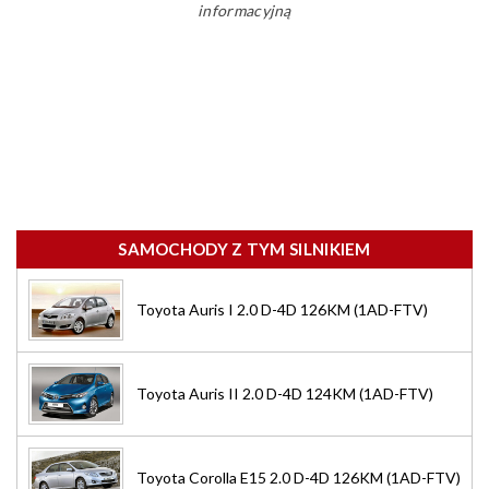
informacyjną
SAMOCHODY Z TYM SILNIKIEM
Toyota Auris I 2.0 D-4D 126KM (1AD-FTV)
Toyota Auris II 2.0 D-4D 124KM (1AD-FTV)
Toyota Corolla E15 2.0 D-4D 126KM (1AD-FTV)