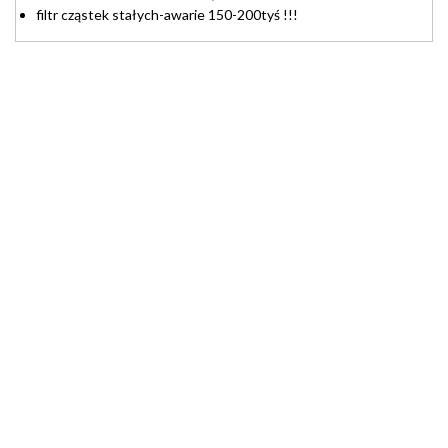
filtr cząstek stałych-awarie 150-200tyś !!!