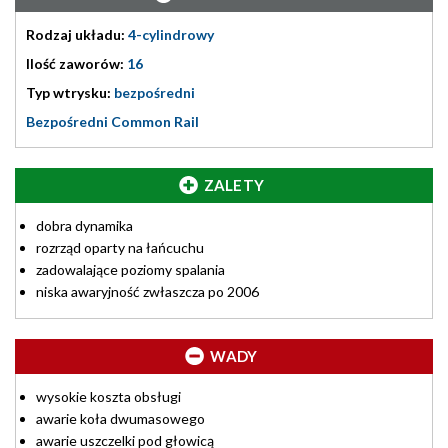
Rodzaj układu:
4-cylindrowy
Ilość zaworów:
16
Typ wtrysku:
bezpośredni
Bezpośredni Common Rail
ZALETY
dobra dynamika
rozrząd oparty na łańcuchu
zadowalające poziomy spalania
niska awaryjność zwłaszcza po 2006
WADY
wysokie koszta obsługi
awarie koła dwumasowego
awarie uszczelki pod głowicą