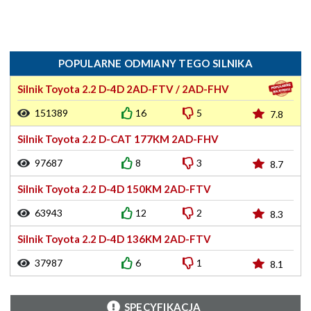
POPULARNE ODMIANY TEGO SILNIKA
Silnik Toyota 2.2 D-4D 2AD-FTV / 2AD-FHV
151389
16
5
7.8
Silnik Toyota 2.2 D-CAT 177KM 2AD-FHV
97687
8
3
8.7
Silnik Toyota 2.2 D-4D 150KM 2AD-FTV
63943
12
2
8.3
Silnik Toyota 2.2 D-4D 136KM 2AD-FTV
37987
6
1
8.1
SPECYFIKACJA