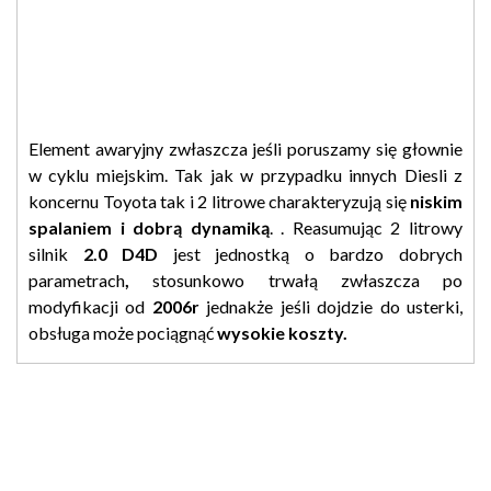
Element awaryjny zwłaszcza jeśli poruszamy się głownie
w cyklu miejskim. Tak jak w przypadku innych Diesli z
koncernu Toyota tak i 2 litrowe charakteryzują się
niskim
spalaniem i dobrą dynamiką
. . Reasumując 2 litrowy
silnik
2.0 D4D
jest jednostką o bardzo dobrych
parametrach
,
stosunkowo trwałą zwłaszcza po
modyfikacji od
2006r
jednakże jeśli dojdzie do usterki,
obsługa może pociągnąć
wysokie koszty.