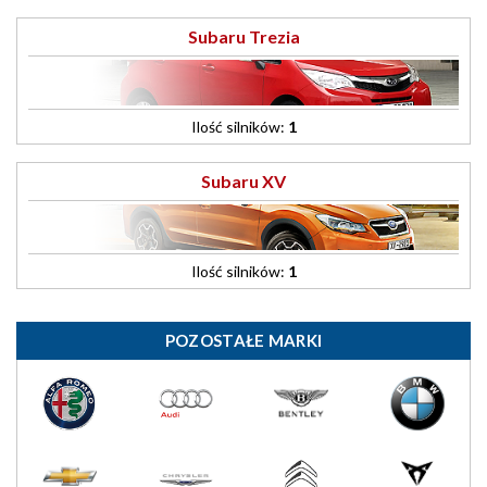
Subaru Trezia
Ilość silników:
1
Subaru XV
Ilość silników:
1
POZOSTAŁE MARKI