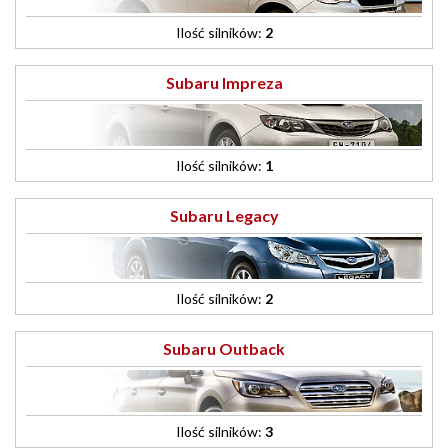
Ilość silników:
2
Subaru Impreza
Ilość silników:
1
Subaru Legacy
Ilość silników:
2
Subaru Outback
Ilość silników:
3