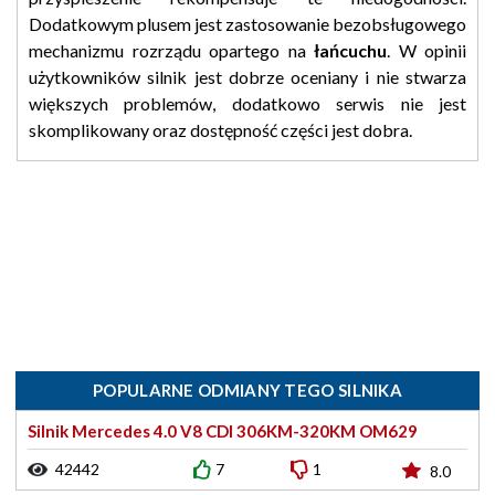
Dodatkowym plusem jest zastosowanie bezobsługowego
mechanizmu rozrządu opartego na
łańcuchu
. W opinii
użytkowników silnik jest dobrze oceniany i nie stwarza
większych problemów, dodatkowo serwis nie jest
skomplikowany oraz dostępność części jest dobra.
POPULARNE ODMIANY TEGO SILNIKA
Silnik Mercedes 4.0 V8 CDI 306KM-320KM OM629
42442
7
1
8.0