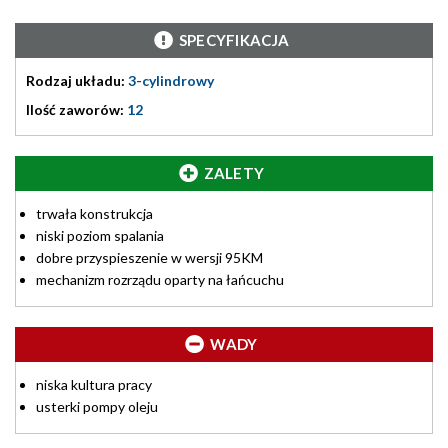
SPECYFIKACJA
Rodzaj układu:
3-cylindrowy
Ilość zaworów:
12
ZALETY
trwała konstrukcja
niski poziom spalania
dobre przyspieszenie w wersji 95KM
mechanizm rozrządu oparty na łańcuchu
WADY
niska kultura pracy
usterki pompy oleju