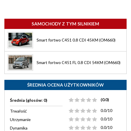
SAMOCHODY Z TYM SILNIKIEM
Smart fortwo C451 0.8 CDI 45KM (OM660)
Smart fortwo C451 FL 0.8 CDI 54KM (OM660)
ŚREDNIA OCENA UŻYTKOWNIKÓW
(0.0)
Średnia (głosów: 0)
0.0/10
Trwałość
0.0/10
Utrzymanie
0.0/10
Dynamika