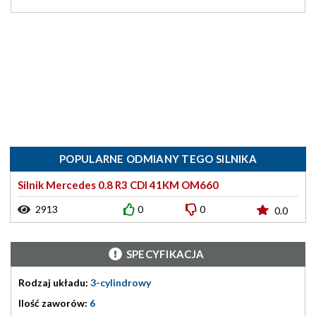
POPULARNE ODMIANY TEGO SILNIKA
Silnik Mercedes 0.8 R3 CDI 41KM OM660
2913
0
0
0.0
SPECYFIKACJA
Rodzaj układu:
3-cylindrowy
Ilość zaworów:
6