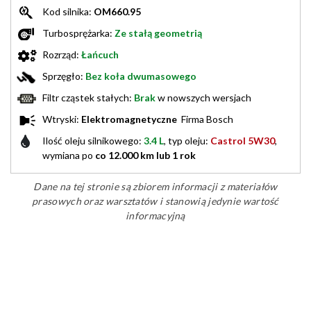
Kod silnika:
OM660.95
Turbosprężarka:
Ze stałą geometrią
Rozrząd:
Łańcuch
Sprzęgło:
Bez koła dwumasowego
Filtr cząstek stałych:
Brak
w nowszych wersjach
Wtryski:
Elektromagnetyczne
Firma Bosch
Ilość oleju silnikowego:
3.4 L
, typ oleju:
Castrol 5W30
,
wymiana po
co 12.000 km lub 1 rok
Dane na tej stronie są zbiorem informacji z materiałów
prasowych oraz warsztatów i stanowią jedynie wartość
informacyjną