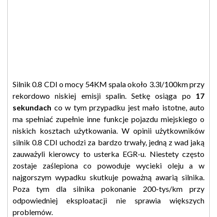
Silnik 0.8 CDI o mocy 54KM spala około 3.3l/100km przy
rekordowo niskiej emisji spalin. Setkę osiąga po
17
sekundach
co w tym przypadku jest mało istotne, auto
ma spełniać zupełnie inne funkcje pojazdu miejskiego o
niskich kosztach użytkowania. W opinii użytkowników
silnik 0.8 CDI uchodzi za bardzo trwały, jedną z wad jaką
zauważyli kierowcy to usterka EGR-u. Niestety często
zostaje zaślepiona co powoduje wycieki oleju a w
najgorszym wypadku skutkuje poważną awarią silnika.
Poza tym dla silnika pokonanie 200-tys/km przy
odpowiedniej eksploatacji nie sprawia większych
problemów.