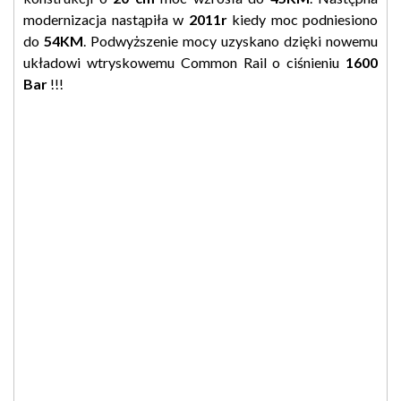
modernizacja nastąpiła w
2011r
kiedy moc podniesiono
do
54KM
. Podwyższenie mocy uzyskano dzięki nowemu
układowi wtryskowemu Common Rail o ciśnieniu
1600
Bar
!!!