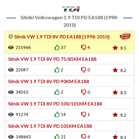
Silniki Volkswagen 1.9 TDI PD EA188 (1998-
2010)
Silnik VW 1.9 TDI 8V PD EA188 [1998-2010]
215964
37
4
8.5
Silnik VW 1.9 TDI 8V PD 75/85KM EA188
22047
2
0
8.2
Silnik VW 1.9 TDI 8V PD 90KM EA188
34010
2
0
8.3
Silnik VW 1.9 TDI 8V PD 100/101KM EA188
91274
14
1
8.2
Silnik VW 1.9 TDI 8V PD 105KM EA188
148643
21
4
8.1