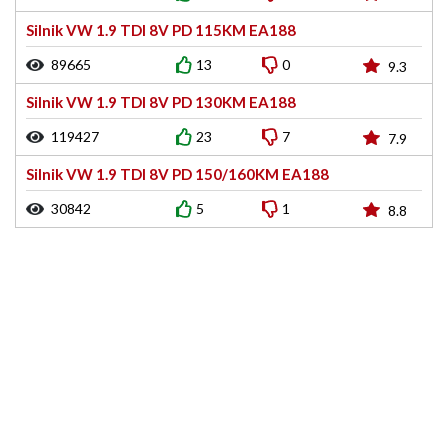
Silnik VW 1.9 TDI 8V PD 115KM EA188
89665
13
0
9.3
Silnik VW 1.9 TDI 8V PD 130KM EA188
119427
23
7
7.9
Silnik VW 1.9 TDI 8V PD 150/160KM EA188
30842
5
1
8.8