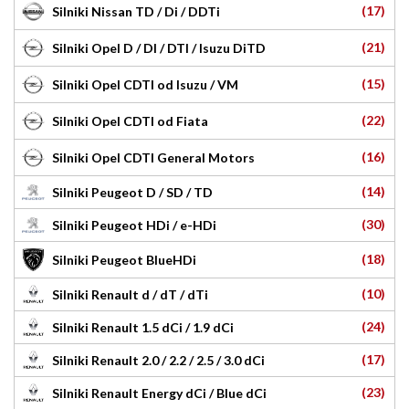
(17)
Silniki Nissan TD / Di / DDTi
(21)
Silniki Opel D / DI / DTI / Isuzu DiTD
(15)
Silniki Opel CDTI od Isuzu / VM
(22)
Silniki Opel CDTI od Fiata
(16)
Silniki Opel CDTI General Motors
(14)
Silniki Peugeot D / SD / TD
(30)
Silniki Peugeot HDi / e-HDi
(18)
Silniki Peugeot BlueHDi
(10)
Silniki Renault d / dT / dTi
(24)
Silniki Renault 1.5 dCi / 1.9 dCi
(17)
Silniki Renault 2.0 / 2.2 / 2.5 / 3.0 dCi
(23)
Silniki Renault Energy dCi / Blue dCi