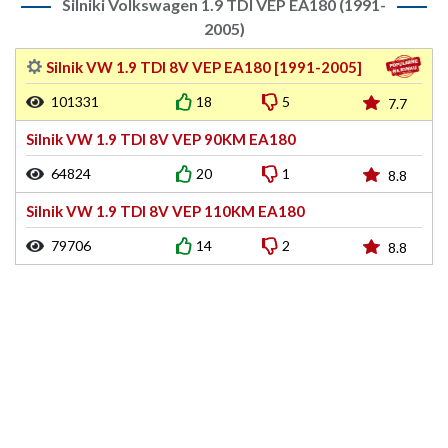
Silniki Volkswagen 1.9 TDI VEP EA180 (1991-
2005)
Silnik VW 1.9 TDI 8V VEP EA180 [1991-2005]
101331
18
5
7.7
Silnik VW 1.9 TDI 8V VEP 90KM EA180
64824
20
1
8.8
Silnik VW 1.9 TDI 8V VEP 110KM EA180
79706
14
2
8.8