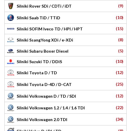
(9)
Silniki Rover SDi / CDTi / iDT
(10)
Silniki Saab TiD / TTiD
(15)
Silniki SOFIM Iveco TD / HPI / HPT
(8)
Silniki SsangYong XDi / e-XDi
(5)
Silniki Subaru Boxer Diesel
(10)
Silniki Suzuki TD / DDiS
(12)
Silniki Toyota D / TD
(25)
Silniki Toyota D-4D / D-CAT
(12)
Silniki Volkswagen D / TD / SDI
(22)
Silniki Volkswagen 1.2 / 1.4 / 1.6 TDI
(34)
Silniki Volkswagen 2.0 TDI
(8)