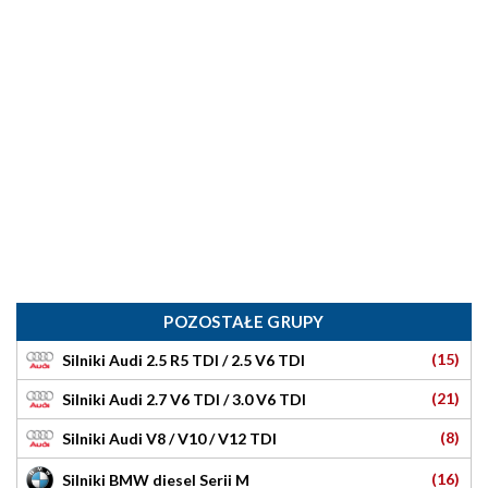
POZOSTAŁE GRUPY
(15)
Silniki Audi 2.5 R5 TDI / 2.5 V6 TDI
(21)
Silniki Audi 2.7 V6 TDI / 3.0 V6 TDI
(8)
Silniki Audi V8 / V10 / V12 TDI
(16)
Silniki BMW diesel Serii M