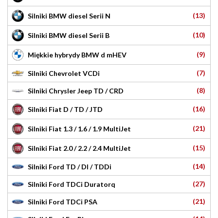
(13)
Silniki BMW diesel Serii N
(10)
Silniki BMW diesel Serii B
(9)
Miękkie hybrydy BMW d mHEV
(7)
Silniki Chevrolet VCDi
(8)
Silniki Chrysler Jeep TD / CRD
(16)
Silniki Fiat D / TD / JTD
(21)
Silniki Fiat 1.3 / 1.6 / 1.9 MultiJet
(15)
Silniki Fiat 2.0 / 2.2 / 2.4 MultiJet
(14)
Silniki Ford TD / DI / TDDi
(27)
Silniki Ford TDCi Duratorq
(21)
Silniki Ford TDCi PSA