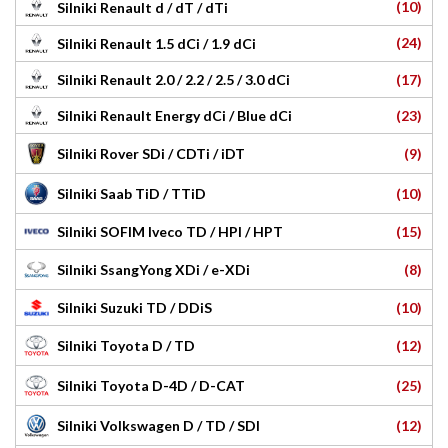
(10)
Silniki Renault d / dT / dTi
(24)
Silniki Renault 1.5 dCi / 1.9 dCi
(17)
Silniki Renault 2.0 / 2.2 / 2.5 / 3.0 dCi
(23)
Silniki Renault Energy dCi / Blue dCi
(9)
Silniki Rover SDi / CDTi / iDT
(10)
Silniki Saab TiD / TTiD
(15)
Silniki SOFIM Iveco TD / HPI / HPT
(8)
Silniki SsangYong XDi / e-XDi
(10)
Silniki Suzuki TD / DDiS
(12)
Silniki Toyota D / TD
(25)
Silniki Toyota D-4D / D-CAT
(12)
Silniki Volkswagen D / TD / SDI