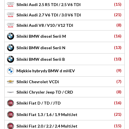
(15)
Silniki Audi 2.5 R5 TDI / 2.5 V6 TDI
(21)
Silniki Audi 2.7 V6 TDI / 3.0 V6 TDI
(8)
Silniki Audi V8 / V10 / V12 TDI
(16)
Silniki BMW diesel Serii M
(13)
Silniki BMW diesel Serii N
(10)
Silniki BMW diesel Serii B
(9)
Miękkie hybrydy BMW d mHEV
(7)
Silniki Chevrolet VCDi
(8)
Silniki Chrysler Jeep TD / CRD
(16)
Silniki Fiat D / TD / JTD
(21)
Silniki Fiat 1.3 / 1.6 / 1.9 MultiJet
(15)
Silniki Fiat 2.0 / 2.2 / 2.4 MultiJet