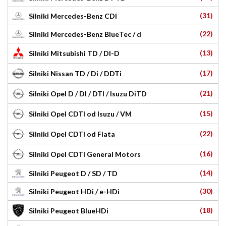
(31)
Silniki Mercedes-Benz CDI
(22)
Silniki Mercedes-Benz BlueTec / d
(13)
Silniki Mitsubishi TD / DI-D
(17)
Silniki Nissan TD / Di / DDTi
(21)
Silniki Opel D / DI / DTI / Isuzu DiTD
(15)
Silniki Opel CDTI od Isuzu / VM
(22)
Silniki Opel CDTI od Fiata
(16)
Silniki Opel CDTI General Motors
(14)
Silniki Peugeot D / SD / TD
(30)
Silniki Peugeot HDi / e-HDi
(18)
Silniki Peugeot BlueHDi