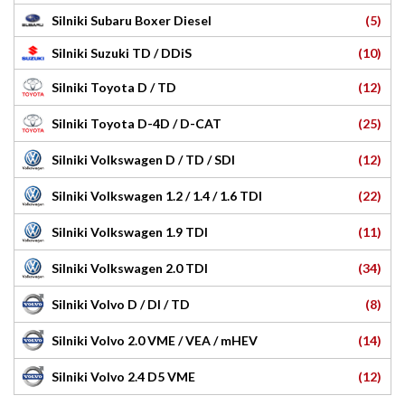
(5)
Silniki Subaru Boxer Diesel
(10)
Silniki Suzuki TD / DDiS
(12)
Silniki Toyota D / TD
(25)
Silniki Toyota D-4D / D-CAT
(12)
Silniki Volkswagen D / TD / SDI
(22)
Silniki Volkswagen 1.2 / 1.4 / 1.6 TDI
(11)
Silniki Volkswagen 1.9 TDI
(34)
Silniki Volkswagen 2.0 TDI
(8)
Silniki Volvo D / DI / TD
(14)
Silniki Volvo 2.0 VME / VEA / mHEV
(12)
Silniki Volvo 2.4 D5 VME