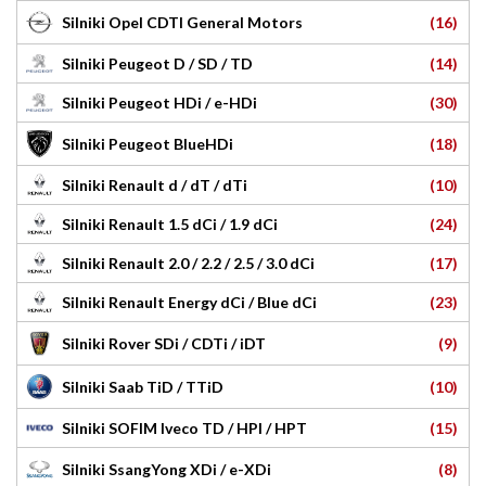
(16)
Silniki Opel CDTI General Motors
(14)
Silniki Peugeot D / SD / TD
(30)
Silniki Peugeot HDi / e-HDi
(18)
Silniki Peugeot BlueHDi
(10)
Silniki Renault d / dT / dTi
(24)
Silniki Renault 1.5 dCi / 1.9 dCi
(17)
Silniki Renault 2.0 / 2.2 / 2.5 / 3.0 dCi
(23)
Silniki Renault Energy dCi / Blue dCi
(9)
Silniki Rover SDi / CDTi / iDT
(10)
Silniki Saab TiD / TTiD
(15)
Silniki SOFIM Iveco TD / HPI / HPT
(8)
Silniki SsangYong XDi / e-XDi