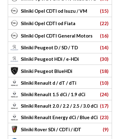
Silniki Opel CDTI od Isuzu / VM
(15)
Silniki Opel CDTI od Fiata
(22)
Silniki Opel CDTI General Motors
(16)
Silniki Peugeot D / SD / TD
(14)
Silniki Peugeot HDi / e-HDi
(30)
Silniki Peugeot BlueHDi
(18)
Silniki Renault d / dT / dTi
(10)
Silniki Renault 1.5 dCi / 1.9 dCi
(24)
Silniki Renault 2.0 / 2.2 / 2.5 / 3.0 dCi
(17)
Silniki Renault Energy dCi / Blue dCi
(23)
Silniki Rover SDi / CDTi / iDT
(9)