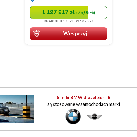
B
Silniki BMW diesel Serii B
są stosowane w samochodach marki