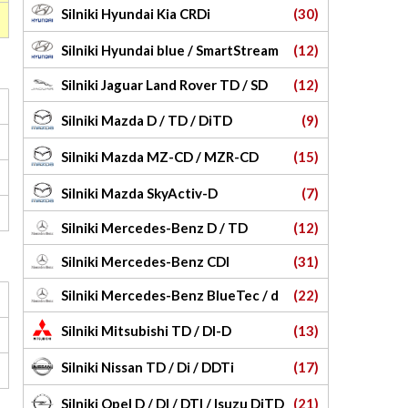
Silniki Hyundai Kia CRDi
(30)
Silniki Hyundai blue / SmartStream
(12)
Silniki Jaguar Land Rover TD / SD
(12)
Silniki Mazda D / TD / DiTD
(9)
Silniki Mazda MZ-CD / MZR-CD
(15)
Silniki Mazda SkyActiv-D
(7)
Silniki Mercedes-Benz D / TD
(12)
Silniki Mercedes-Benz CDI
(31)
Silniki Mercedes-Benz BlueTec / d
(22)
Silniki Mitsubishi TD / DI-D
(13)
Silniki Nissan TD / Di / DDTi
(17)
Silniki Opel D / DI / DTI / Isuzu DiTD
(21)