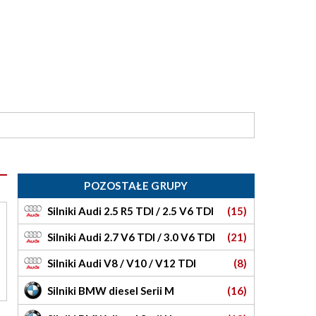
POZOSTAŁE GRUPY
Silniki Audi 2.5 R5 TDI / 2.5 V6 TDI
(15)
Silniki Audi 2.7 V6 TDI / 3.0 V6 TDI
(21)
Silniki Audi V8 / V10 / V12 TDI
(8)
Silniki BMW diesel Serii M
(16)