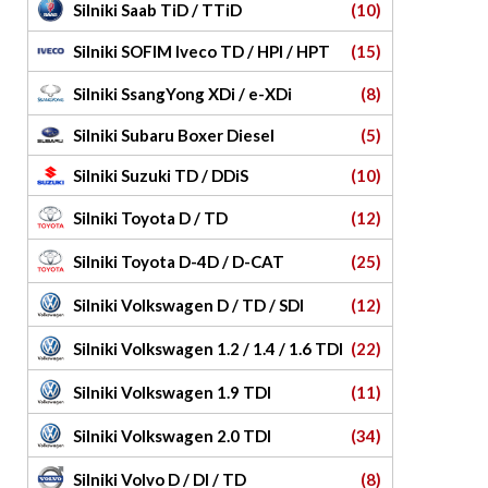
Silniki Saab TiD / TTiD
(10)
Silniki SOFIM Iveco TD / HPI / HPT
(15)
Silniki SsangYong XDi / e-XDi
(8)
Silniki Subaru Boxer Diesel
(5)
Silniki Suzuki TD / DDiS
(10)
Silniki Toyota D / TD
(12)
Silniki Toyota D-4D / D-CAT
(25)
Silniki Volkswagen D / TD / SDI
(12)
Silniki Volkswagen 1.2 / 1.4 / 1.6 TDI
(22)
Silniki Volkswagen 1.9 TDI
(11)
Silniki Volkswagen 2.0 TDI
(34)
Silniki Volvo D / DI / TD
(8)