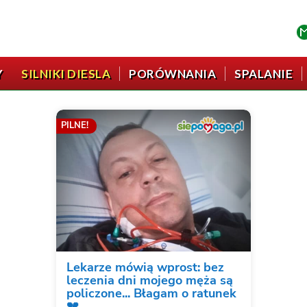
Y
SILNIKI DIESLA
PORÓWNANIA
SPALANIE