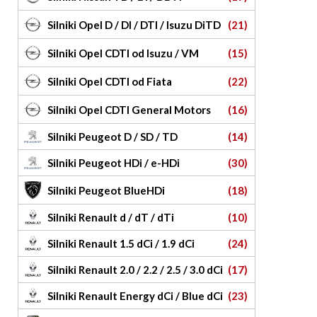
Silniki Opel D / DI / DTI / Isuzu DiTD
(21)
Silniki Opel CDTI od Isuzu / VM
(15)
Silniki Opel CDTI od Fiata
(22)
Silniki Opel CDTI General Motors
(16)
Silniki Peugeot D / SD / TD
(14)
Silniki Peugeot HDi / e-HDi
(30)
Silniki Peugeot BlueHDi
(18)
Silniki Renault d / dT / dTi
(10)
Silniki Renault 1.5 dCi / 1.9 dCi
(24)
Silniki Renault 2.0 / 2.2 / 2.5 / 3.0 dCi
(17)
Silniki Renault Energy dCi / Blue dCi
(23)