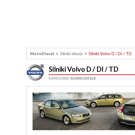
MotoDiesel
Silniki diesla
Silniki Volvo D / DI / TD
Silniki Volvo D / DI / TD
KATEGORIA:
SILNIKI DIESLA