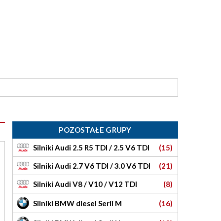
POZOSTAŁE GRUPY
Silniki Audi 2.5 R5 TDI / 2.5 V6 TDI
(15)
Silniki Audi 2.7 V6 TDI / 3.0 V6 TDI
(21)
Silniki Audi V8 / V10 / V12 TDI
(8)
Silniki BMW diesel Serii M
(16)