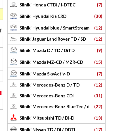
Silniki Honda CTDi / i-DTEC
(7)
Silniki Hyundai Kia CRDi
(30)
Silniki Hyundai blue / SmartStream
(12)
Silniki Jaguar Land Rover TD / SD
(12)
Silniki Mazda D / TD / DiTD
(9)
Silniki Mazda MZ-CD / MZR-CD
(15)
Silniki Mazda SkyActiv-D
(7)
Silniki Mercedes-Benz D / TD
(12)
Silniki Mercedes-Benz CDI
(31)
Silniki Mercedes-Benz BlueTec / d
(22)
Silniki Mitsubishi TD / DI-D
(13)
Silniki Nissan TD / Di / DDTi
(17)