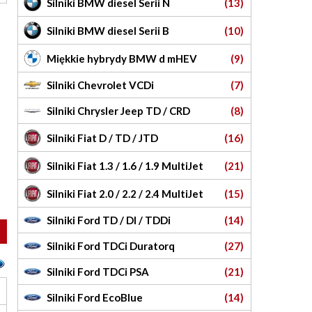
Silniki BMW diesel Serii N
(13)
Silniki BMW diesel Serii B
(10)
Miękkie hybrydy BMW d mHEV
(9)
Silniki Chevrolet VCDi
(7)
Silniki Chrysler Jeep TD / CRD
(8)
Silniki Fiat D / TD / JTD
(16)
Silniki Fiat 1.3 / 1.6 / 1.9 MultiJet
(21)
Silniki Fiat 2.0 / 2.2 / 2.4 MultiJet
(15)
Silniki Ford TD / DI / TDDi
(14)
Silniki Ford TDCi Duratorq
(27)
Silniki Ford TDCi PSA
(21)
Silniki Ford EcoBlue
(14)