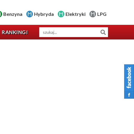
Benzyna
Hybryda
Elektryki
LPG
RANKINGI