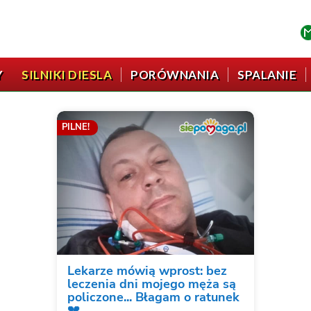
Y
SILNIKI DIESLA
PORÓWNANIA
SPALANIE