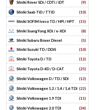
Silniki Rover SDi / CDTi / iDT
(9)
Silniki Saab TiD / TTiD
(10)
Silniki SOFIM Iveco TD / HPI / HPT
(15)
Silniki SsangYong XDi / e-XDi
(8)
Silniki Subaru Boxer Diesel
(5)
Silniki Suzuki TD / DDiS
(10)
Silniki Toyota D / TD
(12)
Silniki Toyota D-4D / D-CAT
(25)
Silniki Volkswagen D / TD / SDI
(12)
Silniki Volkswagen 1.2 / 1.4 / 1.6 TDI
(22)
Silniki Volkswagen 1.9 TDI
(11)
Silniki Volkswagen 2.0 TDI
(34)