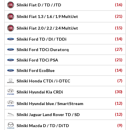
(16)
Silniki Fiat D / TD / JTD
(21)
Silniki Fiat 1.3 / 1.6 / 1.9 MultiJet
(15)
Silniki Fiat 2.0 / 2.2 / 2.4 MultiJet
(14)
Silniki Ford TD / DI / TDDi
(27)
Silniki Ford TDCi Duratorq
(21)
Silniki Ford TDCi PSA
(14)
Silniki Ford EcoBlue
(7)
Silniki Honda CTDi / i-DTEC
(30)
Silniki Hyundai Kia CRDi
(12)
Silniki Hyundai blue / SmartStream
(12)
Silniki Jaguar Land Rover TD / SD
(9)
Silniki Mazda D / TD / DiTD