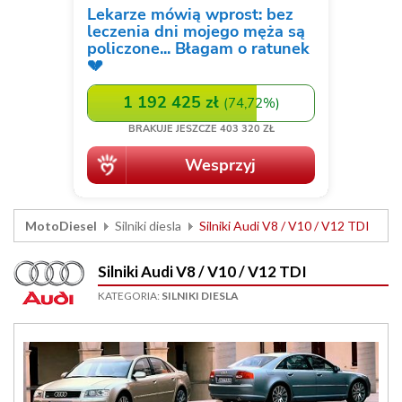
MotoDiesel
Silniki diesla
Silniki Audi V8 / V10 / V12 TDI
Silniki Audi V8 / V10 / V12 TDI
KATEGORIA:
SILNIKI DIESLA