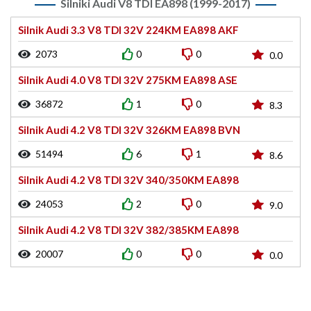
Silniki Audi V8 TDI EA898 (1999-2017)
Silnik Audi 3.3 V8 TDI 32V 224KM EA898 AKF
2073
0
0
0.0
Silnik Audi 4.0 V8 TDI 32V 275KM EA898 ASE
36872
1
0
8.3
Silnik Audi 4.2 V8 TDI 32V 326KM EA898 BVN
51494
6
1
8.6
Silnik Audi 4.2 V8 TDI 32V 340/350KM EA898
24053
2
0
9.0
Silnik Audi 4.2 V8 TDI 32V 382/385KM EA898
20007
0
0
0.0