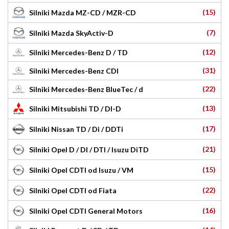
(15)
Silniki Mazda MZ-CD / MZR-CD
(7)
Silniki Mazda SkyActiv-D
(12)
Silniki Mercedes-Benz D / TD
(31)
Silniki Mercedes-Benz CDI
(22)
Silniki Mercedes-Benz BlueTec / d
(13)
Silniki Mitsubishi TD / DI-D
(17)
Silniki Nissan TD / Di / DDTi
(21)
Silniki Opel D / DI / DTI / Isuzu DiTD
(15)
Silniki Opel CDTI od Isuzu / VM
(22)
Silniki Opel CDTI od Fiata
(16)
Silniki Opel CDTI General Motors