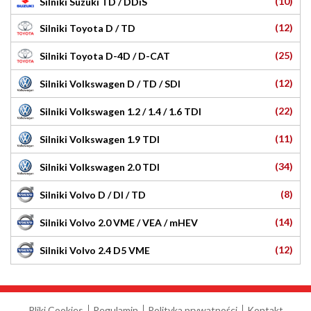
(10)
Silniki Suzuki TD / DDiS
(12)
Silniki Toyota D / TD
(25)
Silniki Toyota D-4D / D-CAT
(12)
Silniki Volkswagen D / TD / SDI
(22)
Silniki Volkswagen 1.2 / 1.4 / 1.6 TDI
(11)
Silniki Volkswagen 1.9 TDI
(34)
Silniki Volkswagen 2.0 TDI
(8)
Silniki Volvo D / DI / TD
(14)
Silniki Volvo 2.0 VME / VEA / mHEV
(12)
Silniki Volvo 2.4 D5 VME
Pliki Cookies
Regulamin
Polityka prywatności
Kontakt