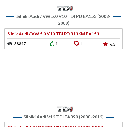
Silniki Audi / VW 5.0 V10 TDI PD EA153 (2002-
2009)
Silnik Audi / VW 5.0 V10 TDI PD 313KM EA153
38847
1
1
6.3
Silniki Audi V12 TDI EA898 (2008-2012)