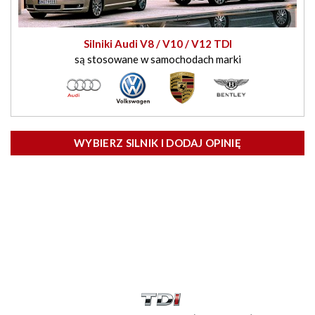
Silniki Audi V8 / V10 / V12 TDI
są stosowane w samochodach marki
WYBIERZ SILNIK I DODAJ OPINIĘ