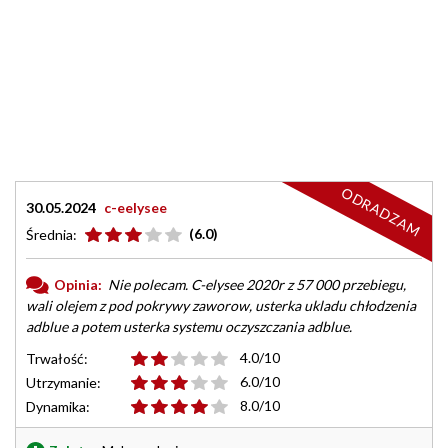
ODRADZAM
30.05.2024
c-eelysee
(6.0)
Średnia:
Opinia:
Nie polecam. C-elysee 2020r z 57 000 przebiegu,
wali olejem z pod pokrywy zaworow, usterka ukladu chłodzenia
adblue a potem usterka systemu oczyszczania adblue.
4.0/10
Trwałość:
6.0/10
Utrzymanie:
8.0/10
Dynamika: