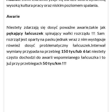
wysoką kultura pracy oraz niskim poziomem spalania.
Awarie
Niestety zdarzają się dosyć poważne awarie,takie jak
pękający łańcuszek
spinający wałki rozrządu !!! Sam
rozrząd jest oparty na pasku jednak wraz z nim występuje
również dosyć problematyczny łańcuszek.Interwał
wymiany przypada na przebieg
150 tys/lub 6 la
t niestety
często dochodzi do awarii wspomnianego łańcuszka i to
już przy przebiegach
50 tys/km !!!