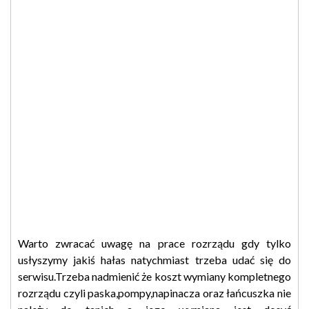
Warto zwracać uwagę na prace rozrządu gdy tylko
usłyszymy jakiś hałas natychmiast trzeba udać się do
serwisu.Trzeba nadmienić że koszt wymiany kompletnego
rozrządu czyli paska,pompy,napinacza oraz łańcuszka nie