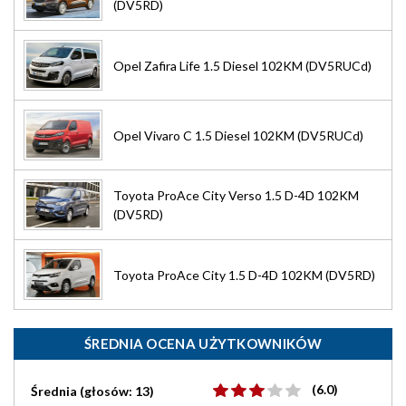
(DV5RD)
Opel Zafira Life 1.5 Diesel 102KM (DV5RUCd)
Opel Vivaro C 1.5 Diesel 102KM (DV5RUCd)
Toyota ProAce City Verso 1.5 D-4D 102KM
(DV5RD)
Toyota ProAce City 1.5 D-4D 102KM (DV5RD)
ŚREDNIA OCENA UŻYTKOWNIKÓW
(6.0)
Średnia (głosów: 13)