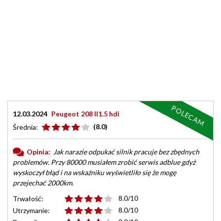
POLECAM
12.03.2024
Peugeot 208 ll1.5 hdi
(8.0)
Średnia:
Opinia:
Jak narazie odpukać silnik pracuje bez zbędnych
problemów. Przy 80000 musiałem zrobić serwis adblue gdyż
wyskoczył błąd i na wskaźniku wyświetliło się że mogę
przejechać 2000km.
8.0/10
Trwałość:
8.0/10
Utrzymanie: