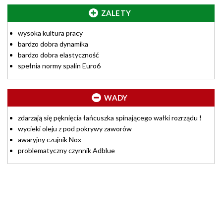
ZALETY
wysoka kultura pracy
bardzo dobra dynamika
bardzo dobra elastyczność
spełnia normy spalin Euro6
WADY
zdarzają się pęknięcia łańcuszka spinającego wałki rozrządu !
wycieki oleju z pod pokrywy zaworów
awaryjny czujnik Nox
problematyczny czynnik Adblue