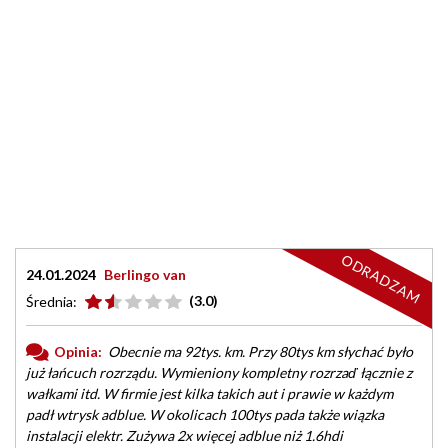
ODRADZAM
24.01.2024
Berlingo van
(3.0)
Średnia:
Opinia:
Obecnie ma 92tys. km. Przy 80tys km słychać było
już łańcuch rozrządu. Wymieniony kompletny rozrzaď łącznie z
wałkami itd. W firmie jest kilka takich aut i prawie w każdym
padł wtrysk adblue. W okolicach 100tys pada także wiązka
instalacji elektr. Zużywa 2x więcej adblue niż 1.6hdi