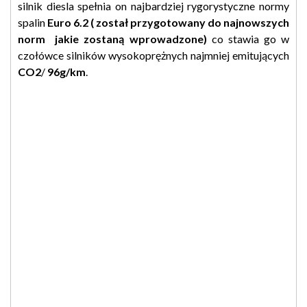
silnik diesla spełnia on najbardziej rygorystyczne normy
spalin
Euro 6.2 ( został przygotowany do najnowszych
norm jakie zostaną wprowadzone)
co stawia go w
czołówce silników wysokoprężnych najmniej emitujących
CO2
/
96g/km
.