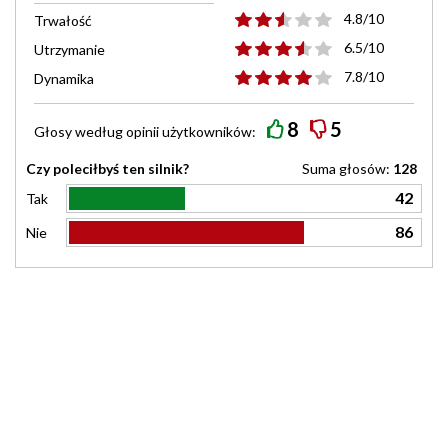
4.8/10
Trwałość
6.5/10
Utrzymanie
7.8/10
Dynamika
8
5
Głosy według
opinii
użytkowników:
Czy poleciłbyś ten silnik?
Suma głosów:
128
42
Tak
86
Nie