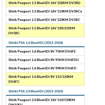
Silnik Peugeot 1.5 BlueHDi 16V 102KM DV5RD
Silnik Peugeot 1.5 BlueHDi 16V 110KM DV5RCe
Silnik Peugeot 1.5 BlueHDi 16V 120KM DV5RC
Silnik Peugeot 1.5 BlueHDi 16V 130/131KM
DV5RC
Silniki PSA 1.6 BlueHDi (2013-2018)
Silnik Peugeot 1.6 BlueHDi 8V 75KM DV6FE
Silnik Peugeot 1.6 BlueHDi 8V 95KM DV6FDU
Silnik Peugeot 1.6 BlueHDi 8V 99KM DV6FD
Silnik Peugeot 1.6 BlueHDi 8V 115/120KM
DV6FC
Silniki PSA 2.0 BlueHDi (2013-2020)
Silnik Peugeot 2.0 BlueHDi 16V 110/130KM
DW10FU