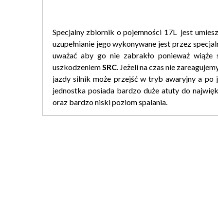
Specjalny zbiornik o pojemności 17L jest umie
uzupełnianie jego wykonywane jest przez specja
uważać aby go nie zabrakło ponieważ wiąże s
uszkodzeniem
SRC
. Jeżeli na czas nie zareaguje
jazdy silnik może przejść w tryb awaryjny a po
jednostka posiada bardzo duże atuty do najwięk
oraz bardzo niski poziom spalania.