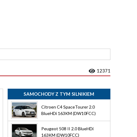
12371
SAMOCHODY Z TYM SILNIKIEM
Citroen C4 SpaceTourer 2.0
BlueHDi 163KM (DW10FCC)
Peugeot 508 II 2.0 BlueHDi
163KM (DW10FCC)