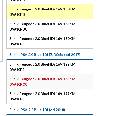
Silnik Peugeot 2.0 BlueHDi 16V 150KM
DW10FD
Silnik Peugeot 2.0 BlueHDi 16V 163KM
DW10FUC
Silnik Peugeot 2.0 BlueHDi 16V 180KM
DW10FC
Silniki PSA 2.0 BlueHDi EURO6d (od 2017)
Silnik Peugeot 2.0 BlueHDi 16V 122KM
DW10FE
Silnik Peugeot 2.0 BlueHDi 16V 163KM
DW10FCC
Silnik Peugeot 2.0 BlueHDi 16V 177KM
DW10FC
Silniki PSA 2.2 BlueHDi (od 2018)