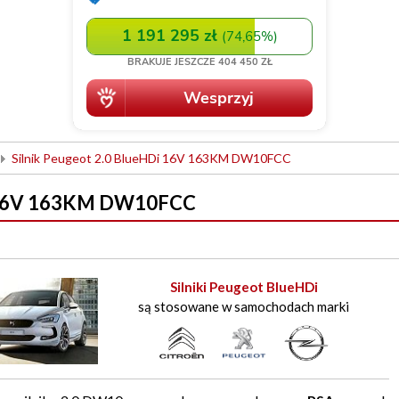
Silnik Peugeot 2.0 BlueHDi 16V 163KM DW10FCC
Di 16V 163KM DW10FCC
Silniki Peugeot BlueHDi
są stosowane w samochodach marki