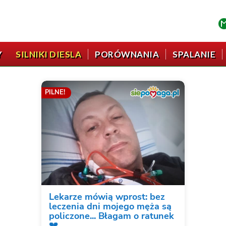
Y
SILNIKI DIESLA
PORÓWNANIA
SPALANIE