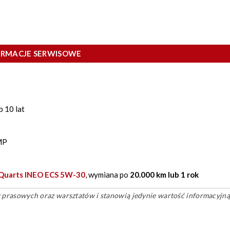
ORMACJE SERWISOWE
b 10 lat
MP
 Quarts INEO ECS 5W-30
, wymiana po
20.000 km lub 1 rok
ów prasowych oraz warsztatów i stanowią jedynie wartość informacyjną