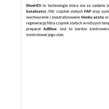
BlueHDi
to technologia która ma za zadanie z
katalizator
, filtr cząstek stałych
FAP
oraz sys
wychwycenie i zneutralizowanie
tlenku azotu
or
regenerację filtra cząstek stałych w niższych tem
preparat
AdBlue
. Jest to bardzo kontrower
kontrolować jego stan.