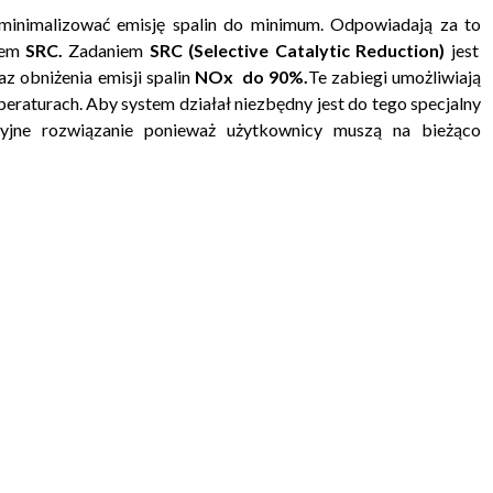
minimalizować emisję spalin do minimum. Odpowiadają za to
tem
SRC.
Zadaniem
SRC (
Selective Catalytic Reduction)
jest
az obniżenia emisji spalin
NOx do 90%.
Te zabiegi umożliwiają
peraturach. Aby system działał niezbędny jest do tego specjalny
syjne rozwiązanie ponieważ użytkownicy muszą na bieżąco