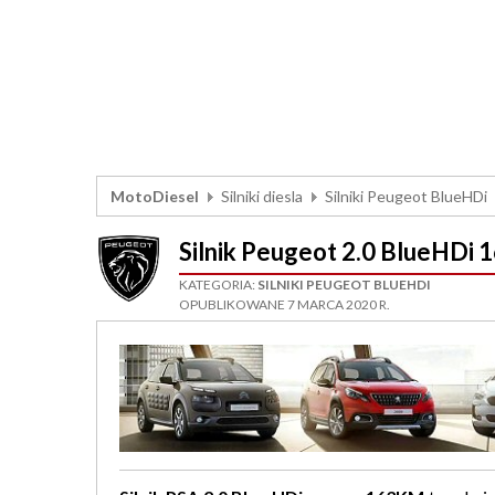
MotoDiesel
Silniki diesla
Silniki Peugeot BlueHDi
Silnik Peugeot 2.0 BlueH
KATEGORIA:
SILNIKI PEUGEOT BLUEHDI
OPUBLIKOWANE 7 MARCA 2020 R.