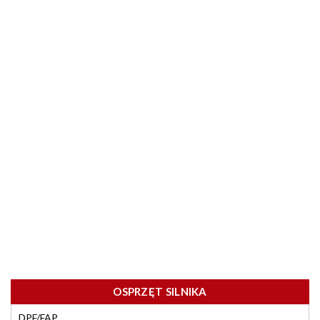
OSPRZĘT SILNIKA
DPF/FAP