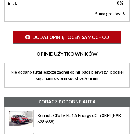
0%
Brak
Suma głosów:
8
DODAJ OPINIĘ I OCEŃ SAMOCHÓD
OPINIE UŻYTKOWNIKÓW
Nie dodano tutaj jeszcze żadnej opinii, bądź pierwszy i podziel
się z nami swoimi spostrzeżeniami
ZOBACZ PODOBNE AUTA
Renault Clio IV FL 1.5 Energy dCi 90KM (K9K
628/638)