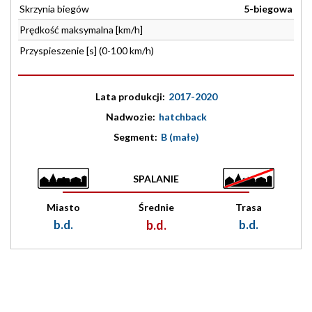
Skrzynia biegów
5-biegowa
Prędkość maksymalna [km/h]
Przyspieszenie [s] (0-100 km/h)
Lata produkcji:
2017-2020
Nadwozie:
hatchback
Segment:
B (małe)
SPALANIE
Miasto
Średnie
Trasa
b.d.
b.d.
b.d.