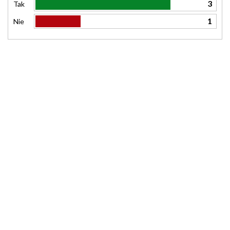
3
Tak
1
Nie