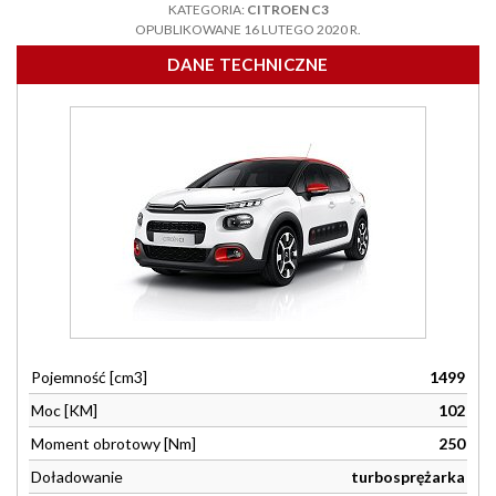
KATEGORIA:
CITROEN C3
OPUBLIKOWANE 16 LUTEGO 2020 R.
DANE TECHNICZNE
Pojemność [cm3]
1499
Moc [KM]
102
Moment obrotowy [Nm]
250
Doładowanie
turbosprężarka