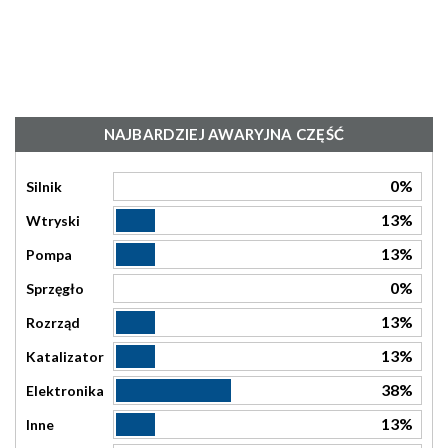
NAJBARDZIEJ AWARYJNA CZĘŚĆ
0%
Silnik
13%
Wtryski
13%
Pompa
0%
Sprzęgło
13%
Rozrząd
13%
Katalizator
38%
Elektronika
13%
Inne