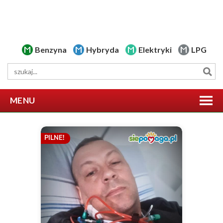
Benzyna
Hybryda
Elektryki
LPG
MENU