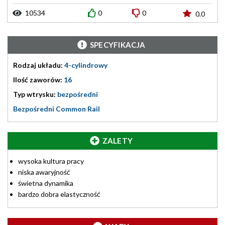
10534
0
0
0.0
SPECYFIKACJA
Rodzaj układu:
4-cylindrowy
Ilość zaworów:
16
Typ wtrysku:
bezpośredni
Bezpośredni Common Rail
ZALETY
wysoka kultura pracy
niska awaryjność
świetna dynamika
bardzo dobra elastyczność