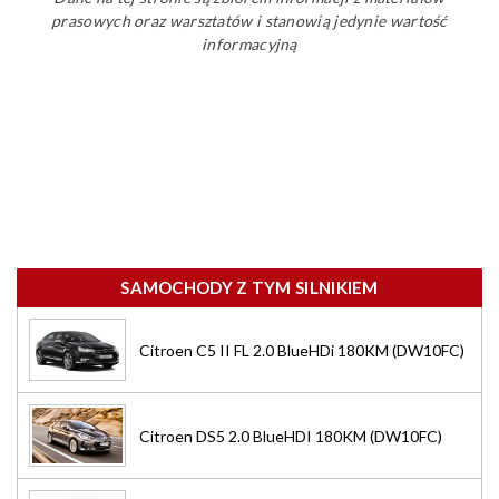
prasowych oraz warsztatów i stanowią jedynie wartość
informacyjną
SAMOCHODY Z TYM SILNIKIEM
Citroen C5 II FL 2.0 BlueHDi 180KM (DW10FC)
Citroen DS5 2.0 BlueHDI 180KM (DW10FC)