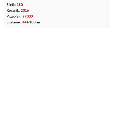
Silnik:
180
Rocznik:
2016
Przebieg:
97000
Spalanie:
8.4
l/100km