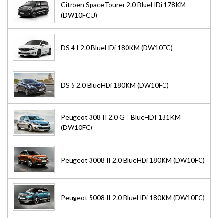
Citroen SpaceTourer 2.0 BlueHDi 178KM
(DW10FCU)
DS 4 I 2.0 BlueHDi 180KM (DW10FC)
DS 5 2.0 BlueHDi 180KM (DW10FC)
Peugeot 308 II 2.0 GT BlueHDI 181KM
(DW10FC)
Peugeot 3008 II 2.0 BlueHDi 180KM (DW10FC)
Peugeot 5008 II 2.0 BlueHDi 180KM (DW10FC)