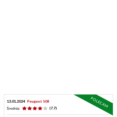
POLECAM
13.01.2024
Peugeot 508
(7.7)
Średnia: