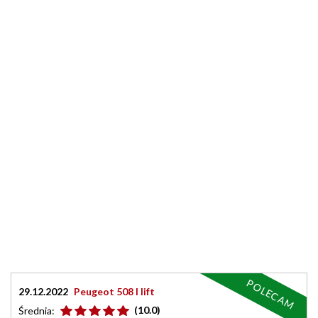
POLECAM
29.12.2022
Peugeot 508 I lift
(10.0)
Średnia: