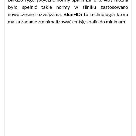
było spełnić takie normy w silniku zastosowano
nowoczesne rozwiązania.
BlueHDi
to technologia która
ma za zadanie zminimalizować emisję spalin do minimum.