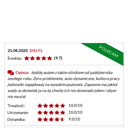
POLECAM
25.04.2020
DS5 FL
(9.7)
Średnia:
Opinia:
Jeżdżę autem z takim silnikiem od października
zeszłego roku. Zero problemów, auto dynamiczne, kultura pracy
jednostki napędowej na wysokim poziomie. Zapewne ma jakieś
wady aczkolwiek ja na tą chwilę ich nie doświadczyłem i obym
nie musiał.
10.0/10
Trwałość:
10.0/10
Utrzymanie:
9.0/10
Dynamika: