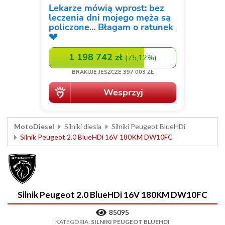
MotoDiesel
Silniki diesla
Silniki Peugeot BlueHDi
Silnik Peugeot 2.0 BlueHDi 16V 180KM DW10FC
Silnik Peugeot 2.0 BlueHDi 16V 180KM DW10FC
85095
KATEGORIA:
SILNIKI PEUGEOT BLUEHDI