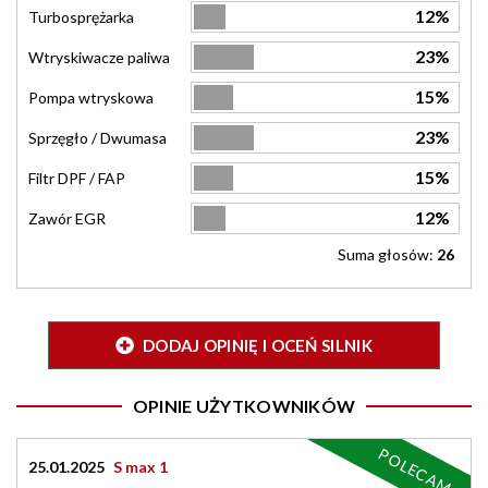
12%
Turbosprężarka
23%
Wtryskiwacze paliwa
15%
Pompa wtryskowa
23%
Sprzęgło / Dwumasa
15%
Filtr DPF / FAP
12%
Zawór EGR
Suma głosów:
26
DODAJ OPINIĘ I OCEŃ SILNIK
OPINIE UŻYTKOWNIKÓW
POLECAM
25.01.2025
S max 1