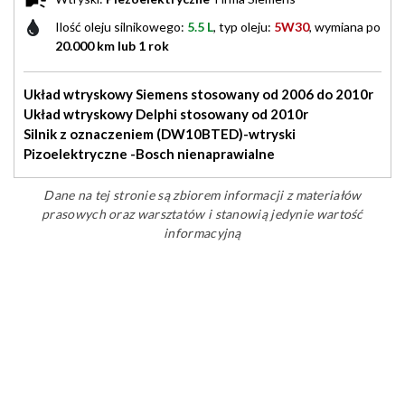
Ilość oleju silnikowego:
5.5 L
, typ oleju:
5W30
, wymiana po
20.000 km lub 1 rok
Układ wtryskowy Siemens stosowany od 2006 do 2010r
Układ wtryskowy Delphi stosowany od 2010r
Silnik z oznaczeniem (DW10BTED)-wtryski
Pizoelektryczne -Bosch nienaprawialne
Dane na tej stronie są zbiorem informacji z materiałów
prasowych oraz warsztatów i stanowią jedynie wartość
informacyjną