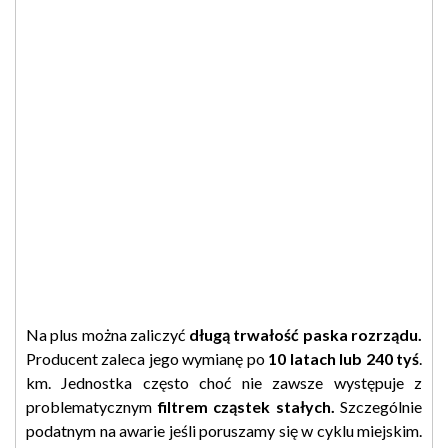
Na plus można zaliczyć
długą trwałość paska rozrządu.
Producent zaleca jego wymianę po
10 latach lub 240 tyś
.
km. Jednostka często choć nie zawsze występuje z
problematycznym
filtrem cząstek stałych.
Szczególnie
podatnym na awarie jeśli poruszamy się w cyklu miejskim.