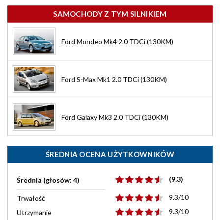
SAMOCHODY Z TYM SILNIKIEM
Ford Mondeo Mk4 2.0 TDCi (130KM)
Ford S-Max Mk1 2.0 TDCi (130KM)
Ford Galaxy Mk3 2.0 TDCi (130KM)
ŚREDNIA OCENA UŻYTKOWNIKÓW
(9.3)
Średnia (głosów: 4)
9.3/10
Trwałość
9.3/10
Utrzymanie