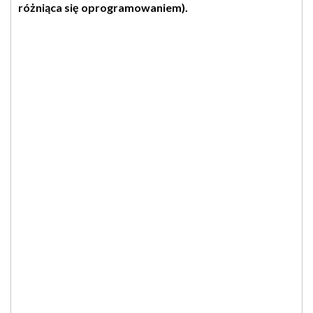
różniąca się oprogramowaniem).