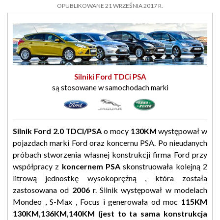
OPUBLIKOWANE 21 WRZEŚNIA 2017 R.
Silniki Ford TDCi PSA
są stosowane w samochodach marki
Silnik Ford 2.0 TDCI/PSA
o mocy
130KM
występował w
pojazdach marki Ford oraz koncernu PSA. Po nieudanych
próbach stworzenia własnej konstrukcji firma Ford przy
współpracy z
koncernem PSA
skonstruowała kolejną 2
litrową jednostkę wysokoprężną , która została
zastosowana od
2006
r. Silnik występował w modelach
Mondeo , S-Max , Focus i generowała od moc
115KM
130KM,136KM,140KM (jest to ta sama konstrukcja