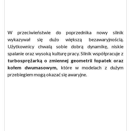
W przeciwieństwie do poprzednika nowy silnik
wykazywał się dużo większą bezawaryjnością.
Użytkownicy chwalą sobie dobrą dynamikę, niskie
spalanie oraz wysoką kulturę pracy. Silnik współpracuje z
turbosprężarką o zmiennej geometrii łopatek oraz
kołem dwumasowym,
które w modelach z dużym
przebiegiem mogą okazać się awaryjne.