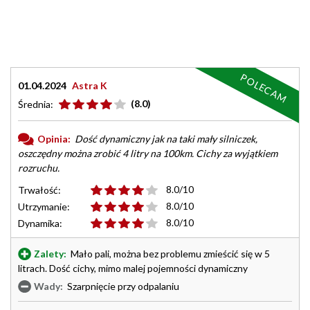
POLECAM
01.04.2024
Astra K
(8.0)
Średnia:
Opinia:
Dość dynamiczny jak na taki mały silniczek,
oszczędny można zrobić 4 litry na 100km. Cichy za wyjątkiem
rozruchu.
8.0/10
Trwałość:
8.0/10
Utrzymanie:
8.0/10
Dynamika:
Zalety:
Mało pali, można bez problemu zmieścić się w 5
litrach. Dość cichy, mimo malej pojemności dynamiczny
Wady:
Szarpnięcie przy odpalaniu