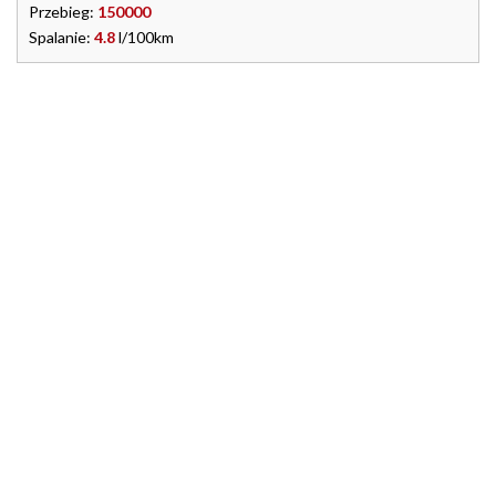
Przebieg:
150000
Spalanie:
4.8
l/100km