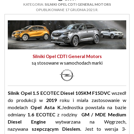
KATEGORIA:
SILNIKI OPEL CDTI GENERAL MOTORS
OPUBLIKOWANE 17 GRUDNIA 2021 R.
Silniki Opel CDTI General Motors
są stosowane w samochodach marki
Silnik Opel 1.5 ECOTEC Diesel 105KM F15DVC
wszedł
do produkcji w
2019
roku i miała zastosowanie w
modelach
Opel Asta K.
Jednostka powstała na bazie
odmiany
1.6 ECOTEC
z rodziny
GM / MDE Medium
Diesel Engine
wytwarzana na Węgrzech,
nazywana
szepczącym Dieslem.
Jest to wersja 3-