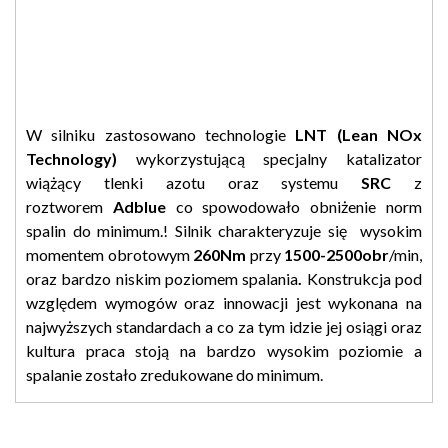
W silniku zastosowano technologie
LNT (Lean NOx
Technology)
wykorzystującą specjalny katalizator
wiążący tlenki azotu oraz systemu
SRC
z
roztworem
Adblue
co spowodowało obniżenie norm
spalin do minimum.!
Silnik charakteryzuje się wysokim
momentem obrotowym
260Nm
przy
1500-2500obr
/min,
oraz bardzo niskim poziomem spalania
.
Konstrukcja pod
względem wymogów oraz innowacji jest wykonana na
najwyższych standardach a co za tym idzie jej osiągi oraz
kultura praca stoją na bardzo wysokim poziomie a
spalanie zostało zredukowane do minimum.