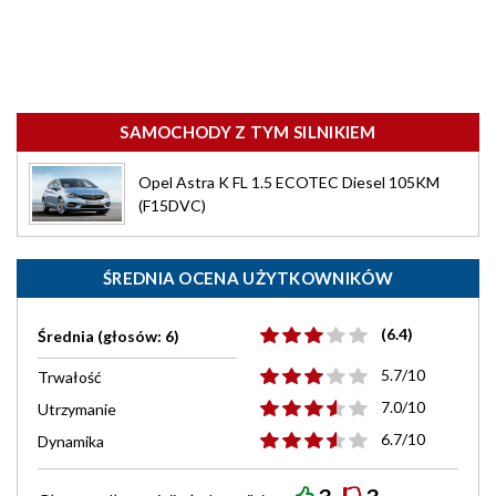
SAMOCHODY Z TYM SILNIKIEM
Opel Astra K FL 1.5 ECOTEC Diesel 105KM
(F15DVC)
ŚREDNIA OCENA UŻYTKOWNIKÓW
(6.4)
Średnia (głosów: 6)
5.7/10
Trwałość
7.0/10
Utrzymanie
6.7/10
Dynamika