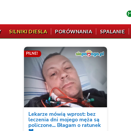
Y
SILNIKI DIESLA
PORÓWNANIA
SPALANIE