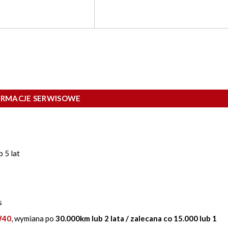
ORMACJE SERWISOWE
 5 lat
s
W40
, wymiana po
30.000km lub 2 lata / zalecana co 15.000 lub 1