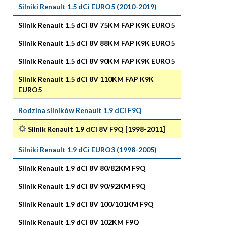
Silniki Renault 1.5 dCi EURO5 (2010-2019)
Silnik Renault 1.5 dCi 8V 75KM FAP K9K EURO5
Silnik Renault 1.5 dCi 8V 88KM FAP K9K EURO5
Silnik Renault 1.5 dCi 8V 90KM FAP K9K EURO5
Silnik Renault 1.5 dCi 8V 110KM FAP K9K
EURO5
Rodzina silników Renault 1.9 dCi F9Q
Silnik Renault 1.9 dCi 8V F9Q [1998-2011]
Silniki Renault 1.9 dCi EURO3 (1998-2005)
Silnik Renault 1.9 dCi 8V 80/82KM F9Q
Silnik Renault 1.9 dCi 8V 90/92KM F9Q
Silnik Renault 1.9 dCi 8V 100/101KM F9Q
Silnik Renault 1.9 dCi 8V 102KM F9Q