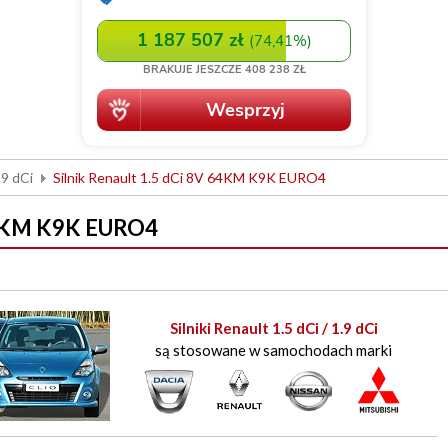
.9 dCi
Silnik Renault 1.5 dCi 8V 64KM K9K EURO4
 64KM K9K EURO4
Silniki Renault 1.5 dCi / 1.9 dCi
są stosowane w samochodach marki