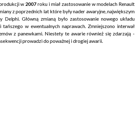
produkcji w
2007
roku i miał zastosowanie w modelach Renault
miany z poprzednich lat które były nader awaryjne, największym
y Delphi. Główną zmianą było zastosowanie nowego układu
i tańszego w ewentualnych naprawach. Zmniejszono interwał
mów z panewkami. Niestety te awarie również się zdarzają -
kwencji prowadzi do poważnej i drogiej awarii.