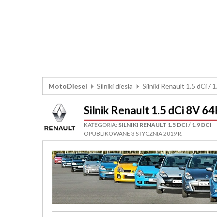
MotoDiesel
Silniki diesla
Silniki Renault 1.5 dCi / 1
Silnik Renault 1.5 dCi 8V
KATEGORIA:
SILNIKI RENAULT 1.5 DCI / 1.9 DCI
OPUBLIKOWANE 3 STYCZNIA 2019 R.