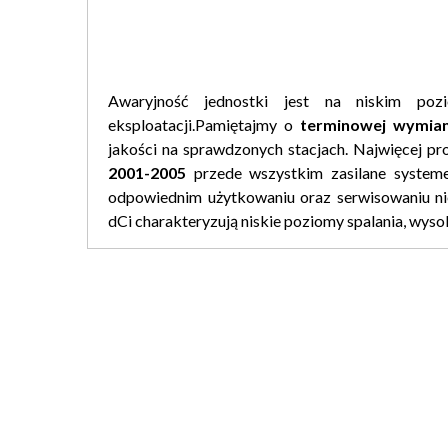
Awaryjność jednostki jest na niskim poz
eksploatacji.Pamiętajmy o
terminowej wymiani
jakości na sprawdzonych stacjach. Najwięcej p
2001-2005
przede wszystkim zasilane syste
odpowiednim użytkowaniu oraz serwisowaniu ni
dCi charakteryzują niskie poziomy spalania, wyso