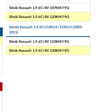
Silnik Renault 1.9 dCi 8V 107KM F9Q
Silnik Renault 1.9 dCi 8V 120KM F9Q
Silniki Renault 1.9 dCi EURO4 / EURO5 (2005-
2011)
Silnik Renault 1.9 dCi 8V 110KM F9Q
Silnik Renault 1.9 dCi 8V 130KM F9Q