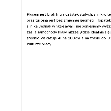
Plusem jest brak filtra cząstek stałych, silnik
oraz turbina jest bez zmiennej geometrii łopate
silnika. Jednak w razie awarii nie poniesiemy wy
zasila samochody klasy niższej gdzie idealnie si
średnio wskazuje 4l na 100km a na trasie do 3.
kulturze pracy.