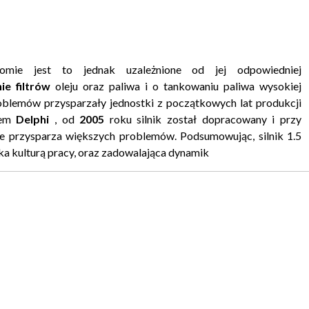
iomie jest to jednak uzależnione od jej odpowiedniej
e filtrów
oleju oraz paliwa i o tankowaniu paliwa wysokiej
roblemów przysparzały jednostki z początkowych lat produkcji
mem
Delphi
, od
2005
roku silnik został dopracowany i przy
e przysparza większych problemów. Podsumowując, silnik 1.5
ka kulturą pracy, oraz zadowalająca dynamik