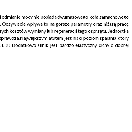
 w tej odmianie mocy nie posiada dwumasowego koła zamachowego
k. Oczywiście wpływa to na gorsze parametry oraz niższą pracę
ższych kosztów wymiany lub regeneracji tego osprzętu. Jednostka
ę sprawdza.Największym atutem jest niski poziom spalania który
5L !!! Dodatkowo silnik jest bardzo elastyczny cichy o dobrej