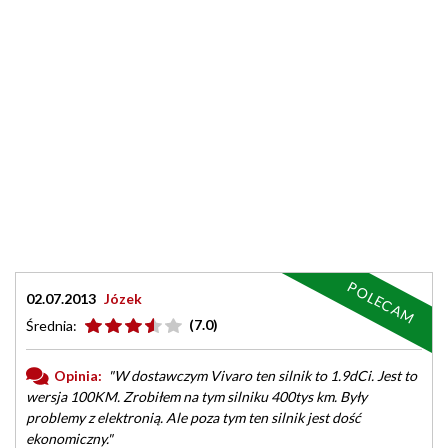
POLECAM
02.07.2013
Józek
(7.0)
Średnia:
Opinia:
"W dostawczym Vivaro ten silnik to 1.9dCi. Jest to
wersja 100KM. Zrobiłem na tym silniku 400tys km. Były
problemy z elektronią. Ale poza tym ten silnik jest dość
ekonomiczny."