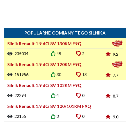
POPULARNE ODMIANY TEGO SILNIKA
Silnik Renault 1.9 dCi 8V 130KM F9Q
235034
45
2
9.2
Silnik Renault 1.9 dCi 8V 120KM F9Q
151956
30
13
7.7
Silnik Renault 1.9 dCi 8V 102KM F9Q
22294
4
0
8.7
Silnik Renault 1.9 dCi 8V 100/101KM F9Q
22155
3
0
9.0