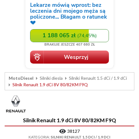
MotoDiesel
Silniki diesla
Silniki Renault 1.5 dCi / 1.9 dCi
Silnik Renault 1.9 dCi 8V 80/82KM F9Q
Silnik Renault 1.9 dCi 8V 80/82KM F9Q
38127
KATEGORIA:
SILNIKI RENAULT 1.5 DCI / 1.9 DCI