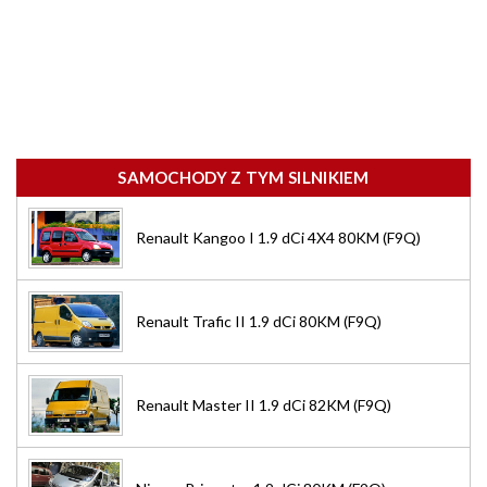
SAMOCHODY Z TYM SILNIKIEM
Renault Kangoo I 1.9 dCi 4X4 80KM (F9Q)
Renault Trafic II 1.9 dCi 80KM (F9Q)
Renault Master II 1.9 dCi 82KM (F9Q)