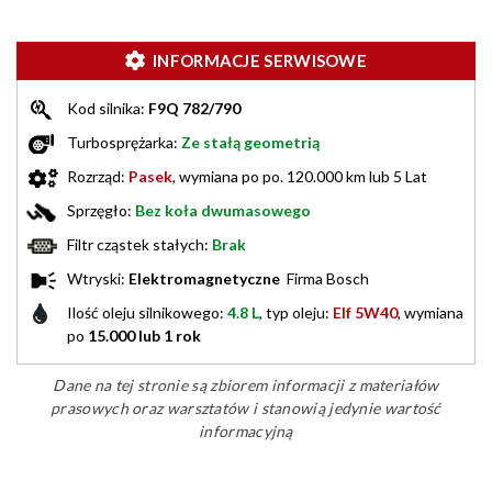
INFORMACJE SERWISOWE
Kod silnika:
F9Q 782/790
Turbosprężarka:
Ze stałą geometrią
Rozrząd:
Pasek
, wymiana po po. 120.000 km lub 5 Lat
Sprzęgło:
Bez koła dwumasowego
Filtr cząstek stałych:
Brak
Wtryski:
Elektromagnetyczne
Firma Bosch
Ilość oleju silnikowego:
4.8 L
, typ oleju:
Elf 5W40
, wymiana
po
15.000 lub 1 rok
Dane na tej stronie są zbiorem informacji z materiałów
prasowych oraz warsztatów i stanowią jedynie wartość
informacyjną