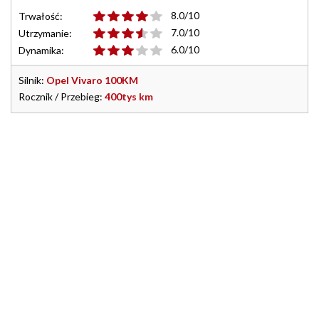
8.0/10
Trwałość:
7.0/10
Utrzymanie:
6.0/10
Dynamika:
Silnik:
Opel Vivaro 100KM
Rocznik / Przebieg:
400tys km