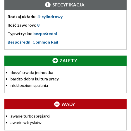
SPECYFIKACJA
Rodzaj układu:
4-cylindrowy
Ilość zaworów:
8
Typ wtrysku:
bezpośredni
Bezpośredni Common Rail
ZALETY
dosyć trwała jednostka
bardzo dobra kultura pracy
niski poziom spalania
WADY
awarie turbosprężarki
awarie wtrysków