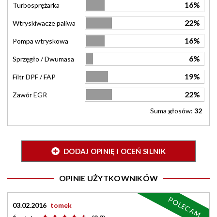
16%
Turbosprężarka
22%
Wtryskiwacze paliwa
16%
Pompa wtryskowa
6%
Sprzęgło / Dwumasa
19%
Filtr DPF / FAP
22%
Zawór EGR
Suma głosów:
32
DODAJ OPINIĘ I OCEŃ SILNIK
OPINIE UŻYTKOWNIKÓW
POLECAM
03.02.2016
tomek