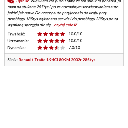
Opinia:
Nie wiem kto puścił famę że ten silnik to porażka ,ja
mam na stukane 285tys i po za normalnym serwisowaniem auto
jeździ jak nowe.Do rzeczy auto przyjechało do kraju przy
przebiegu 185tys wykonano serwis i do przebiegu 235tys po za
wymianą sprzęgła nic się
...czytaj całość
10.0/10
Trwałość:
10.0/10
Utrzymanie:
7.0/10
Dynamika:
Silnik:
Renault Trafic 1.9dCi 80KM 2002r 285tys