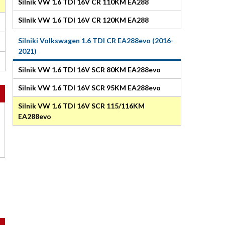
Silnik VW 1.6 TDI 16V CR 110KM EA288
Silnik VW 1.6 TDI 16V CR 120KM EA288
Silniki Volkswagen 1.6 TDI CR EA288evo (2016-
2021)
Silnik VW 1.6 TDI 16V SCR 80KM EA288evo
Silnik VW 1.6 TDI 16V SCR 95KM EA288evo
Silnik VW 1.6 TDI 16V SCR 115/116KM
EA288evo