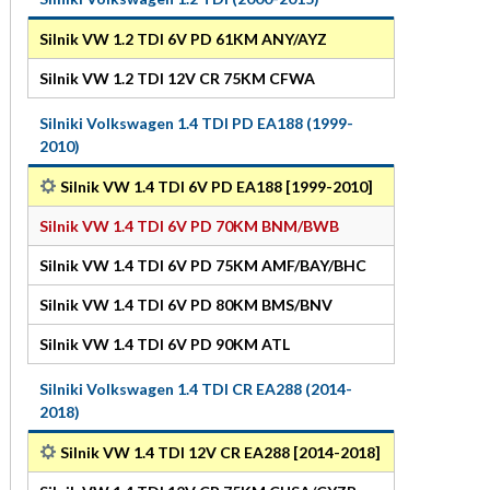
Silnik VW 1.2 TDI 6V PD 61KM ANY/AYZ
Silnik VW 1.2 TDI 12V CR 75KM CFWA
Silniki Volkswagen 1.4 TDI PD EA188 (1999-
2010)
Silnik VW 1.4 TDI 6V PD EA188 [1999-2010]
Silnik VW 1.4 TDI 6V PD 70KM BNM/BWB
Silnik VW 1.4 TDI 6V PD 75KM AMF/BAY/BHC
Silnik VW 1.4 TDI 6V PD 80KM BMS/BNV
Silnik VW 1.4 TDI 6V PD 90KM ATL
Silniki Volkswagen 1.4 TDI CR EA288 (2014-
2018)
Silnik VW 1.4 TDI 12V CR EA288 [2014-2018]