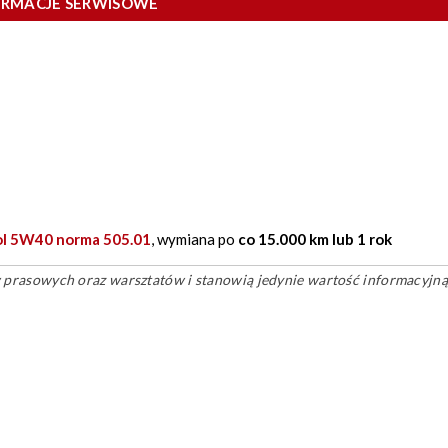
ORMACJE SERWISOWE
ol 5W40 norma 505.01
, wymiana po
co 15.000 km lub 1 rok
ów prasowych oraz warsztatów i stanowią jedynie wartość informacyjną