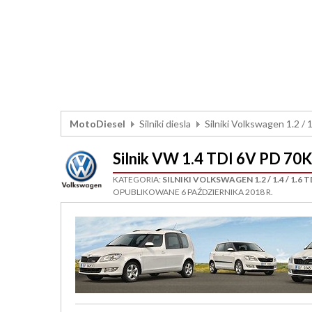
MotoDiesel
Silniki diesla
Silniki Volkswagen 1.2 / 1
Silnik VW 1.4 TDI 6V PD 
KATEGORIA:
SILNIKI VOLKSWAGEN 1.2 / 1.4 / 1.6 T
OPUBLIKOWANE 6 PAŹDZIERNIKA 2018 R.