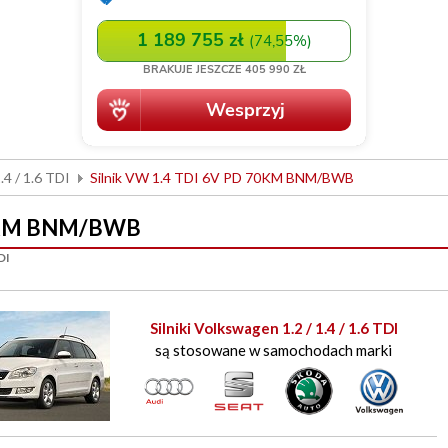
.4 / 1.6 TDI
Silnik VW 1.4 TDI 6V PD 70KM BNM/BWB
70KM BNM/BWB
DI
Silniki Volkswagen 1.2 / 1.4 / 1.6 TDI
są stosowane w samochodach marki