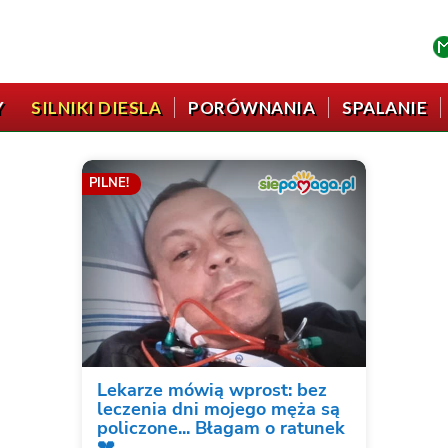
Y
SILNIKI DIESLA
PORÓWNANIA
SPALANIE