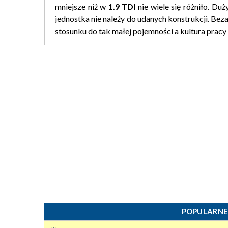
mniejsze niż w
1.9 TDI
nie wiele się różniło. Du
jednostka nie należy do udanych konstrukcji. Bez
stosunku do tak małej pojemności a kultura pracy 
POPULARNE