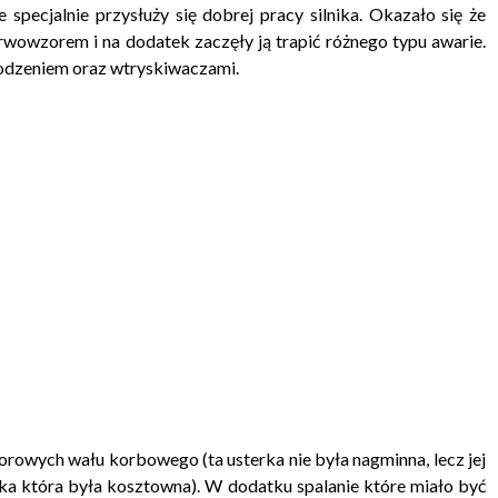
 specjalnie przysłuży się dobrej pracy silnika. Okazało się że
rwowzorem i na dodatek zaczęły ją trapić różnego typu awarie.
łodzeniem oraz wtryskiwaczami.
orowych wału korbowego (ta usterka nie była nagminna, lecz jej
nika która była kosztowna). W dodatku spalanie które miało być