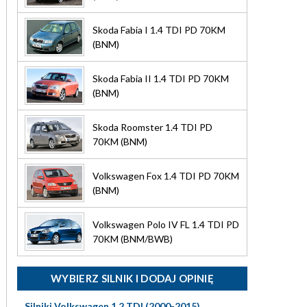
Skoda Fabia I 1.4 TDI PD 70KM
(BNM)
Skoda Fabia II 1.4 TDI PD 70KM
(BNM)
Skoda Roomster 1.4 TDI PD
70KM (BNM)
Volkswagen Fox 1.4 TDI PD 70KM
(BNM)
Volkswagen Polo IV FL 1.4 TDI PD
70KM (BNM/BWB)
WYBIERZ SILNIK I DODAJ OPINIĘ
Silniki Volkswagen 1.2 TDI (2000-2015)