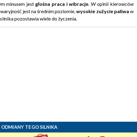
żym minusem jest
głośna praca i wibracje
. W opinii kierowców
awaryjność jest na średnim poziomie,
wysokie zużycie paliwa
w
silnika pozostawia wiele do życzenia.
 ODMIANY TEGO SILNIKA