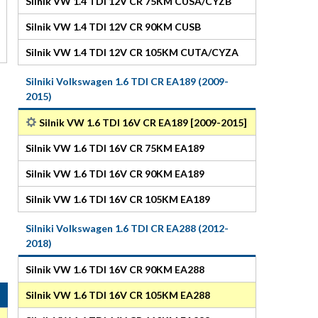
Silnik VW 1.4 TDI 12V CR 75KM CUSA/CYZB
Silnik VW 1.4 TDI 12V CR 90KM CUSB
Silnik VW 1.4 TDI 12V CR 105KM CUTA/CYZA
Silniki Volkswagen 1.6 TDI CR EA189 (2009-
2015)
Silnik VW 1.6 TDI 16V CR EA189 [2009-2015]
Silnik VW 1.6 TDI 16V CR 75KM EA189
Silnik VW 1.6 TDI 16V CR 90KM EA189
Silnik VW 1.6 TDI 16V CR 105KM EA189
Silniki Volkswagen 1.6 TDI CR EA288 (2012-
2018)
Silnik VW 1.6 TDI 16V CR 90KM EA288
Silnik VW 1.6 TDI 16V CR 105KM EA288