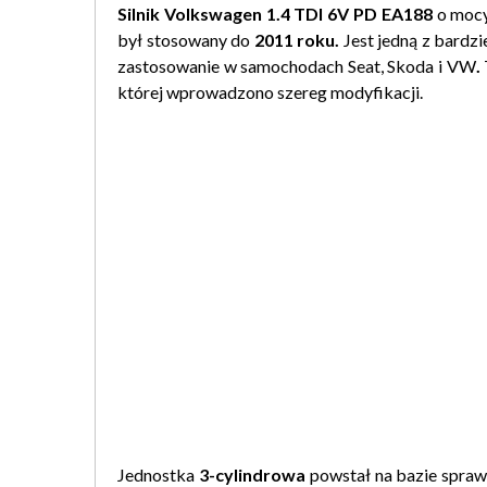
Silnik Volkswagen 1.4 TDI 6V PD EA188
o moc
był stosowany do
2011 roku.
Jest jedną z bardzi
zastosowanie w samochodach Seat, Skoda i VW
.
której wprowadzono szereg modyfikacji.
Jednostka
3-cylindrowa
powstał na bazie spra