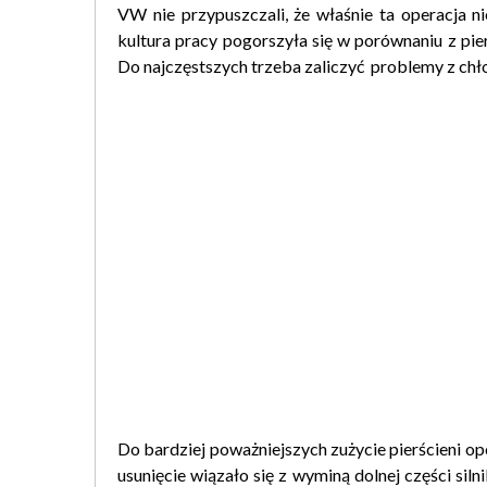
VW nie przypuszczali, że właśnie ta operacja nie
kultura pracy pogorszyła się w porównaniu z pie
Do najczęstszych trzeba zaliczyć problemy z ch
Do bardziej poważniejszych zużycie pierścieni op
usunięcie wiązało się z wyminą dolnej części sil