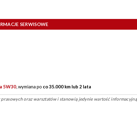
ORMACJE SERWISOWE
ia 5W30
, wymiana po
co 35.000 km lub 2 lata
ów prasowych oraz warsztatów i stanowią jedynie wartość informacyjną