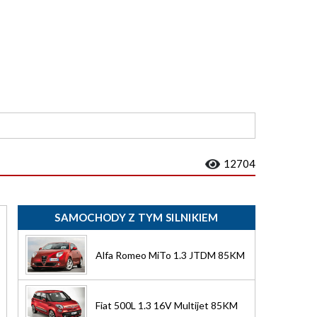
12704
SAMOCHODY Z TYM SILNIKIEM
Alfa Romeo MiTo 1.3 JTDM 85KM
Fiat 500L 1.3 16V Multijet 85KM