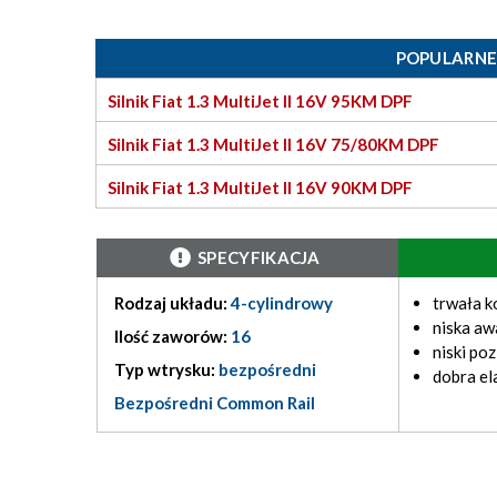
POPULARNE
Silnik Fiat 1.3 MultiJet II 16V 95KM DPF
Silnik Fiat 1.3 MultiJet II 16V 75/80KM DPF
Silnik Fiat 1.3 MultiJet II 16V 90KM DPF
SPECYFIKACJA
Rodzaj układu:
4-cylindrowy
trwała k
niska aw
Ilość zaworów:
16
niski po
Typ wtrysku:
bezpośredni
dobra el
Bezpośredni Common Rail