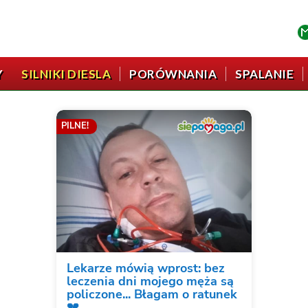
Y
SILNIKI DIESLA
PORÓWNANIA
SPALANIE