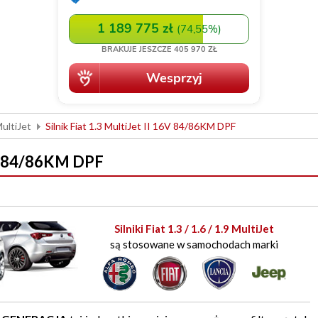
 MultiJet
Silnik Fiat 1.3 MultiJet II 16V 84/86KM DPF
16V 84/86KM DPF
Silniki Fiat 1.3 / 1.6 / 1.9 MultiJet
są stosowane w samochodach marki