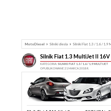
MotoDiesel
Silniki diesla
Silniki Fiat 1.3 / 1.6 / 1.9
Silnik Fiat 1.3 MultiJet II 
KATEGORIA:
SILNIKI FIAT 1.3 / 1.6 / 1.9 MULTIJET
OPUBLIKOWANE 21 MARCA 2018 R.