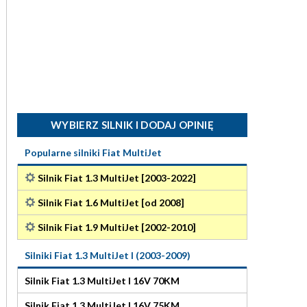
WYBIERZ SILNIK I DODAJ OPINIĘ
Popularne silniki Fiat MultiJet
Silnik Fiat 1.3 MultiJet [2003-2022]
Silnik Fiat 1.6 MultiJet [od 2008]
Silnik Fiat 1.9 MultiJet [2002-2010]
Silniki Fiat 1.3 MultiJet I (2003-2009)
Silnik Fiat 1.3 MultiJet I 16V 70KM
Silnik Fiat 1.3 MultiJet I 16V 75KM