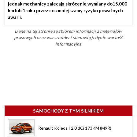
jednak mechanicy zalecają skrócenie wymiany do
15.000
km lub 1roku
przez
co zmniejszamy ryzyko poważnych
awarii
.
Dane na tej stronie są zbiorem informacji z materiałów
prasowych oraz warsztatów i stanowią jedynie wartość
informacyjną
SAMOCHODY Z TYM SILNIKIEM
Renault Koleos I 2.0 dCi 173KM (M9R)