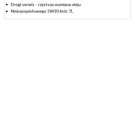
Drogi serwis - częstsza wymiana oleju
Niskopopiołowego 5W30 ilość 7L