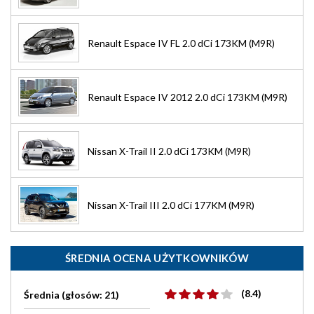
Renault Espace IV FL 2.0 dCi 173KM (M9R)
Renault Espace IV 2012 2.0 dCi 173KM (M9R)
Nissan X-Trail II 2.0 dCi 173KM (M9R)
Nissan X-Trail III 2.0 dCi 177KM (M9R)
ŚREDNIA OCENA UŻYTKOWNIKÓW
(8.4)
Średnia (głosów: 21)