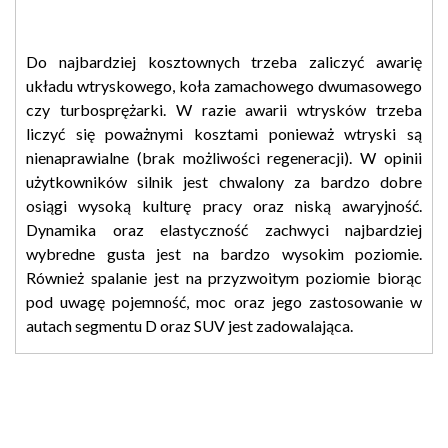
Do najbardziej kosztownych trzeba zaliczyć awarię
układu wtryskowego, koła zamachowego dwumasowego
czy turbosprężarki. W razie awarii wtrysków trzeba
liczyć się poważnymi kosztami ponieważ wtryski są
nienaprawialne (brak możliwości regeneracji). W opinii
użytkowników silnik jest chwalony za bardzo dobre
osiągi wysoką kulturę pracy oraz niską awaryjność.
Dynamika oraz elastyczność zachwyci najbardziej
wybredne gusta jest na bardzo wysokim poziomie.
Również spalanie jest na przyzwoitym poziomie biorąc
pod uwagę pojemność, moc oraz jego zastosowanie w
autach segmentu D oraz SUV jest zadowalająca.