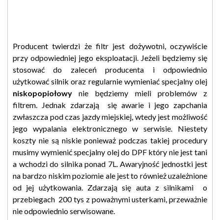
Producent twierdzi że filtr jest dożywotni, oczywiście
przy odpowiedniej jego eksploatacji. Jeżeli będziemy się
stosować do zaleceń producenta i odpowiednio
użytkować silnik oraz regularnie wymieniać specjalny olej
niskopopiołowy
nie będziemy mieli problemów z
filtrem. Jednak zdarzają się awarie i jego zapchania
zwłaszcza pod czas jazdy miejskiej, wtedy jest możliwość
jego wypalania elektronicznego w serwisie. Niestety
koszty nie są niskie ponieważ podczas takiej procedury
musimy wymienić specjalny olej do DPF który nie jest tani
a wchodzi do silnika ponad 7L. Awaryjność jednostki jest
na bardzo niskim poziomie ale jest to również uzależnione
od jej użytkowania. Zdarzają się auta z silnikami o
przebiegach 200 tys z poważnymi usterkami, przeważnie
nie odpowiednio serwisowane.