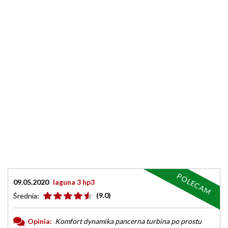
POLECAM
09.05.2020
laguna 3 hp3
(9.0)
Średnia:
Opinia:
Komfort dynamika pancerna turbina po prostu