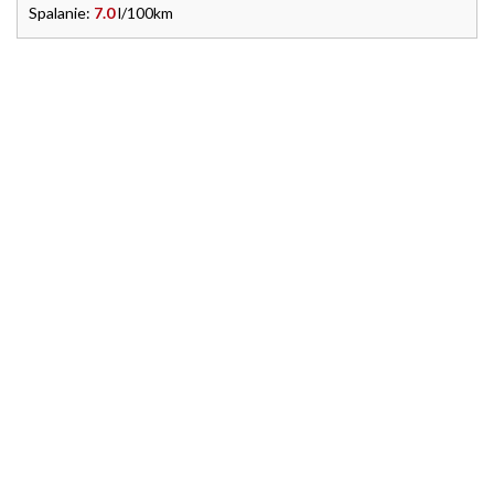
Spalanie:
7.0
l/100km