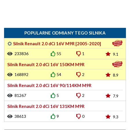
POPULARNE ODMIANY TEGO SILNIKA
Silnik Renault 2.0 dCi 16V M9R [2005-2020]
233836
55
1
9.1
Silnik Renault 2.0 dCi 16V 150KM M9R
168892
54
2
8.9
Silnik Renault 2.0 dCi 16V 90/114KM M9R
81267
5
2
7.9
Silnik Renault 2.0 dCi 16V 131KM M9R
38613
9
0
9.3