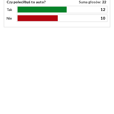
Czy poleciłbyś to auto?
Suma głosów:
22
12
Tak
10
Nie