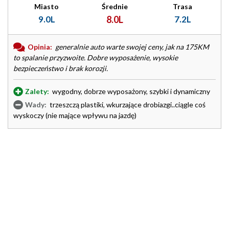
Miasto
Średnie
Trasa
9.0L
8.0L
7.2L
Opinia:
generalnie auto warte swojej ceny, jak na 175KM
to spalanie przyzwoite. Dobre wyposażenie, wysokie
bezpieczeństwo i brak korozji.
Zalety:
wygodny, dobrze wyposażony, szybki i dynamiczny
Wady:
trzeszczą plastiki, wkurzające drobiazgi..ciągle coś
wyskoczy (nie mające wpływu na jazdę)