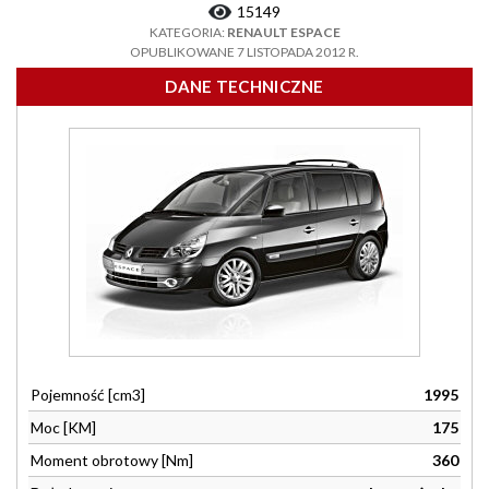
15149
KATEGORIA:
RENAULT ESPACE
OPUBLIKOWANE 7 LISTOPADA 2012 R.
DANE TECHNICZNE
Pojemność [cm3]
1995
Moc [KM]
175
Moment obrotowy [Nm]
360