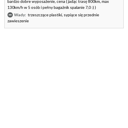
bardzo dobre wyposażenie, cena ( jadąc trasę 800km, max
130km/h w 5 osób i pełny bagażnik spalanie 7,0 :) )
Wady:
trzeszczące plastiki, sypiące się przednie
zawieszenie