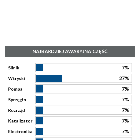
NAJBARDZIEJ AWARYJNA CZĘŚĆ
7%
Silnik
27%
Wtryski
7%
Pompa
7%
Sprzęgło
7%
Rozrząd
7%
Katalizator
7%
Elektronika