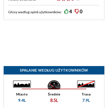
4
0
Głosy według
opinii
użytkowników:
SPALANIE WEDŁUG UŻYTKOWNIKÓW
Miasto
Średnie
Trasa
9.4L
8.5L
7.9L