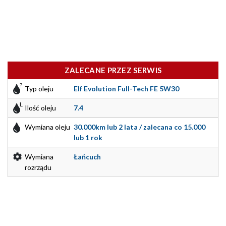
ZALECANE PRZEZ SERWIS
Typ oleju
Elf Evolution Full-Tech FE 5W30
Ilość oleju
7.4
Wymiana oleju
30.000km lub 2 lata / zalecana co 15.000
lub 1 rok
Wymiana
Łańcuch
rozrządu