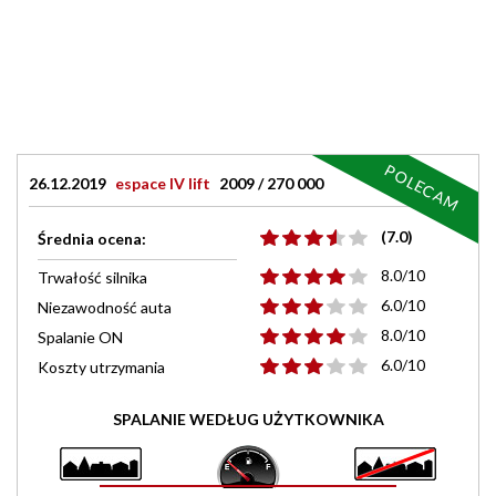
POLECAM
26.12.2019
espace IV lift
2009 / 270 000
(7.0)
Średnia ocena:
8.0/10
Trwałość silnika
6.0/10
Niezawodność auta
8.0/10
Spalanie ON
6.0/10
Koszty utrzymania
SPALANIE WEDŁUG UŻYTKOWNIKA