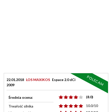
POLECAM
22.01.2018
LOS MAXIKOS
Espace 2.0 dCi
2009
(8.0)
Średnia ocena:
10.0/10
Trwałość silnika