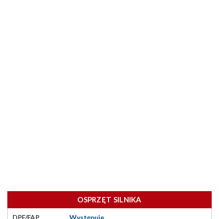
OSPRZĘT SILNIKA
DPF/FAP
Występuje