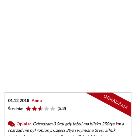
ODRADZAM
01.12.2018
Anna
(5.3)
Średnia:
Opinia:
Odradzam 3.0tdi gdy jeżeli ma blisko 250tys km a
rozrząd nie był robiony. Części 3tys i wymiana 3tys.. Silnik