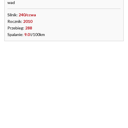
wad
Silnik:
240/ccwa
Rocznik:
2010
Przebieg:
288
Spalanie:
9.0
l/100km