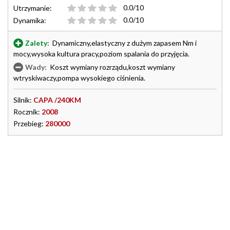
0.0/10
Utrzymanie:
0.0/10
Dynamika:
Zalety:
Dynamiczny,elastyczny z dużym zapasem Nm i
mocy,wysoka kultura pracy,poziom spalania do przyjęcia.
Wady:
Koszt wymiany rozrządu,koszt wymiany
wtryskiwaczy,pompa wysokiego ciśnienia.
Silnik:
CAPA /240KM
Rocznik:
2008
Przebieg:
280000