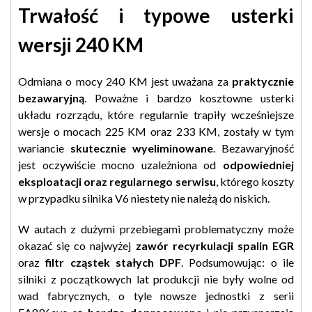
Trwałość i typowe usterki
wersji 240 KM
Odmiana o mocy 240 KM jest uważana za
praktycznie
bezawaryjną
. Poważne i bardzo kosztowne usterki
układu rozrządu, które regularnie trapiły wcześniejsze
wersje o mocach 225 KM oraz 233 KM, zostały w tym
wariancie
skutecznie wyeliminowane
. Bezawaryjność
jest oczywiście mocno uzależniona od
odpowiedniej
eksploatacji oraz regularnego serwisu
, którego koszty
w przypadku silnika V6 niestety nie należą do niskich.
W autach z dużymi przebiegami problematyczny może
okazać się co najwyżej
zawór recyrkulacji spalin EGR
oraz
filtr cząstek stałych DPF
. Podsumowując: o ile
silniki z początkowych lat produkcji nie były wolne od
wad fabrycznych, o tyle nowsze jednostki z serii