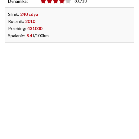
8.0/10
Dynamika:
Silnik:
240 cdya
Rocznik:
2010
Przebieg:
431000
Spalanie:
8.4
l/100km