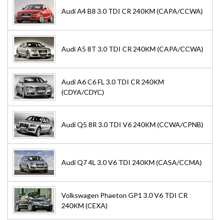
Audi A4 B8 3.0 TDI CR 240KM (CAPA/CCWA)
Audi A5 8T 3.0 TDI CR 240KM (CAPA/CCWA)
Audi A6 C6 FL 3.0 TDI CR 240KM
(CDYA/CDYC)
Audi Q5 8R 3.0 TDI V6 240KM (CCWA/CPNB)
Audi Q7 4L 3.0 V6 TDI 240KM (CASA/CCMA)
Volkswagen Phaeton GP1 3.0 V6 TDI CR
240KM (CEXA)