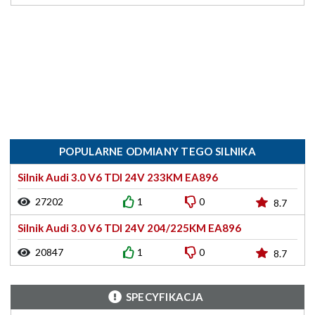
POPULARNE ODMIANY TEGO SILNIKA
Silnik Audi 3.0 V6 TDI 24V 233KM EA896
27202
1
0
8.7
Silnik Audi 3.0 V6 TDI 24V 204/225KM EA896
20847
1
0
8.7
SPECYFIKACJA