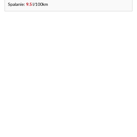
Spalanie:
9.5
l/100km