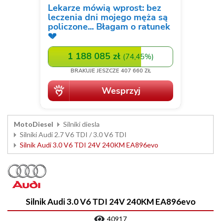
MotoDiesel
Silniki diesla
Silniki Audi 2.7 V6 TDI / 3.0 V6 TDI
Silnik Audi 3.0 V6 TDI 24V 240KM EA896evo
Silnik Audi 3.0 V6 TDI 24V 240KM EA896evo
40917