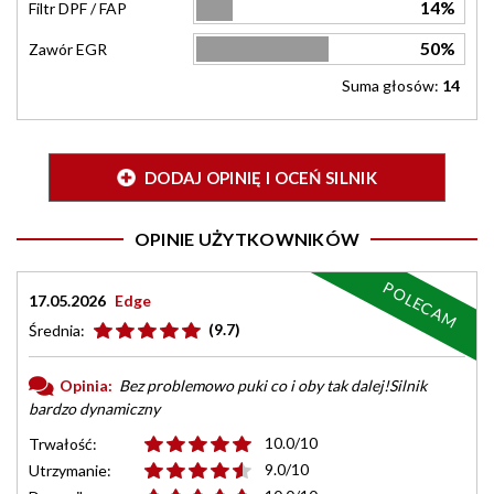
14%
Filtr DPF / FAP
50%
Zawór EGR
Suma głosów:
14
DODAJ OPINIĘ I OCEŃ SILNIK
OPINIE UŻYTKOWNIKÓW
POLECAM
17.05.2026
Edge
(9.7)
Średnia:
Opinia:
Bez problemowo puki co i oby tak dalej!Silnik
bardzo dynamiczny
10.0/10
Trwałość:
9.0/10
Utrzymanie: