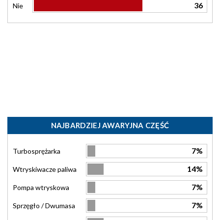
36
Nie
NAJBARDZIEJ AWARYJNA CZĘŚĆ
7%
Turbosprężarka
14%
Wtryskiwacze paliwa
7%
Pompa wtryskowa
7%
Sprzęgło / Dwumasa