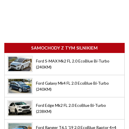
SAMOCHODY Z TYM SILNIKIEM
Ford S-MAX Mk2 FL 2.0 EcoBlue Bi-Turbo
(240KM)
Ford Galaxy Mk4 FL 2.0 EcoBlue Bi-Turbo
(240KM)
Ford Edge Mk2 FL 2.0 EcoBlue Bi-Turbo
(238KM)
Ford Ranger T6.1 ’19 2.0 EcoBlue Raptor 4×4