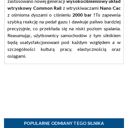
zastosowano nowej generacji
wysokociśnieniowy układ
wtryskowy Common Rail
z wtryskiwaczami
Nano Cac
z ośmioma dyszami o ciśnieniu
2000 bar !
To zapewnia
szybką reakcję na pedał gazu i dawkuje paliwo bardziej
precyzyjnie, co przekłada się na niski poziom spalania.
Reasumując, użytkownicy samochodów z tym silnikiem
będą usatysfakcjonowani pod każdym względem a w
szczególności kulturą pracy, elastycznością oraz
osiągami.
POPULARNE ODMIANY TEGO SILNIKA