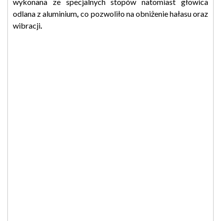
wykonana ze specjalnych stopów natomiast głowica
odlana z aluminium
,
co pozwoliło na obniżenie hałasu oraz
wibracji
.