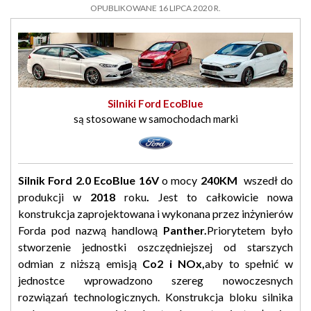
OPUBLIKOWANE 16 LIPCA 2020 R.
Silniki Ford EcoBlue
są stosowane w samochodach marki
Silnik Ford 2.0 EcoBlue 16V
o mocy
240KM
wszedł do
produkcji w
2018
roku
.
Jest to całkowicie nowa
konstrukcja zaprojektowana i wykonana przez inżynierów
Forda pod nazwą handlową
Panther.
Priorytetem było
stworzenie jednostki oszczędniejszej od starszych
odmian z niższą emisją
Co2 i NOx,
aby to spełnić w
jednostce wprowadzono szereg nowoczesnych
rozwiązań technologicznych. Konstrukcja bloku silnika