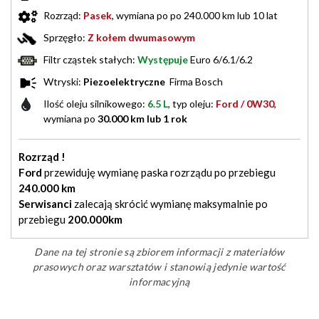
Rozrząd:
Pasek
, wymiana po po 240.000 km lub 10 lat
Sprzęgło:
Z kołem dwumasowym
Filtr cząstek stałych:
Występuje
Euro 6/6.1/6.2
Wtryski:
Piezoelektryczne
Firma Bosch
Ilość oleju silnikowego:
6.5 L
, typ oleju:
Ford / 0W30
,
wymiana po
30.000 km lub 1 rok
Rozrząd !
Ford
przewiduję wymianę paska rozrządu po przebiegu
240.000 km
Serwisanci
zalecają skrócić wymianę maksymalnie po
przebiegu
200.000km
Dane na tej stronie są zbiorem informacji z materiałów
prasowych oraz warsztatów i stanowią jedynie wartość
informacyjną