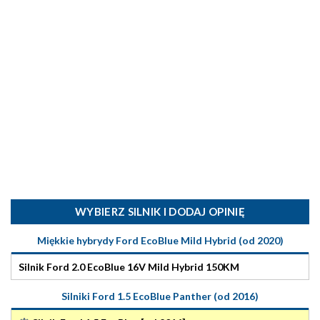
WYBIERZ SILNIK I DODAJ OPINIĘ
Miękkie hybrydy Ford EcoBlue Mild Hybrid (od 2020)
Silnik Ford 2.0 EcoBlue 16V Mild Hybrid 150KM
Silniki Ford 1.5 EcoBlue Panther (od 2016)