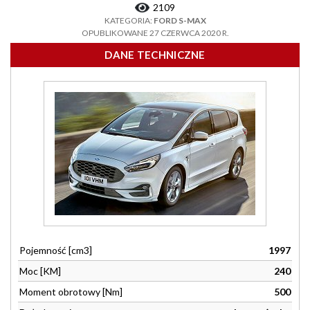
2109
KATEGORIA:
FORD S-MAX
OPUBLIKOWANE 27 CZERWCA 2020 R.
DANE TECHNICZNE
Pojemność [cm3]
1997
Moc [KM]
240
Moment obrotowy [Nm]
500