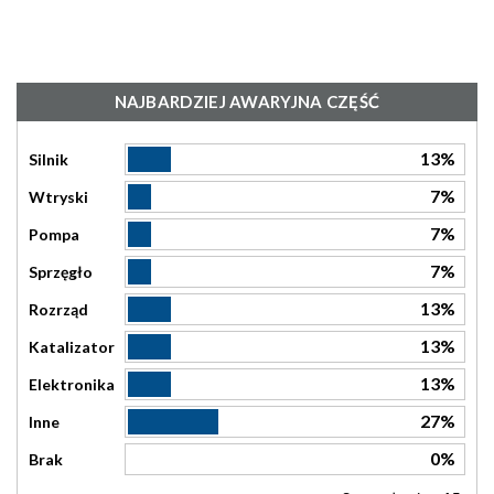
NAJBARDZIEJ AWARYJNA CZĘŚĆ
13%
Silnik
7%
Wtryski
7%
Pompa
7%
Sprzęgło
13%
Rozrząd
13%
Katalizator
13%
Elektronika
27%
Inne
0%
Brak