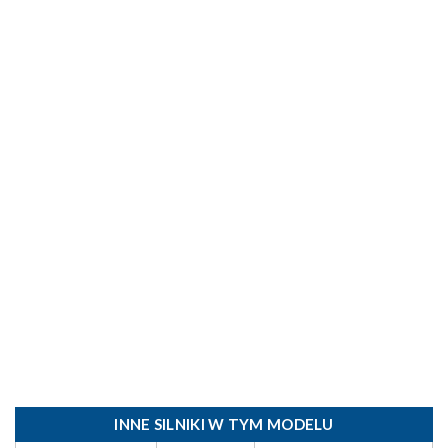
INNE SILNIKI W TYM MODELU