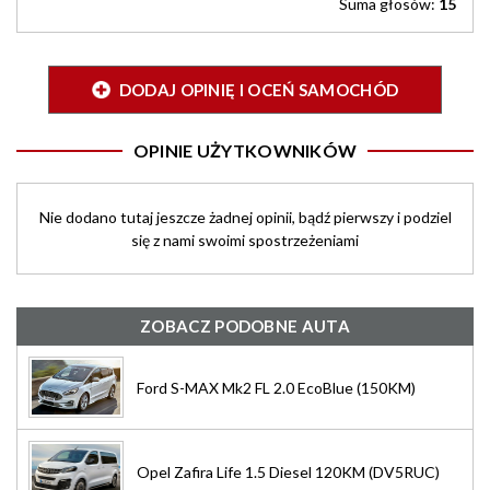
Suma głosów:
15
DODAJ OPINIĘ I OCEŃ SAMOCHÓD
OPINIE UŻYTKOWNIKÓW
Nie dodano tutaj jeszcze żadnej opinii, bądź pierwszy i podziel
się z nami swoimi spostrzeżeniami
ZOBACZ PODOBNE AUTA
Ford S-MAX Mk2 FL 2.0 EcoBlue (150KM)
Opel Zafira Life 1.5 Diesel 120KM (DV5RUC)