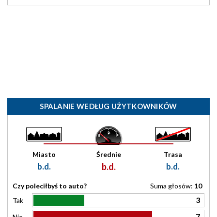
SPALANIE WEDŁUG UŻYTKOWNIKÓW
Miasto
Średnie
Trasa
b.d.
b.d.
b.d.
Czy poleciłbyś to auto?
Suma głosów:
10
3
Tak
7
Nie