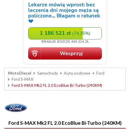
MotoDiesel
Samochody
Auta osobowe
Ford
Ford S-MAX
Ford S-MAX Mk2 FL 2.0 EcoBlue Bi-Turbo (240KM)
Ford S-MAX Mk2 FL 2.0 EcoBlue Bi-Turbo (240KM)