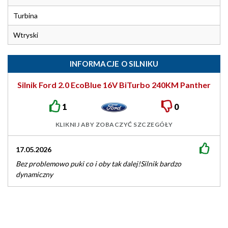
Turbina
Wtryski
INFORMACJE O SILNIKU
Silnik Ford 2.0 EcoBlue 16V BiTurbo 240KM Panther
1
0
KLIKNIJ ABY ZOBACZYĆ SZCZEGÓŁY
17.05.2026
Bez problemowo puki co i oby tak dalej!Silnik bardzo
dynamiczny