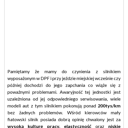
Pamiętamy że mamy do czynienia z silnikiem
wyposażonym w DPF i przy jeździe miejskiej wcześnie czy
później dochodzi do jego zapchania co wiąże się z
poważnymi problemami. Awaryjność tej jednostki jest
uzależniona od jej odpowiedniego serwisowania, wiele
modeli aut z tym silnikiem pokonują ponad
200tys/km
bez żadnych problemów. Wśród kierowców mały
fiatowski silnik posiada dobrą opinię chwalony jest za
wysoką kulturę pracy, elastyczność
oraz
niskie