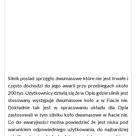
Silnik posiad sprzęgło dwumasowe które nie jest trwałe i
często dochodzi do jego awarii przy przebiegach około
200 tys. Użytkownicy dziwią się że w Oplu gdzie silnik jest
stosowany występuje dwumasowe koło a w Fiacie nie.
Dokładnie tak jest w opracowaniu układu dla Opla
zastosowali w tym silniku koło dwumasowe w fiacie nie.
Co do awaryjności można powiedzieć że jest niska pod
warunkiem odpowiedniego użytkowania, do najbardziej