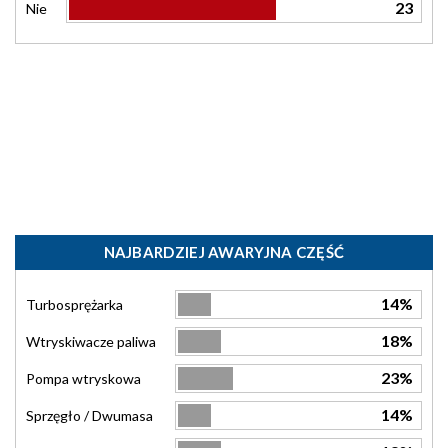
23
Nie
NAJBARDZIEJ AWARYJNA CZĘŚĆ
14%
Turbosprężarka
18%
Wtryskiwacze paliwa
23%
Pompa wtryskowa
14%
Sprzęgło / Dwumasa