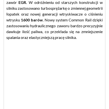
zawór
EGR.
W odróżnieniu od starszych konstrukcji w
silniku zastosowano turbosprężarkę o zmiennej geometrii
łopatek oraz nowej generacji wtryskiwacze o ciśnieniu
wtrysku
1600 barów
. Nowy system Common Rail dzięki
zastosowaniu hydraulicznego zaworu bardzo precyzyjnie
dawkuje ilość paliwa, co przekłada się na zmniejszenie
spalania oraz elastyczniejszą pracę silnika.