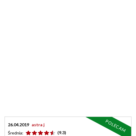
POLECAM
26.04.2019
astra j
(9.3)
Średnia: