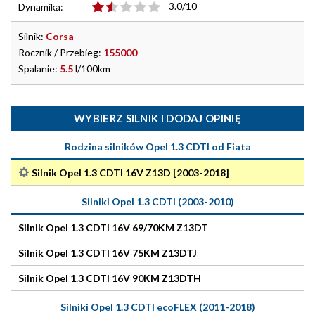
3.0/10
Dynamika:
Silnik:
Corsa
Rocznik / Przebieg:
155000
Spalanie:
5.5
l/100km
WYBIERZ SILNIK I DODAJ OPINIĘ
Rodzina silników Opel 1.3 CDTI od Fiata
Silnik Opel 1.3 CDTI 16V Z13D [2003-2018]
Silniki Opel 1.3 CDTI (2003-2010)
Silnik Opel 1.3 CDTI 16V 69/70KM Z13DT
Silnik Opel 1.3 CDTI 16V 75KM Z13DTJ
Silnik Opel 1.3 CDTI 16V 90KM Z13DTH
Silniki Opel 1.3 CDTI ecoFLEX (2011-2018)