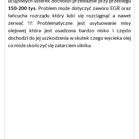
uciążliwych usterek dochodzi przeważnie przy przebiegu
150-200 tys
. Problem może dotyczyć zaworu EGR oraz
łańcucha rozrządu który lubi się rozciągnąć a nawet
zerwać !!! Problematyczne jest usytuowanie misy
olejowej która jest osadzona bardzo nisko i często
dochodzi do jej uszkodzenia w skutek czego wycieka olej
co może skończyć się zatarciem silnika.