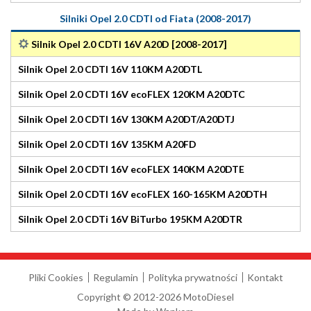
Silniki Opel 2.0 CDTI od Fiata (2008-2017)
Silnik Opel 2.0 CDTI 16V A20D [2008-2017]
Silnik Opel 2.0 CDTI 16V 110KM A20DTL
Silnik Opel 2.0 CDTI 16V ecoFLEX 120KM A20DTC
Silnik Opel 2.0 CDTI 16V 130KM A20DT/A20DTJ
Silnik Opel 2.0 CDTI 16V 135KM A20FD
Silnik Opel 2.0 CDTI 16V ecoFLEX 140KM A20DTE
Silnik Opel 2.0 CDTI 16V ecoFLEX 160-165KM A20DTH
Silnik Opel 2.0 CDTi 16V BiTurbo 195KM A20DTR
Pliki Cookies
Regulamin
Polityka prywatności
Kontakt
Copyright © 2012-2026 MotoDiesel