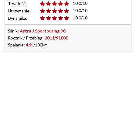
10.0/10
Trwałość:
10.0/10
Utrzymanie:
10.0/10
Dynamika:
Silnik:
Astra J Sportouring 90
Rocznik / Przebieg:
2011/91000
Spalanie:
4.9
l/100km