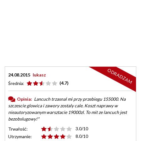
ODRADZAM
24.08.2015
lukasz
(4.7)
Średnia:
Opinia:
Lancuch trzasnal mi przy przebiegu 155000. Na
szczescie glowica i zawory zostaly cale. Koszt naprawy w
nieautoryzowanym warsztacie 19000zl. To mit ze lancuch jest
bezobslugowy!"
3.0/10
Trwałość:
8.0/10
Utrzymanie: