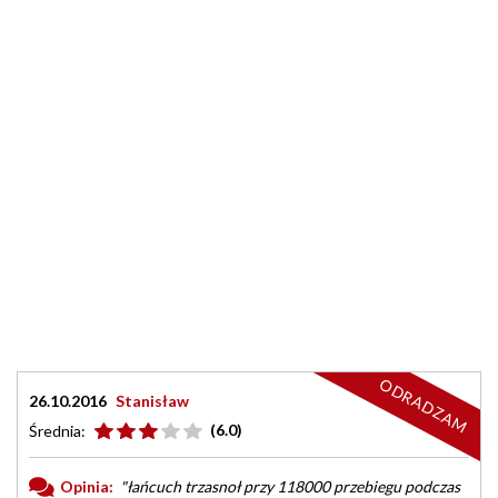
ODRADZAM
26.10.2016
Stanisław
(6.0)
Średnia:
Opinia:
"łańcuch trzasnoł przy 118000 przebiegu podczas