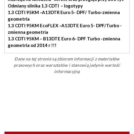
Odmiany silnika 1.3 CDTI – logotypy
1.3 CDTI 95KM –
A13DTR
Euro 5- DPF/ Turbo-zmienna
geometria
1.3 CDTI 95KM EcoFLEX –
A13DTE
Euro 5- DPF/Turbo -
zmienna geometria
1.3 CDTI 95KM – B13DTE Euro 6- DPF Turbo -zmienna
geometria od 2014 r !!!
Dane na tej stronie są zbiorem informacji z materiałów
prasowych oraz warsztatów i stanowią jedynie wartość
informacyjną