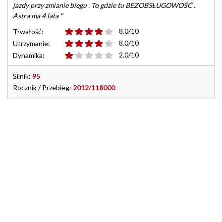
jazdy przy zmianie biegu . To gdzie tu BEZOBSŁUGOWOŚĆ .
Astra ma 4 lata "
8.0/10
Trwałość:
8.0/10
Utrzymanie:
2.0/10
Dynamika:
Silnik:
95
Rocznik / Przebieg:
2012/118000