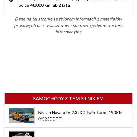
po
co 40.000 km lub 2 lata
Dane na tej stronie są zbiorem informacji z materiałów
prasowych oraz warsztatów i stanowią jedynie wartość
informacyjną
SAMOCHODY Z TYM SILNIKIEM
Nissan Navara IV 2.3 dCi Twin Turbo 190KM
(YS23DDTT)