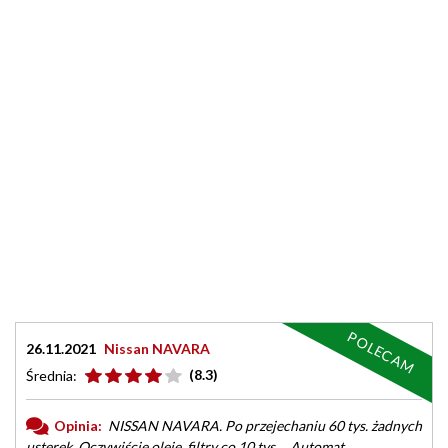
POLECAM
26.11.2021
Nissan NAVARA
(8.3)
Średnia:
Opinia:
NISSAN NAVARA. Po przejechaniu 60 tys. żadnych
usterek. Oczywiście oleje, filtry co 10 tys.... Automat