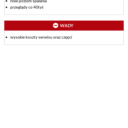
niski poziom spalania
przeglądy co 40tyś
WADY
wysokie koszty serwisu oraz częęci