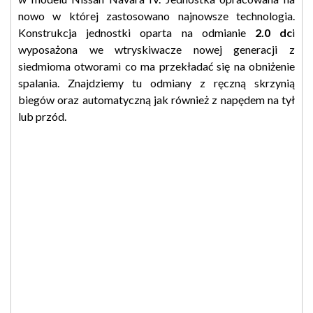
nowo w której zastosowano najnowsze technologia.
Konstrukcja jednostki oparta na odmianie
2.0 dc
i
wyposażona we wtryskiwacze nowej generacji z
siedmioma otworami co ma przekładać się na obniżenie
spalania. Znajdziemy tu odmiany z ręczną skrzynią
biegów oraz automatyczną jak również z napędem na tył
lub przód.