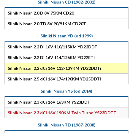
Silniki Nissan CD (1982-2002)
Silnik Nissan 2.0 D 8V 75KM CD20
Silnik Nissan 2.0 TD 8V 90/91KM CD20T
Silniki Nissan YD (od 1999)
Silnik Nissan 2.2 Di 16V 110/115KM YD22DDT
Silnik Nissan 2.2 Di 16V 114/126KM YD22ETi
Silnik Nissan 2.2 dCi 16V 112-139KM YD22DDTi
Silnik Nissan 2.5 dCi 16V 174/190KM YD25DDTi
Silniki Nissan YS (od 2014)
Silnik Nissan 2.3 dCi 16V 163KM YS23DDT
Silnik Nissan 2.3 dCi 16V 190KM Twin Turbo YS23DDTT
Silniki Nissan TD (1987-2008)