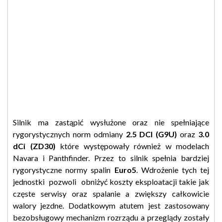
Silnik ma zastąpić wysłużone oraz nie spełniające
rygorystycznych norm odmiany
2.5 DCI (G9U)
oraz
3.0
dCi (ZD30)
które występowały również w modelach
Navara i Panthfinder. Przez to silnik spełnia bardziej
rygorystyczne normy spalin
Euro5
. Wdrożenie tych tej
jednostki pozwoli obniżyć koszty eksploatacji takie jak
częste serwisy oraz spalanie a zwiększy całkowicie
walory jezdne. Dodatkowym atutem jest zastosowany
bezobsługowy mechanizm rozrządu a przeglądy zostały