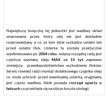
Największą bolączką tej jednostki jest wadliwy układ
smarowania przez który olej nie jest dokładnie
rozprowadzany a co za tym idzie uszkadza ostatni lub
przed ostatni tłok. Usterka ta została praktycznie
wyeliminowano po
2004 roku
. Jedyną rozsądną radą jest
częstsza wymiany oleju
MAX co 10 tyś ,
napewno
zmniejszy prawdopodobieństwo uszkodzenia tłoków.
Serwis również radzi montaż dodatkowego czujnika oleju
co może uchronić przed ewentualną usterką, oryginalny
jest często wadliwy. Silnik posiada
rozrząd oparty o
łańcuch
co przekłada się na niższe koszta obsługi.