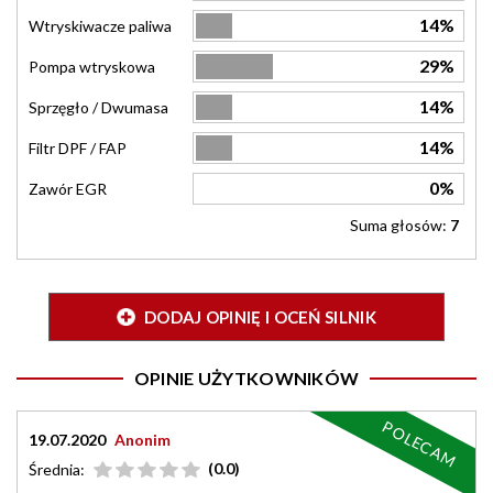
14%
Wtryskiwacze paliwa
29%
Pompa wtryskowa
14%
Sprzęgło / Dwumasa
14%
Filtr DPF / FAP
0%
Zawór EGR
Suma głosów:
7
DODAJ OPINIĘ I OCEŃ SILNIK
OPINIE UŻYTKOWNIKÓW
POLECAM
19.07.2020
Anonim
(0.0)
Średnia: