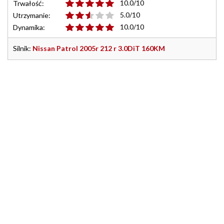
10.0/10
Trwałość:
5.0/10
Utrzymanie:
10.0/10
Dynamika:
Silnik:
Nissan Patrol 2005r 212 r 3.0DiT 160KM