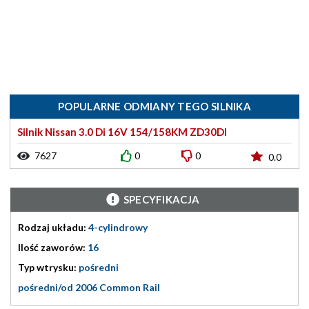
POPULARNE ODMIANY TEGO SILNIKA
Silnik Nissan 3.0 Di 16V 154/158KM ZD30DI
7627
0
0
0.0
SPECYFIKACJA
Rodzaj układu:
4-cylindrowy
Ilość zaworów:
16
Typ wtrysku:
pośredni
pośredni/od 2006 Common Rail