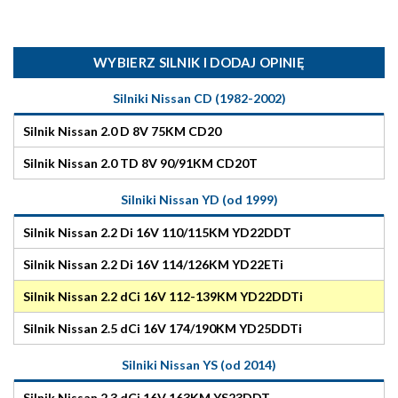
WYBIERZ SILNIK I DODAJ OPINIĘ
Silniki Nissan CD (1982-2002)
Silnik Nissan 2.0 D 8V 75KM CD20
Silnik Nissan 2.0 TD 8V 90/91KM CD20T
Silniki Nissan YD (od 1999)
Silnik Nissan 2.2 Di 16V 110/115KM YD22DDT
Silnik Nissan 2.2 Di 16V 114/126KM YD22ETi
Silnik Nissan 2.2 dCi 16V 112-139KM YD22DDTi
Silnik Nissan 2.5 dCi 16V 174/190KM YD25DDTi
Silniki Nissan YS (od 2014)
Silnik Nissan 2.3 dCi 16V 163KM YS23DDT