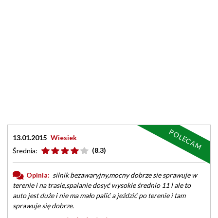
POLECAM
13.01.2015
Wiesiek
(8.3)
Średnia:
Opinia:
silnik bezawaryjny,mocny dobrze sie sprawuje w
terenie i na trasie,spalanie dosyć wysokie średnio 11 l ale to
auto jest duże i nie ma mało palić a jeździć po terenie i tam
sprawuje się dobrze.