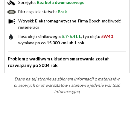
Sprzęgło:
Bez koła dwumasowego
Filtr cząstek stałych:
Brak
Wtryski:
Elektromagnetyczne
Firma Bosch-możliwość
regeneracji
Ilość oleju silnikowego:
5.7-6.4 L L
, typ oleju:
5W40
,
wymiana po
co 15.000 km lub 1 rok
Problem z wadliwym układem smarowania został
rozwiązany po 2004 rok.
Dane na tej stronie są zbiorem informacji z materiałów
prasowych oraz warsztatów i stanowią jedynie wartość
informacyjną