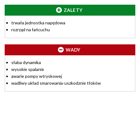
ZALETY
trwała jednostka napędowa
rozrząd na łańcuchu
WADY
słaba dynamika
wysokie spalanie
awarie pompy wtryskowej
wadliwy układ smarowania-uszkodznie tłoków