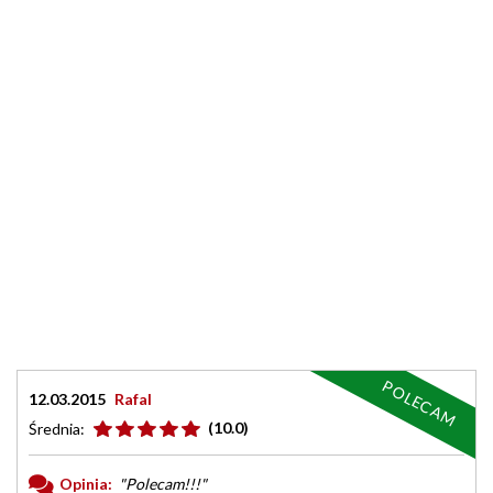
POLECAM
12.03.2015
Rafal
(10.0)
Średnia:
Opinia:
"Polecam!!!"