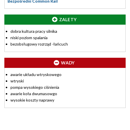
Bezpośredni Common Rail
ZALETY
dobra kultura pracy silnika
niski poziom spalania
bezobsługowy rozrząd -łańcuch
WADY
awarie układu wtryskowego
wtryski
pompa wysokiego ciśnienia
awarie koła dwumasowgo
wysokie koszty naprawy