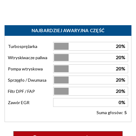
NAJBARDZIEJ AWARYJNA CZĘŚĆ
20%
Turbosprężarka
20%
Wtryskiwacze paliwa
20%
Pompa wtryskowa
20%
Sprzęgło / Dwumasa
20%
Filtr DPF / FAP
0%
Zawór EGR
Suma głosów:
5