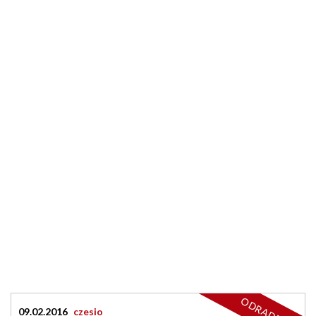
ODRADZAM
09.02.2016
czesio