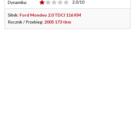
2.0/10
Dynamika:
Silnik:
Ford Mondeo 2.0 TDCI 116 KM
Rocznik / Przebieg:
2005 173 tkm