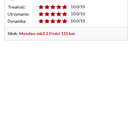
10.0/10
Trwałość:
10.0/10
Utrzymanie:
10.0/10
Dynamika:
Silnik:
Mondeo mk3 2.0 tdci 115 km