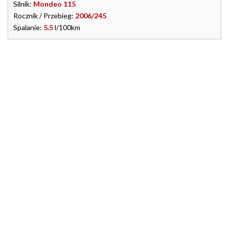
Silnik:
Mondeo 115
Rocznik / Przebieg:
2006/245
Spalanie:
5.5
l/100km