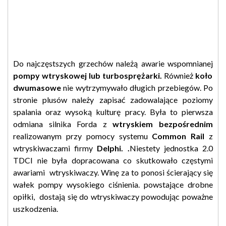
Do najczęstszych grzechów należą awarie wspomnianej
pompy
wtryskowej lub turbosprężarki.
Również
koło
dwumasowe
nie wytrzymywało długich przebiegów. Po
stronie plusów należy zapisać zadowalające poziomy
spalania oraz wysoką kulturę pracy. Była to pierwsza
odmiana silnika Forda z
wtryskiem bezpośrednim
realizowanym przy pomocy systemu
Common Rail
z
wtryskiwaczami firmy
Delphi.
.
Niestety jednostka 2.0
TDCI nie była dopracowana co skutkowało częstymi
awariami wtryskiwaczy. Winę za to ponosi ścierający się
wałek pompy wysokiego ciśnienia. powstające drobne
opiłki, dostają się do wtryskiwaczy powodując poważne
uszkodzenia.