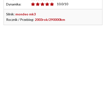
10.0/10
Dynamika:
Silnik:
mondeo mk3
Rocznik / Przebieg:
2003rok/290000km