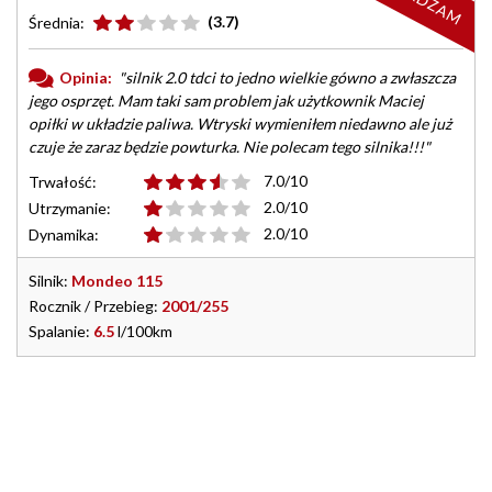
(3.7)
Średnia:
Opinia:
"silnik 2.0 tdci to jedno wielkie gówno a zwłaszcza
jego osprzęt. Mam taki sam problem jak użytkownik Maciej
opiłki w układzie paliwa. Wtryski wymieniłem niedawno ale już
czuje że zaraz będzie powturka. Nie polecam tego silnika!!!"
7.0/10
Trwałość:
2.0/10
Utrzymanie:
2.0/10
Dynamika:
Silnik:
Mondeo 115
Rocznik / Przebieg:
2001/255
Spalanie:
6.5
l/100km