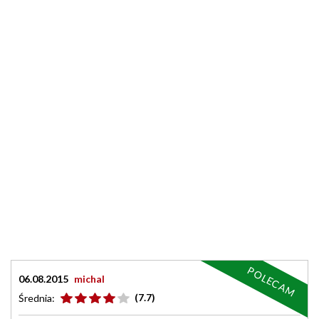
POLECAM
06.08.2015
michal
(7.7)
Średnia: