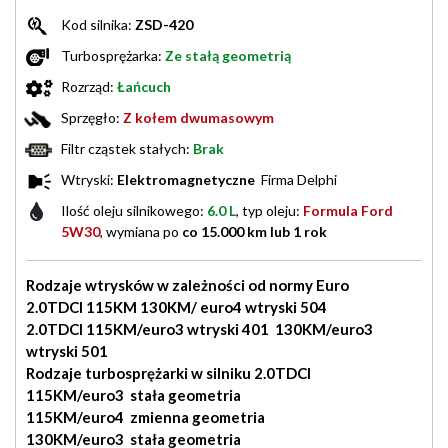
Kod silnika:
ZSD-420
Turbosprężarka:
Ze stałą geometrią
Rozrząd:
Łańcuch
Sprzęgło:
Z kołem dwumasowym
Filtr cząstek stałych:
Brak
Wtryski:
Elektromagnetyczne
Firma Delphi
Ilość oleju silnikowego:
6.0 L
, typ oleju:
Formula Ford
5W30
, wymiana po
co 15.000 km lub 1 rok
Rodzaje wtrysków w zależności od normy Euro
2.0TDCI 115KM 130KM/ euro4 wtryski 504
2.0TDCI 115KM/euro3 wtryski 401 130KM/euro3
wtryski 501
Rodzaje turbosprężarki w silniku 2.0TDCI
115KM/euro3 stała geometria
115KM/euro4 zmienna geometria
130KM/euro3 stała geometria