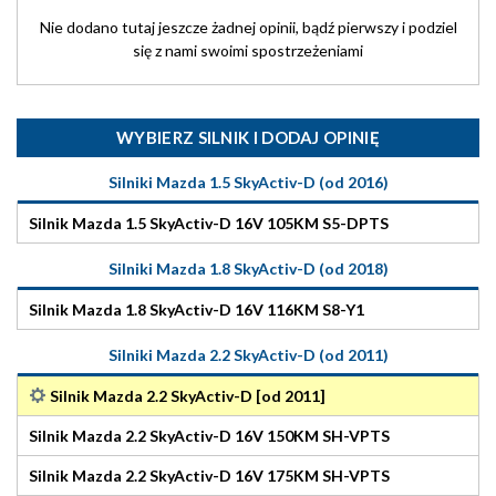
Nie dodano tutaj jeszcze żadnej opinii, bądź pierwszy i podziel
się z nami swoimi spostrzeżeniami
WYBIERZ SILNIK I DODAJ OPINIĘ
Silniki Mazda 1.5 SkyActiv-D (od 2016)
Silnik Mazda 1.5 SkyActiv-D 16V 105KM S5-DPTS
Silniki Mazda 1.8 SkyActiv-D (od 2018)
Silnik Mazda 1.8 SkyActiv-D 16V 116KM S8-Y1
Silniki Mazda 2.2 SkyActiv-D (od 2011)
Silnik Mazda 2.2 SkyActiv-D [od 2011]
Silnik Mazda 2.2 SkyActiv-D 16V 150KM SH-VPTS
Silnik Mazda 2.2 SkyActiv-D 16V 175KM SH-VPTS