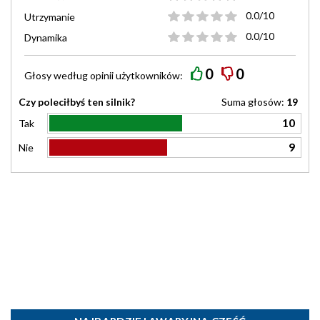
0.0/10
Utrzymanie
0.0/10
Dynamika
0
0
Głosy według
opinii
użytkowników:
Czy poleciłbyś ten silnik?
Suma głosów:
19
10
Tak
9
Nie