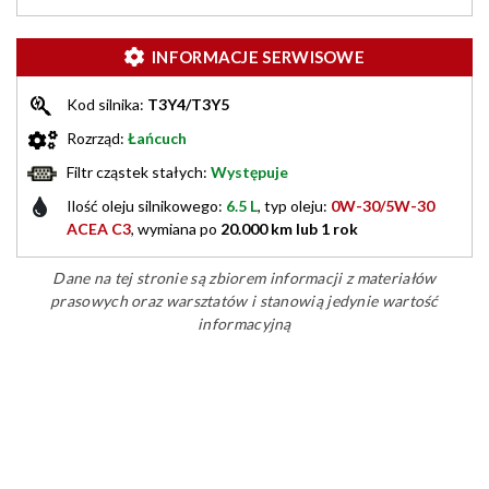
INFORMACJE SERWISOWE
Kod silnika:
T3Y4/T3Y5
Rozrząd:
Łańcuch
Filtr cząstek stałych:
Występuje
Ilość oleju silnikowego:
6.5 L
, typ oleju:
0W-30/5W-30
ACEA C3
, wymiana po
20.000 km lub 1 rok
Dane na tej stronie są zbiorem informacji z materiałów
prasowych oraz warsztatów i stanowią jedynie wartość
informacyjną