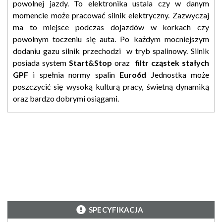
powolnej jazdy. To elektronika ustala czy w danym
momencie może pracować silnik elektryczny. Zazwyczaj
ma to miejsce podczas dojazdów w korkach czy
powolnym toczeniu się auta. Po każdym mocniejszym
dodaniu gazu silnik przechodzi w tryb spalinowy. Silnik
posiada system
Start&Stop
oraz
filtr cząstek stałych
GPF
i spełnia normy spalin
Euro6d
Jednostka może
poszczycić się wysoką kulturą pracy, świetną dynamiką
oraz bardzo dobrymi osiągami.
SPECYFIKACJA