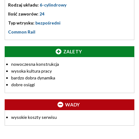
Rodzaj układu:
6-cylindrowy
Ilość zaworów:
24
Typ wtrysku:
bezpośredni
Common Rail
ZALETY
nowoczesna konstrukcja
wysoka kultura pracy
bardzo dobra dynamika
dobre osiągi
WADY
wysokie koszty serwisu