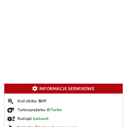
INFORMACJE SERWISOWE
Kod silnika:
SHY
Turbosprężarka:
BiTurbo
Rozrząd:
Łańcuch