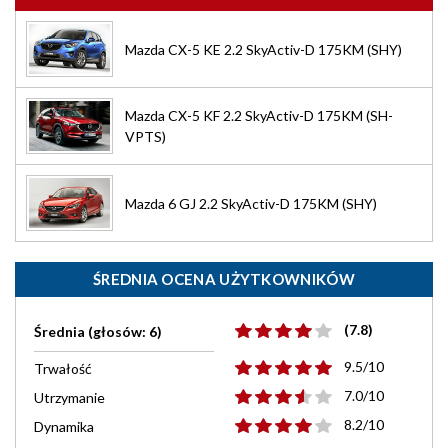
Mazda CX-5 KE 2.2 SkyActiv-D 175KM (SHY)
Mazda CX-5 KF 2.2 SkyActiv-D 175KM (SH-
VPTS)
Mazda 6 GJ 2.2 SkyActiv-D 175KM (SHY)
ŚREDNIA OCENA UŻYTKOWNIKÓW
(7.8)
Średnia (głosów: 6)
9.5/10
Trwałość
7.0/10
Utrzymanie
8.2/10
Dynamika