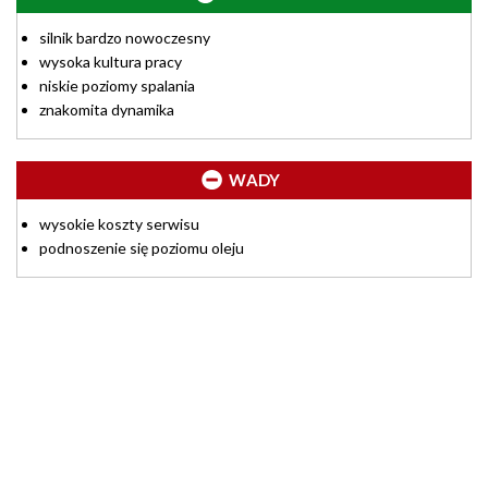
silnik bardzo nowoczesny
wysoka kultura pracy
niskie poziomy spalania
znakomita dynamika
WADY
wysokie koszty serwisu
podnoszenie się poziomu oleju