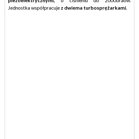
piezoelektrycznymi,
o ciśnieniu do 2000braów.
Jednostka współpracuje
z dwiema turbosprężarkami.