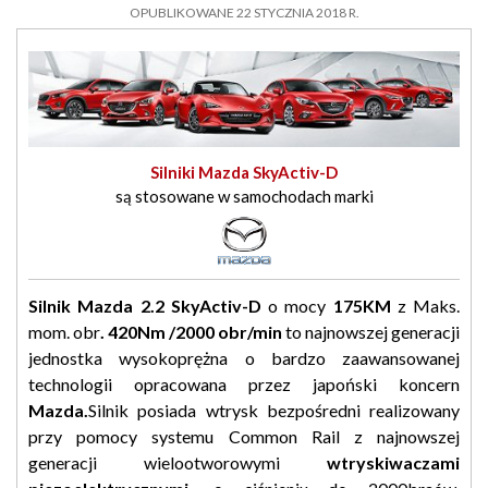
OPUBLIKOWANE 22 STYCZNIA 2018 R.
Silniki Mazda SkyActiv-D
są stosowane w samochodach marki
Silnik Mazda 2.2 SkyActiv-D
o mocy
175KM
z Maks.
mom. obr
. 420Nm /2000 obr/min
to najnowszej generacji
jednostka wysokoprężna o bardzo zaawansowanej
technologii opracowana przez japoński koncern
Mazda.
Silnik posiada wtrysk bezpośredni realizowany
przy pomocy systemu Common Rail z najnowszej
generacji wielootworowymi
wtryskiwaczami