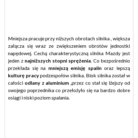
Mniejsza pracuje przy niższych obrotach silnika , większa
załącza się wraz ze zwiększeniem obrotów jednostki
napędowej. Cechą charakterystyczną silnika Mazdy jest
jeden z
najniższych
stopni
sprężenia
. Co bezpośrednio
przekłada się na
mniejszą emisję spalin
oraz lepszą
kulturę pracy
podzespołów silnika. Blok silnika został w
całości
odlany z aluminium ,
przez co stał się lżejszy od
swojego poprzednika co przełożyło się na bardzo dobre
osiągi i niski poziom spalania.