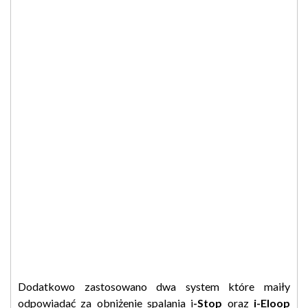
Dodatkowo zastosowano dwa system które maiły
odpowiadać za obniżenie spalania i
-Stop
oraz
i-Eloop