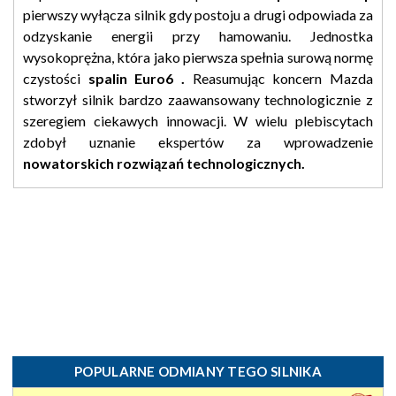
pierwszy wyłącza silnik gdy postoju a drugi odpowiada za
odzyskanie energii przy hamowaniu. Jednostka
wysokoprężna, która jako pierwsza spełnia surową normę
czystości
spalin Euro6 .
Reasumując koncern Mazda
stworzył silnik bardzo zaawansowany technologicznie z
szeregiem ciekawych innowacji. W wielu plebiscytach
zdobył uznanie ekspertów za wprowadzenie
nowatorskich rozwiązań technologicznych.
POPULARNE ODMIANY TEGO SILNIKA