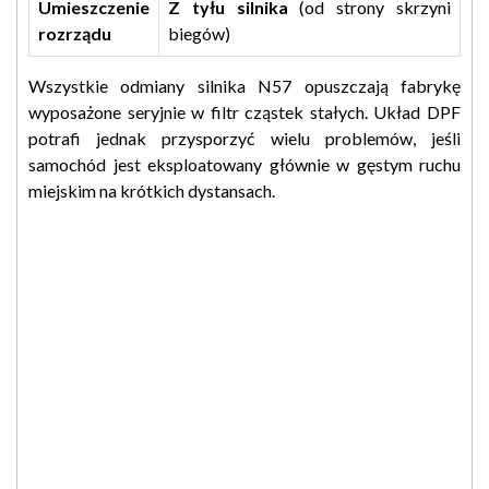
Umieszczenie
Z tyłu silnika
(od strony skrzyni
rozrządu
biegów)
Wszystkie odmiany silnika N57 opuszczają fabrykę
wyposażone seryjnie w filtr cząstek stałych. Układ DPF
potrafi jednak przysporzyć wielu problemów, jeśli
samochód jest eksploatowany głównie w gęstym ruchu
miejskim na krótkich dystansach.