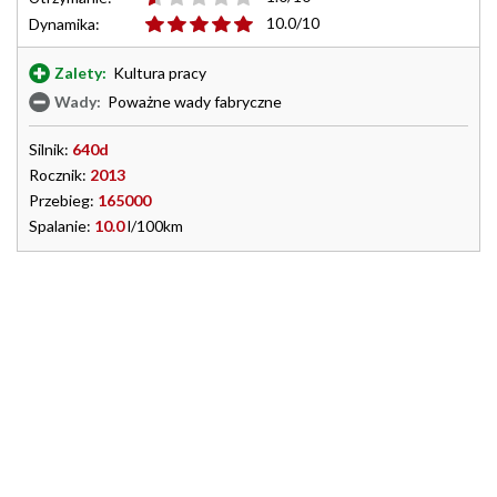
10.0/10
Dynamika:
Zalety:
Kultura pracy
Wady:
Poważne wady fabryczne
Silnik:
640d
Rocznik:
2013
Przebieg:
165000
Spalanie:
10.0
l/100km