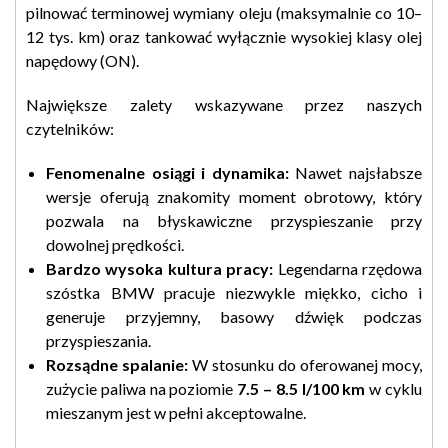
pilnować terminowej wymiany oleju (maksymalnie co 10–
12 tys. km) oraz tankować wyłącznie wysokiej klasy olej
napędowy (ON).
Największe zalety wskazywane przez naszych
czytelników:
Fenomenalne osiągi i dynamika:
Nawet najsłabsze
wersje oferują znakomity moment obrotowy, który
pozwala na błyskawiczne przyspieszanie przy
dowolnej prędkości.
Bardzo wysoka kultura pracy:
Legendarna rzędowa
szóstka BMW pracuje niezwykle miękko, cicho i
generuje przyjemny, basowy dźwięk podczas
przyspieszania.
Rozsądne spalanie:
W stosunku do oferowanej mocy,
zużycie paliwa na poziomie
7.5 – 8.5 l/100 km
w cyklu
mieszanym jest w pełni akceptowalne.