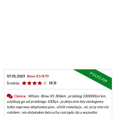
POLECAM
07.01.2023
Bmw X5 N70
(8.3)
Średnia:
Opinia:
Witam , Bmw X5 306km , przebieg 330000tyś km ,
użytkuję go od przebiegu 100tyś , praktycznie bez obsługowy
tylko naprawy eksploatacyjne , silnik rewelacja , nic przy nim nie
robiłem , nie dotykałem łańcucha rozrządu itp a wszystko