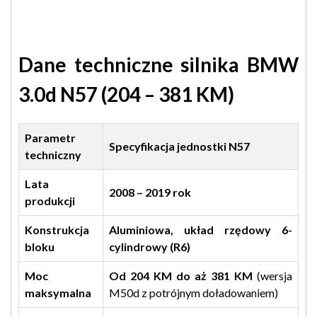
Dane techniczne silnika BMW
3.0d N57 (204 – 381 KM)
Parametr
Specyfikacja jednostki N57
techniczny
Lata
2008 – 2019 rok
produkcji
Konstrukcja
Aluminiowa, układ rzędowy 6-
bloku
cylindrowy (R6)
Moc
Od 204 KM do aż 381 KM
(wersja
maksymalna
M50d z potrójnym doładowaniem)