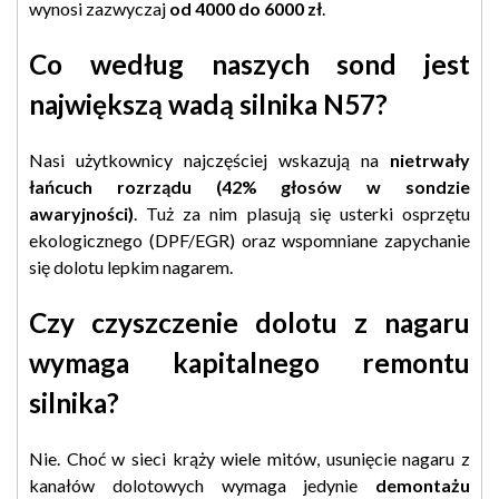
wynosi zazwyczaj
od 4000 do 6000 zł
.
Co według naszych sond jest
największą wadą silnika N57?
Nasi użytkownicy najczęściej wskazują na
nietrwały
łańcuch rozrządu (42% głosów w sondzie
awaryjności)
. Tuż za nim plasują się usterki osprzętu
ekologicznego (DPF/EGR) oraz wspomniane zapychanie
się dolotu lepkim nagarem.
Czy czyszczenie dolotu z nagaru
wymaga kapitalnego remontu
silnika?
Nie. Choć w sieci krąży wiele mitów, usunięcie nagaru z
kanałów dolotowych wymaga jedynie
demontażu