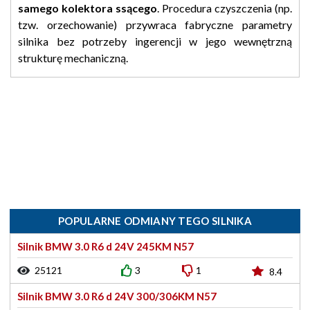
samego kolektora ssącego
. Procedura czyszczenia (np.
tzw. orzechowanie) przywraca fabryczne parametry
silnika bez potrzeby ingerencji w jego wewnętrzną
strukturę mechaniczną.
POPULARNE ODMIANY TEGO SILNIKA
Silnik BMW 3.0 R6 d 24V 245KM N57
25121
3
1
8.4
Silnik BMW 3.0 R6 d 24V 300/306KM N57