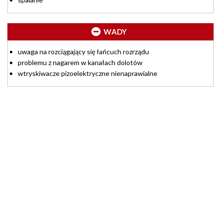
WADY
uwaga na rozciągający się łańcuch rozrządu
problemu z nagarem w kanałach dolotów
wtryskiwacze pizoelektryczne nienaprawialne