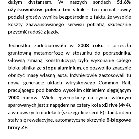
dużym dystansem. W naszych sondach
51,6%
użytkowników poleca ten silnik
– ten niemal równy
podział głosów wynika bezpośrednio z faktu, że wysokie
koszty zaawansowanego serwisu potrafią skutecznie
przyćmić radość z jazdy.
Jednostka zadebiutowała w
2008 roku
i przeszła
gruntowną metamorfozę w stosunku do poprzednika.
Główną zmianą konstrukcyjną było wykonanie całego
bloku silnika ze
stopu aluminium
, co pozwoliło znacznie
obniżyć masę własną auta. Inżynierowie zastosowali tu
nową generację układu wtryskowego Common Rail,
pracującego pod bardzo wysokim ciśnieniem sięgającym
2000 barów
. Wiele egzemplarzy na rynku wtórnym
sparowanych jest z napędem na cztery koła
xDrive (4×4)
,
a w nowszych modelach (szczególnie serii F) standardem
stały się rewelacyjne, automatyczne skrzynie
8-biegowe
firmy ZF
.