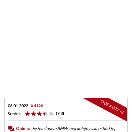
ODRADZAM
06.01.2023
X4 f26
(7.3)
Średnia:
Opinia:
Jestem fanem BMW, moj kolejny samochod tej