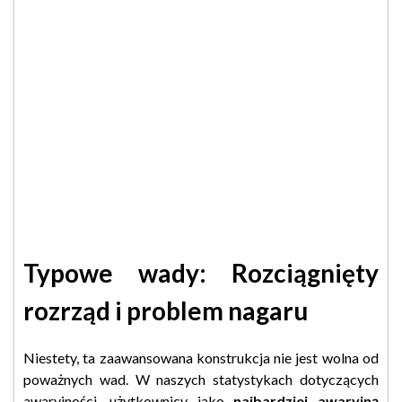
Typowe wady: Rozciągnięty
rozrząd i problem nagaru
Niestety, ta zaawansowana konstrukcja nie jest wolna od
poważnych wad. W naszych statystykach dotyczących
awaryjności, użytkownicy jako
najbardziej awaryjną