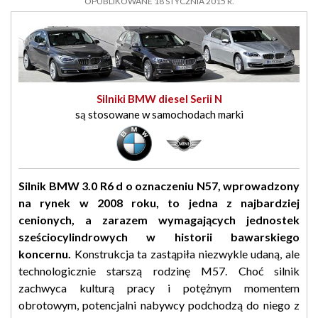
OPUBLIKOWANE 18 STYCZNIA 2015 R.
Silniki BMW diesel Serii N
są stosowane w samochodach marki
Silnik BMW 3.0 R6 d o oznaczeniu N57, wprowadzony
na rynek w 2008 roku, to jedna z najbardziej
cenionych, a zarazem wymagających jednostek
sześciocylindrowych w historii bawarskiego
koncernu.
Konstrukcja ta zastąpiła niezwykle udaną, ale
technologicznie starszą rodzinę M57. Choć silnik
zachwyca kulturą pracy i potężnym momentem
obrotowym, potencjalni nabywcy podchodzą do niego z