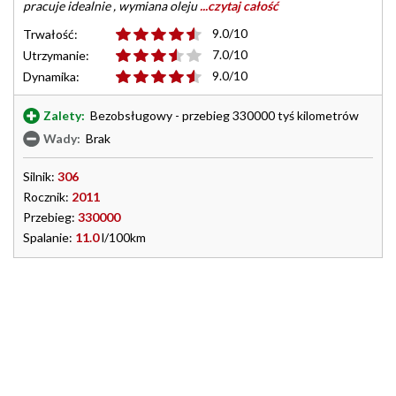
pracuje idealnie , wymiana oleju
...czytaj całość
9.0/10
Trwałość:
7.0/10
Utrzymanie:
9.0/10
Dynamika:
Zalety:
Bezobsługowy - przebieg 330000 tyś kilometrów
Wady:
Brak
Silnik:
306
Rocznik:
2011
Przebieg:
330000
Spalanie:
11.0
l/100km