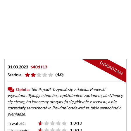
ODRADZAM
31.03.2023
640d f13
(4.0)
Średnia:
Opinia:
Silnik padł. Trzymać się z daleka. Panewki
wywalone. Tykająca bomba z opóźnieniem zapłonem, ale Niemcy
się cieszą, bo koncerny utrzymują się głównie z serwisu, a nie
sprzedaży samochodów. Powinni oddawać za takie samochody
pieniądze.
1.0/10
Trwałość:
1.0/10
Utrzymanie: