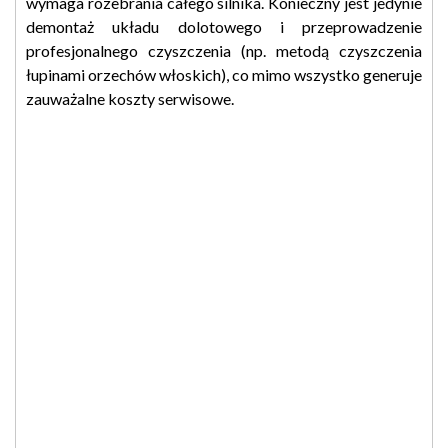
wymaga rozebrania całego silnika. Konieczny jest jedynie
demontaż układu dolotowego i przeprowadzenie
profesjonalnego czyszczenia (np. metodą czyszczenia
łupinami orzechów włoskich), co mimo wszystko generuje
zauważalne koszty serwisowe.