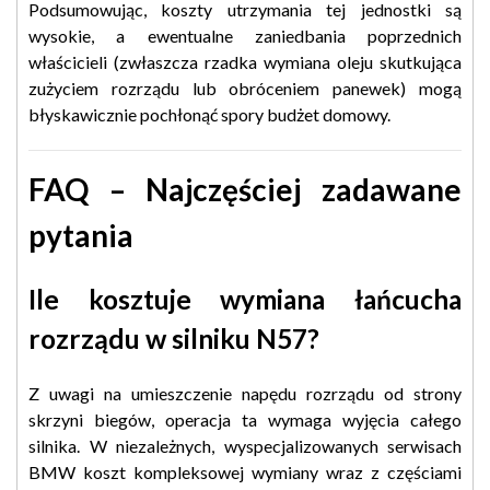
Podsumowując, koszty utrzymania tej jednostki są
wysokie, a ewentualne zaniedbania poprzednich
właścicieli (zwłaszcza rzadka wymiana oleju skutkująca
zużyciem rozrządu lub obróceniem panewek) mogą
błyskawicznie pochłonąć spory budżet domowy.
FAQ – Najczęściej zadawane
pytania
Ile kosztuje wymiana łańcucha
rozrządu w silniku N57?
Z uwagi na umieszczenie napędu rozrządu od strony
skrzyni biegów, operacja ta wymaga wyjęcia całego
silnika. W niezależnych, wyspecjalizowanych serwisach
BMW koszt kompleksowej wymiany wraz z częściami