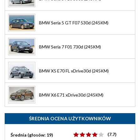
BMW Seria 5 GT F07 530d (245KM)
BMW Seria 7 F01 730d (245KM)
BMW X5 E70 FL xDrive30d (245KM)
BMW X6 E71 xDrive30d (245KM)
ŚREDNIA OCENA UŻYTKOWNIKÓW
(7.7)
Średnia (głosów: 19)