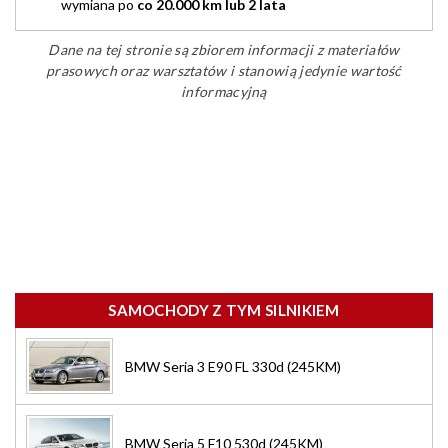
wymiana po
co 20.000 km lub 2 lata
Dane na tej stronie są zbiorem informacji z materiałów
prasowych oraz warsztatów i stanowią jedynie wartość
informacyjną
SAMOCHODY Z TYM SILNIKIEM
BMW Seria 3 E90 FL 330d (245KM)
BMW Seria 5 F10 530d (245KM)