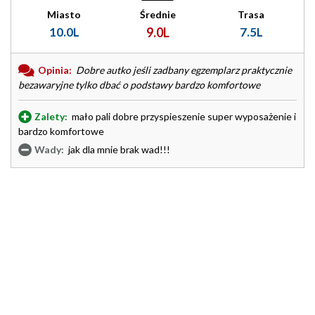
Miasto
Średnie
Trasa
10.0L
9.0L
7.5L
Opinia:
Dobre autko jeśli zadbany egzemplarz praktycznie
bezawaryjne tylko dbać o podstawy bardzo komfortowe
Zalety:
mało pali dobre przyspieszenie super wyposażenie i
bardzo komfortowe
Wady:
jak dla mnie brak wad!!!