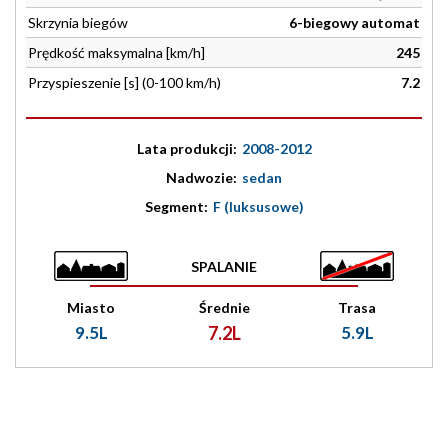
Skrzynia biegów
6-biegowy automat
Prędkość maksymalna [km/h]
245
Przyspieszenie [s] (0-100 km/h)
7.2
Lata produkcji:
2008-2012
Nadwozie:
sedan
Segment:
F (luksusowe)
SPALANIE
Miasto
Średnie
Trasa
9.5L
7.2L
5.9L