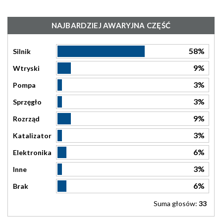
NAJBARDZIEJ AWARYJNA CZĘŚĆ
58%
Silnik
9%
Wtryski
3%
Pompa
3%
Sprzęgło
9%
Rozrząd
3%
Katalizator
6%
Elektronika
3%
Inne
6%
Brak
Suma głosów:
33