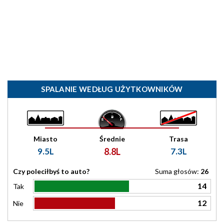
SPALANIE WEDŁUG UŻYTKOWNIKÓW
Miasto
Średnie
Trasa
9.5L
8.8L
7.3L
Czy poleciłbyś to auto?
Suma głosów:
26
14
Tak
12
Nie