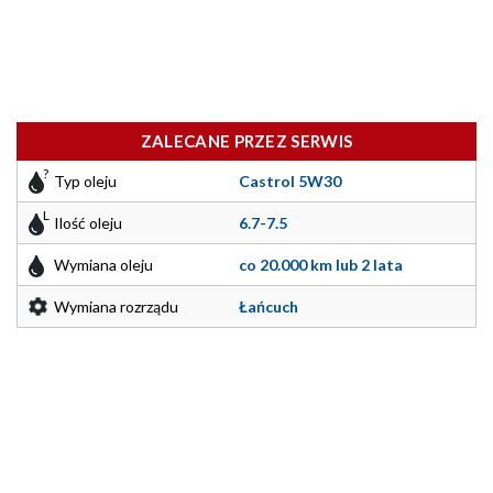
ZALECANE PRZEZ SERWIS
Typ oleju
Castrol 5W30
Ilość oleju
6.7-7.5
Wymiana oleju
co 20.000 km lub 2 lata
Wymiana rozrządu
Łańcuch