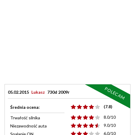
POLECAM
05.02.2015
Lukasz
730d 2009r
(7.8)
Średnia ocena:
8.0/10
Trwałość silnika
9.0/10
Niezawodność auta
6.0/10
Spalanie ON