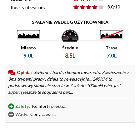
8.0/10
Koszty utrzymania
SPALANIE WEDŁUG UŻYTKOWNIKA
Miasto
Średnie
Trasa
9.0L
8.5L
7.0L
Opinia:
Swietne i bardzo komfortowe auto. Zawieszenie z
3ma trybami pracy , dziala to rewelacyjnie... 245KM to
podstawowy silnik ale strzela w 7 sek do 100kmH wiec jest
super. I jeszcze te spojrzenia pan...
Zalety:
Komfort i prestiz...
Wady:
Ceny czesci...