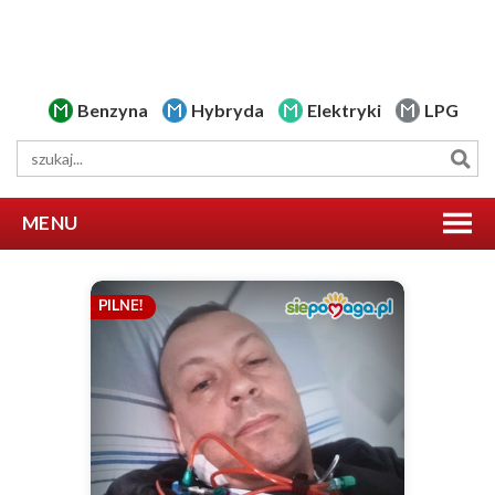
Benzyna
Hybryda
Elektryki
LPG
MENU