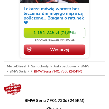
MotoDiesel
Samochody
Auta osobowe
BMW
BMW Seria 7
BMW Seria 7 F01 730d (245KM)
BMW Seria 7 F01 730d (245KM)
13405