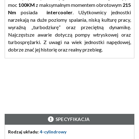
moc
100KM
z maksymalnym momentem obrotowym
215
Nm
posiada
intercooler
. Użytkownicy jednostki
narzekają na duże poziomy spalania, niską kulturę pracy,
wyraźną „turbodziurę” oraz przeciętną dynamikę.
Najczęstsze awarie dotyczą pompy wtryskowej oraz
turbosprężarki. Z uwagi na wiek jednostki napędowej,
dobrze znać jej historię oraz realny przebieg.
SPECYFIKACJA
Rodzaj układu:
4-cylindrowy