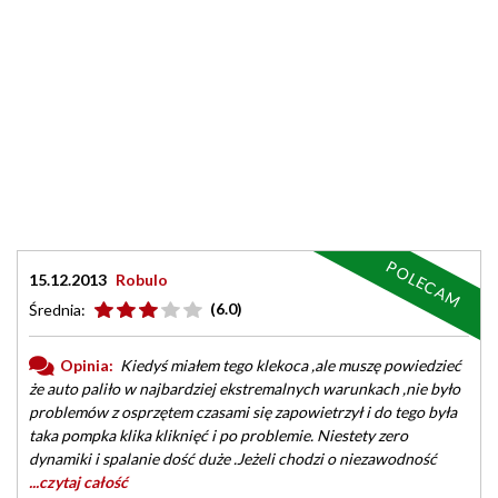
POLECAM
15.12.2013
Robulo
(6.0)
Średnia:
Opinia:
Kiedyś miałem tego klekoca ,ale muszę powiedzieć
że auto paliło w najbardziej ekstremalnych warunkach ,nie było
problemów z osprzętem czasami się zapowietrzył i do tego była
taka pompka klika kliknięć i po problemie. Niestety zero
dynamiki i spalanie dość duże .Jeżeli chodzi o niezawodność
...czytaj całość