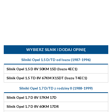
WYBIERZ SILNIK I DODAJ OPINIĘ
Silniki Opel 1.5 D/TD od Isuzu (1987-1996)
Silnik Opel 1.5 D 8V 50KM 15D (Isuzu 4EC1)
Silnik Opel 1.5 TD 8V 67KM X15DT (Isuzu T4EC1)
Silniki Opel 1.7 D/TD z rodziny II (1988-1999)
Silnik Opel 1.7 D 8V 57KM 17D
Silnik Opel 1.7 D 8V 60KM 17DR