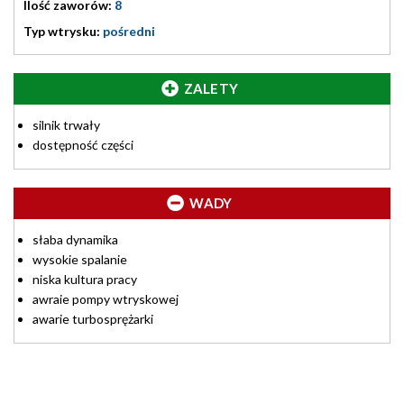
Ilość zaworów:
8
Typ wtrysku:
pośredni
ZALETY
silnik trwały
dostępność części
WADY
słaba dynamika
wysokie spalanie
niska kultura pracy
awraie pompy wtryskowej
awarie turbosprężarki