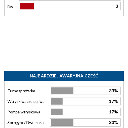
3
Nie
NAJBARDZIEJ AWARYJNA CZĘŚĆ
33%
Turbosprężarka
17%
Wtryskiwacze paliwa
17%
Pompa wtryskowa
33%
Sprzęgło / Dwumasa