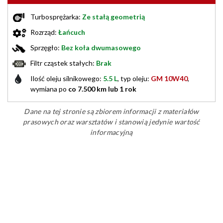
Turbosprężarka:
Ze stałą geometrią
Rozrząd:
Łańcuch
Sprzęgło:
Bez koła dwumasowego
Filtr cząstek stałych:
Brak
Ilość oleju silnikowego:
5.5 L
, typ oleju:
GM 10W40
,
wymiana po
co 7.500 km lub 1 rok
Dane na tej stronie są zbiorem informacji z materiałów
prasowych oraz warsztatów i stanowią jedynie wartość
informacyjną