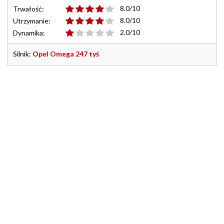
8.0/10
Trwałość:
8.0/10
Utrzymanie:
2.0/10
Dynamika:
Silnik:
Opel Omega 247 tyś