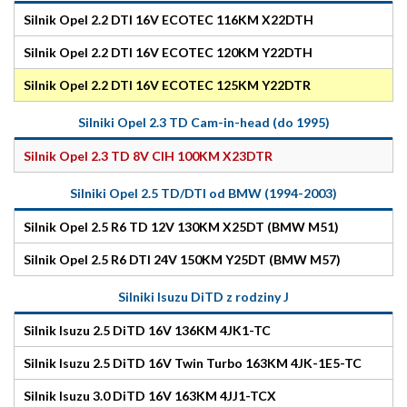
Silnik Opel 2.2 DTI 16V ECOTEC 116KM X22DTH
Silnik Opel 2.2 DTI 16V ECOTEC 120KM Y22DTH
Silnik Opel 2.2 DTI 16V ECOTEC 125KM Y22DTR
Silniki Opel 2.3 TD Cam-in-head (do 1995)
Silnik Opel 2.3 TD 8V CIH 100KM X23DTR
Silniki Opel 2.5 TD/DTI od BMW (1994-2003)
Silnik Opel 2.5 R6 TD 12V 130KM X25DT (BMW M51)
Silnik Opel 2.5 R6 DTI 24V 150KM Y25DT (BMW M57)
Silniki Isuzu DiTD z rodziny J
Silnik Isuzu 2.5 DiTD 16V 136KM 4JK1-TC
Silnik Isuzu 2.5 DiTD 16V Twin Turbo 163KM 4JK-1E5-TC
Silnik Isuzu 3.0 DiTD 16V 163KM 4JJ1-TCX