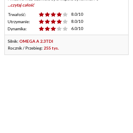
...czytaj całość
8.0/10
Trwałość:
8.0/10
Utrzymanie:
6.0/10
Dynamika:
Silnik:
OMEGA A 2.3TDI
Rocznik / Przebieg:
255 tys.