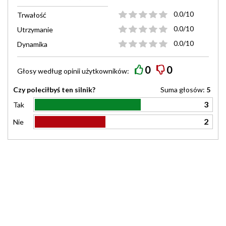
0.0/10
Trwałość
0.0/10
Utrzymanie
0.0/10
Dynamika
0
0
Głosy według
opinii
użytkowników:
Czy poleciłbyś ten silnik?
Suma głosów:
5
3
Tak
2
Nie