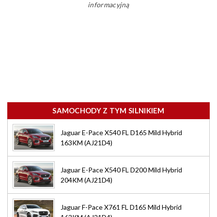
informacyjną
SAMOCHODY Z TYM SILNIKIEM
Jaguar E-Pace X540 FL D165 Mild Hybrid
163KM (AJ21D4)
Jaguar E-Pace X540 FL D200 Mild Hybrid
204KM (AJ21D4)
Jaguar F-Pace X761 FL D165 Mild Hybrid