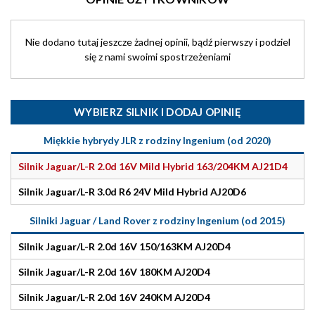
Nie dodano tutaj jeszcze żadnej opinii, bądź pierwszy i podziel
się z nami swoimi spostrzeżeniami
WYBIERZ SILNIK I DODAJ OPINIĘ
Miękkie hybrydy JLR z rodziny Ingenium (od 2020)
Silnik Jaguar/L-R 2.0d 16V Mild Hybrid 163/204KM AJ21D4
Silnik Jaguar/L-R 3.0d R6 24V Mild Hybrid AJ20D6
Silniki Jaguar / Land Rover z rodziny Ingenium (od 2015)
Silnik Jaguar/L-R 2.0d 16V 150/163KM AJ20D4
Silnik Jaguar/L-R 2.0d 16V 180KM AJ20D4
Silnik Jaguar/L-R 2.0d 16V 240KM AJ20D4