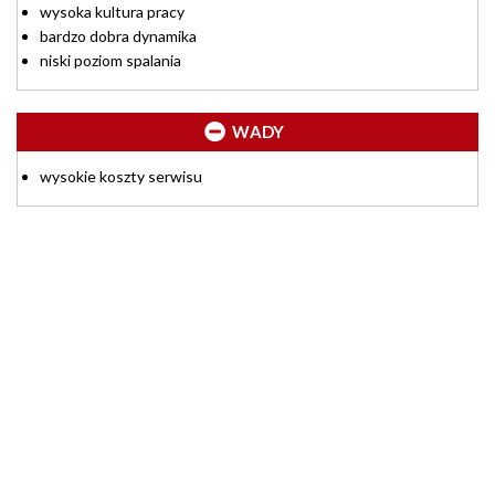
wysoka kultura pracy
bardzo dobra dynamika
niski poziom spalania
WADY
wysokie koszty serwisu