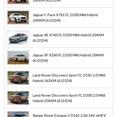
163KM (AJ21D4)
Jaguar F-Pace X761 FL D200 Mild Hybrid
204KM (AJ21D4)
Jaguar XE X760 FL D200 Mild Hybrid 204KM
(AJ21D4)
Jaguar XF X260 FL D200 Mild Hybrid 204KM
(AJ21D4)
Land Rover Discovery Sport FL D165 2.0 Mild
Hybrid 163KM (AJ21D4)
Land Rover Discovery Sport FL D200 2.0 Mild
Hybrid 204KM (AJ21D4)
Range Rover Evoque II D165 2.0d 16V mHEV