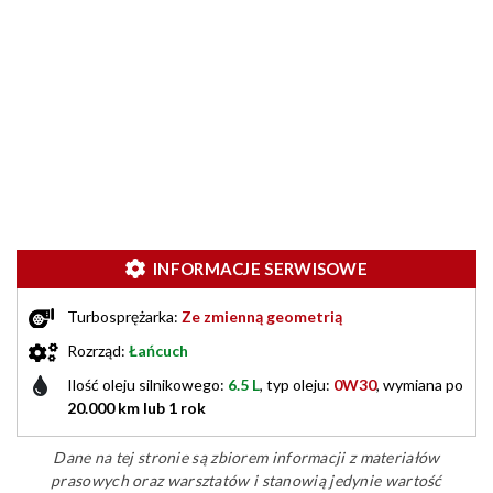
INFORMACJE SERWISOWE
Turbosprężarka:
Ze zmienną geometrią
Rozrząd:
Łańcuch
Ilość oleju silnikowego:
6.5 L
, typ oleju:
0W30
, wymiana po
20.000 km lub 1 rok
Dane na tej stronie są zbiorem informacji z materiałów
prasowych oraz warsztatów i stanowią jedynie wartość