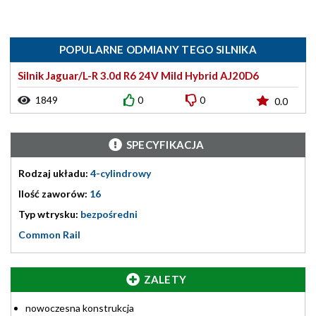
POPULARNE ODMIANY TEGO SILNIKA
Silnik Jaguar/L-R 3.0d R6 24V Mild Hybrid AJ20D6
1849
0
0
0.0
SPECYFIKACJA
Rodzaj układu:
4-cylindrowy
Ilość zaworów:
16
Typ wtrysku:
bezpośredni
Common Rail
ZALETY
nowoczesna konstrukcja