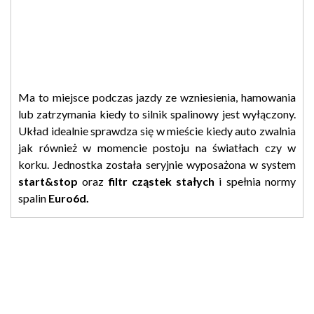
Ma to miejsce podczas jazdy ze wzniesienia, hamowania
lub zatrzymania kiedy to silnik spalinowy jest wyłączony.
Układ idealnie sprawdza się w mieście kiedy auto zwalnia
jak również w momencie postoju na światłach czy w
korku. Jednostka została seryjnie wyposażona w system
start&stop
oraz
filtr cząstek stałych
i spełnia normy
spalin
Euro6d.