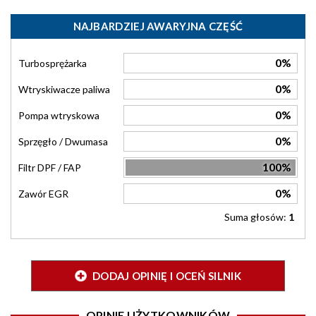
NAJBARDZIEJ AWARYJNA CZĘŚĆ
0%
Turbosprężarka
0%
Wtryskiwacze paliwa
0%
Pompa wtryskowa
0%
Sprzęgło / Dwumasa
100%
Filtr DPF / FAP
0%
Zawór EGR
Suma głosów:
1
DODAJ OPINIĘ I OCEŃ SILNIK
OPINIE UŻYTKOWNIKÓW