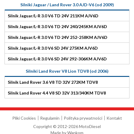
Silniki Jaguar / Land Rover 3.0 AJD-V6 (od 2009)
Silnik Jaguar/L-R 3.0 V6 TD 24V 211KM AJV6D
Silnik Jaguar/L-R 3.0 V6 TD 24V 240/245KM AJV6D
Silnik Jaguar/L-R 3.0 V6 TD 24V 252-258KM AJV6D
Silnik Jaguar/L-R 3.0 V6 SD 24V 275KM AJV6D
Silnik Jaguar/L-R 3.0 V6 SD 24V 292-306KM AJV6D
Silniki Land Rover V8 Lion TDV8 (od 2006)
Silnik Land Rover 3.6 V8 TD 32V 272KM TDV8
Silnik Land Rover 4.4 V8 SD 32V 313/340KM TDV8
Pliki Cookies
Regulamin
Polityka prywatności
Kontakt
Copyright © 2012-2026 MotoDiesel
Made by
Wankom