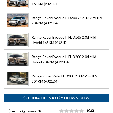
163KM (AJ21D4)
Range Rover Evoque II D200 2.0d 16V mHEV
204KM (AJ21D4)
Range Rover Evoque II FL D165 2.0d Mild
Hybrid 163KM (AJ21D4)
Range Rover Evoque II FL D200 2.0d Mild
Hybrid 204KM (AJ21D4)
Range Rover Velar FL D200 2.0 16V mHEV
204KM (AJ21D4)
ŚREDNIA OCENA UŻYTKOWNIKÓW
(0.0)
Średnia (głosów: 0)