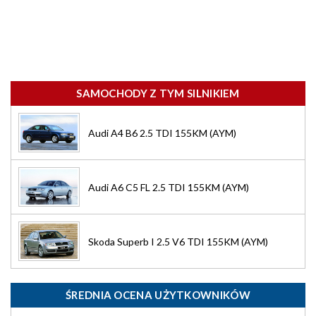
SAMOCHODY Z TYM SILNIKIEM
Audi A4 B6 2.5 TDI 155KM (AYM)
Audi A6 C5 FL 2.5 TDI 155KM (AYM)
Skoda Superb I 2.5 V6 TDI 155KM (AYM)
ŚREDNIA OCENA UŻYTKOWNIKÓW