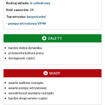
Rodzaj układu:
6-cylindrowy
Ilość zaworów:
24
Typ wtrysku:
bezpośredni
- pompa wtryskowa VP44
ZALETY
bardzo dobra dynamika
przyzwoita kultura pracy
dostępność części
WADY
awarie wałków rozrządu
awarie pompy wtryskowej
wysoki koszt wymiany rozrządu
bardzo drogi serwis i części