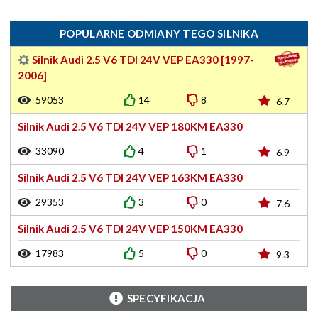
POPULARNE ODMIANY TEGO SILNIKA
Silnik Audi 2.5 V6 TDI 24V VEP EA330 [1997-
2006]
59053
14
8
6.7
Silnik Audi 2.5 V6 TDI 24V VEP 180KM EA330
33090
4
1
6.9
Silnik Audi 2.5 V6 TDI 24V VEP 163KM EA330
29353
3
0
7.6
Silnik Audi 2.5 V6 TDI 24V VEP 150KM EA330
17983
5
0
9.3
SPECYFIKACJA