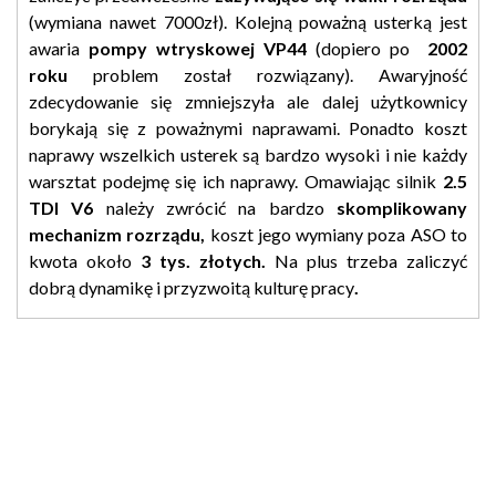
(wymiana nawet 7000zł). Kolejną poważną usterką jest
awaria
pompy wtryskowej VP44
(dopiero po
2002
roku
problem został rozwiązany). Awaryjność
zdecydowanie się zmniejszyła ale dalej użytkownicy
borykają się z poważnymi naprawami. Ponadto koszt
naprawy wszelkich usterek są bardzo wysoki i nie każdy
warsztat podejmę się ich naprawy. Omawiając silnik
2.5
TDI V6
należy zwrócić na bardzo
skomplikowany
mechanizm rozrządu,
koszt jego wymiany poza ASO to
kwota około
3 tys. złotych.
Na plus trzeba zaliczyć
dobrą dynamikę i przyzwoitą kulturę pracy
.