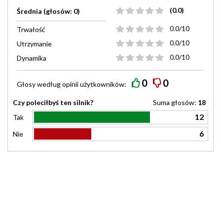
(0.0)
Średnia (głosów: 0)
0.0/10
Trwałość
0.0/10
Utrzymanie
0.0/10
Dynamika
0
0
Głosy według
opinii
użytkowników:
Czy poleciłbyś ten silnik?
Suma głosów:
18
12
Tak
6
Nie