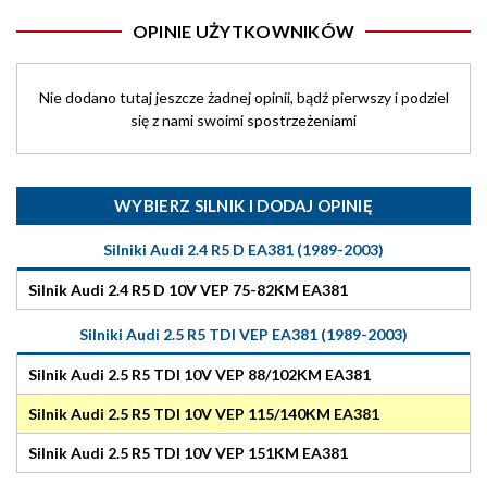
OPINIE UŻYTKOWNIKÓW
Nie dodano tutaj jeszcze żadnej opinii, bądź pierwszy i podziel
się z nami swoimi spostrzeżeniami
WYBIERZ SILNIK I DODAJ OPINIĘ
Silniki Audi 2.4 R5 D EA381 (1989-2003)
Silnik Audi 2.4 R5 D 10V VEP 75-82KM EA381
Silniki Audi 2.5 R5 TDI VEP EA381 (1989-2003)
Silnik Audi 2.5 R5 TDI 10V VEP 88/102KM EA381
Silnik Audi 2.5 R5 TDI 10V VEP 115/140KM EA381
Silnik Audi 2.5 R5 TDI 10V VEP 151KM EA381