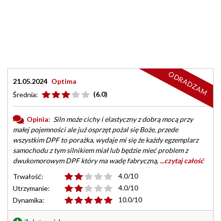
ODRADZAM
21.05.2024
Optima
(6.0)
Średnia:
Opinia:
Siln może cichy i elastyczny z dobrą mocą przy
małej pojemności ale już osprzęt pożal się Boże, przede
wszystkim DPF to porażka, wydaje mi się że każdy egzemplarz
samochodu z tym silnikiem miał lub będzie mieć problem z
dwukomorowym DPF który ma wadę fabryczną,
...czytaj całość
4.0/10
Trwałość:
4.0/10
Utrzymanie:
10.0/10
Dynamika: