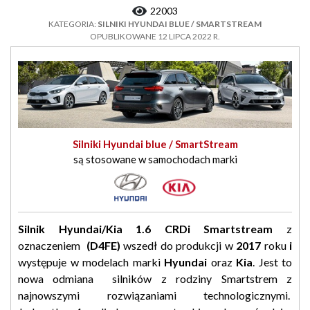
22003
KATEGORIA:
SILNIKI HYUNDAI BLUE / SMARTSTREAM
OPUBLIKOWANE 12 LIPCA 2022 R.
Silniki Hyundai blue / SmartStream
są stosowane w samochodach marki
Silnik Hyundai/Kia 1.6 CRDi Smartstream
z
oznaczeniem
(D4FE)
wszedł do produkcji w
2017
roku
i
występuje w modelach marki
Hyundai
oraz
Kia
. Jest to
nowa odmiana silników z rodziny Smartstrem z
najnowszymi rozwiązaniami technologicznymi.