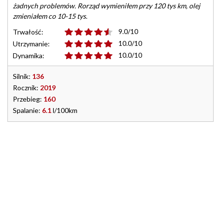
żadnych problemów. Rorząd wymieniłem przy 120 tys km, olej
zmieniałem co 10-15 tys.
9.0/10
Trwałość:
10.0/10
Utrzymanie:
10.0/10
Dynamika:
Silnik:
136
Rocznik:
2019
Przebieg:
160
Spalanie:
6.1
l/100km