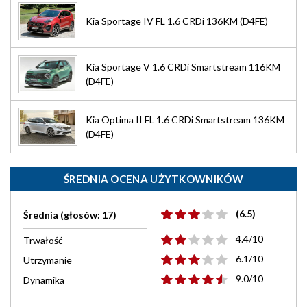
Kia Sportage IV FL 1.6 CRDi 136KM (D4FE)
Kia Sportage V 1.6 CRDi Smartstream 116KM
(D4FE)
Kia Optima II FL 1.6 CRDi Smartstream 136KM
(D4FE)
ŚREDNIA OCENA UŻYTKOWNIKÓW
(6.5)
Średnia (głosów: 17)
4.4/10
Trwałość
6.1/10
Utrzymanie
9.0/10
Dynamika