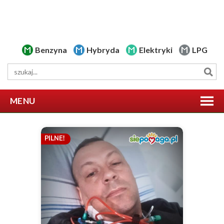
Benzyna
Hybryda
Elektryki
LPG
MENU