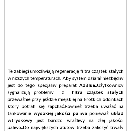
Te zabiegi umożliwiają regenerację filtra cząstek stałych
w niższych temperaturach. Aby system działał niezbędny
jest do tego specjalny preparat
AdBlue
..Użytkownicy
sygnalizują problemy z
filtra cząstek stałych
przeważnie przy jeździe miejskiej na krótkich odcinkach
który potrafi się zapchać.Również trzeba uważać na
tankowanie
wysokiej jakości paliwa
ponieważ
układ
wtryskowy
jest bardzo wrażliwy na złej jakości
paliwo..Do największych atutów trzeba zaliczyć trwały