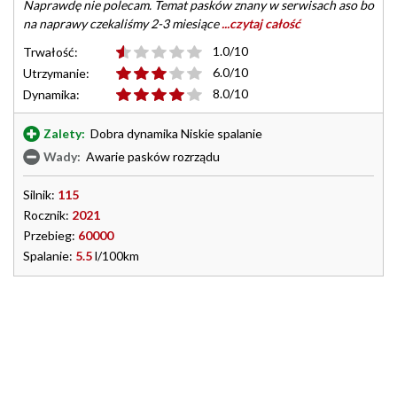
Naprawdę nie polecam. Temat pasków znany w serwisach aso bo
na naprawy czekaliśmy 2-3 miesiące
...czytaj całość
1.0/10
Trwałość:
6.0/10
Utrzymanie:
8.0/10
Dynamika:
Zalety:
Dobra dynamika Niskie spalanie
Wady:
Awarie pasków rozrządu
Silnik:
115
Rocznik:
2021
Przebieg:
60000
Spalanie:
5.5
l/100km