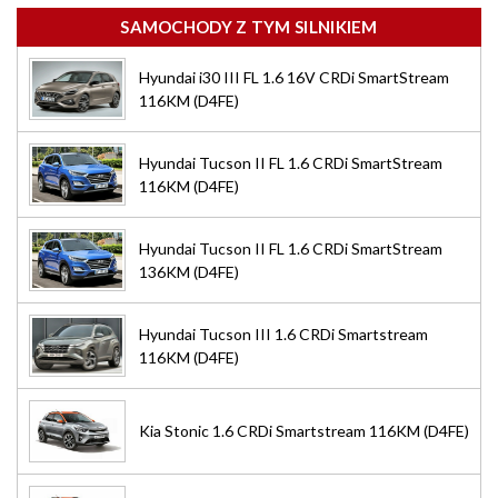
SAMOCHODY Z TYM SILNIKIEM
Hyundai i30 III FL 1.6 16V CRDi SmartStream
116KM (D4FE)
Hyundai Tucson II FL 1.6 CRDi SmartStream
116KM (D4FE)
Hyundai Tucson II FL 1.6 CRDi SmartStream
136KM (D4FE)
Hyundai Tucson III 1.6 CRDi Smartstream
116KM (D4FE)
Kia Stonic 1.6 CRDi Smartstream 116KM (D4FE)