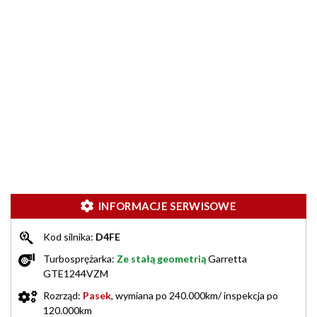
INFORMACJE SERWISOWE
Kod silnika:
D4FE
Turbosprężarka:
Ze stałą geometrią
Garretta
GTE1244VZM
Rozrząd:
Pasek
, wymiana po 240.000km/ inspekcja po
120.000km