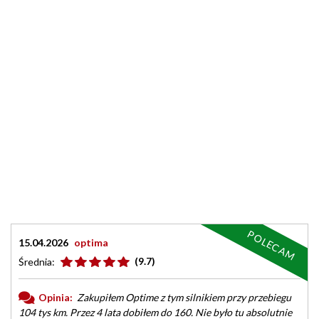
POLECAM
15.04.2026
optima
(9.7)
Średnia:
Opinia:
Zakupiłem Optime z tym silnikiem przy przebiegu
104 tys km. Przez 4 lata dobiłem do 160. Nie było tu absolutnie