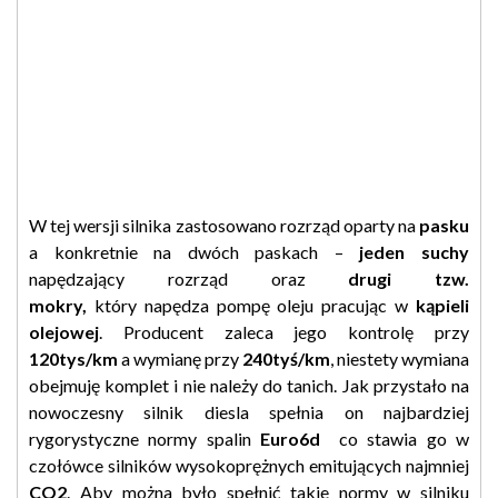
W tej wersji silnika zastosowano rozrząd oparty na
pasku
a konkretnie na dwóch paskach –
jeden suchy
napędzający rozrząd oraz
drugi tzw.
mokry,
który napędza pompę oleju pracując w
kąpieli
olejowej
. Producent zaleca jego kontrolę przy
120tys/km
a wymianę przy
240tyś/km
, niestety wymiana
obejmuję komplet i nie należy do tanich. Jak przystało na
nowoczesny silnik diesla spełnia on najbardziej
rygorystyczne normy spalin
Euro6d
co stawia go w
czołówce silników wysokoprężnych emitujących najmniej
CO2
. Aby można było spełnić takie normy w silniku