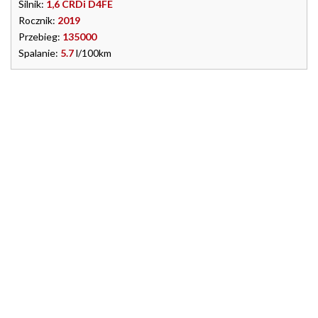
Silnik:
1,6 CRDi D4FE
Rocznik:
2019
Przebieg:
135000
Spalanie:
5.7
l/100km