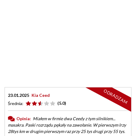
ODRADZAM
23.01.2025
Kia Ceed
(5.0)
Średnia:
Opinia:
Miałem w firmie dwa Ceedy z tym silnikiem...
masakra. Paski rozrządu pękały na zawołanie. W pierwszym lrzy
28tys km w drugim pierwszym raz przy 25 tys drugi przy 55 tys.