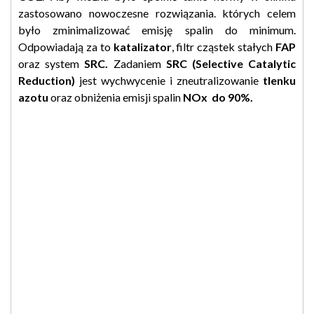
zastosowano nowoczesne rozwiązania. których celem
było zminimalizować emisję spalin do minimum.
Odpowiadają za to
katalizator
, filtr cząstek stałych
FAP
oraz system
SRC.
Zadaniem
SRC (
Selective Catalytic
Reduction)
jest wychwycenie i zneutralizowanie
tlenku
azotu
oraz obniżenia emisji spalin
NOx do 90%.