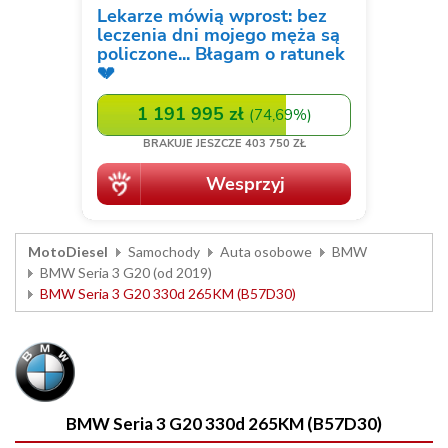
MotoDiesel
Samochody
Auta osobowe
BMW
BMW Seria 3 G20 (od 2019)
BMW Seria 3 G20 330d 265KM (B57D30)
BMW Seria 3 G20 330d 265KM (B57D30)