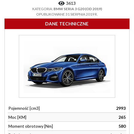
3613
KATEGORIA:
BMW SERIA 3 G20 (OD 2019)
OPUBLIKOWANE 31 SIERPNIA 2019 R.
DANE TECHNICZNE
Pojemność [cm3]
2993
Moc [KM]
265
Moment obrotowy [Nm]
580