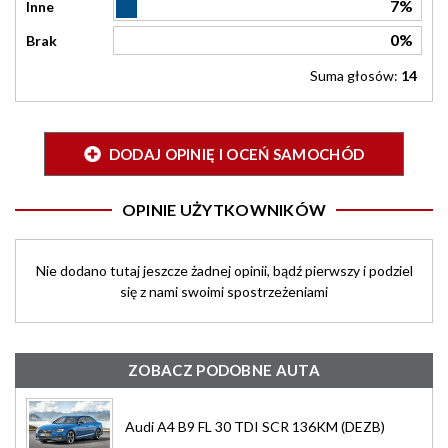
7%
Inne
0%
Brak
Suma głosów:
14
DODAJ OPINIĘ I OCEŃ SAMOCHÓD
OPINIE UŻYTKOWNIKÓW
Nie dodano tutaj jeszcze żadnej opinii, bądź pierwszy i podziel
się z nami swoimi spostrzeżeniami
ZOBACZ PODOBNE AUTA
Audi A4 B9 FL 30 TDI SCR 136KM (DEZB)