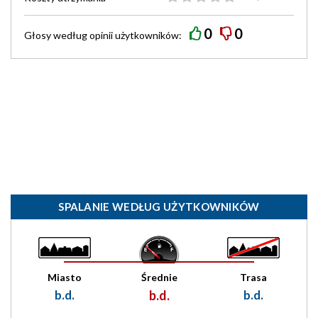
0
0
Głosy według
opinii
użytkowników:
SPALANIE WEDŁUG UŻYTKOWNIKÓW
Miasto
Średnie
Trasa
b.d.
b.d.
b.d.