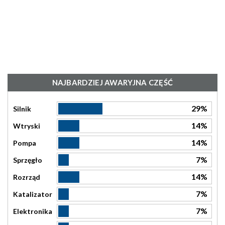
NAJBARDZIEJ AWARYJNA CZĘŚĆ
29%
Silnik
14%
Wtryski
14%
Pompa
7%
Sprzęgło
14%
Rozrząd
7%
Katalizator
7%
Elektronika