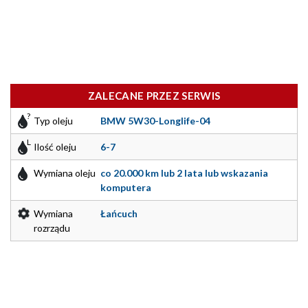
ZALECANE PRZEZ SERWIS
Typ oleju
BMW 5W30-Longlife-04
Ilość oleju
6-7
Wymiana oleju
co 20.000 km lub 2 lata lub wskazania
komputera
Wymiana
Łańcuch
rozrządu