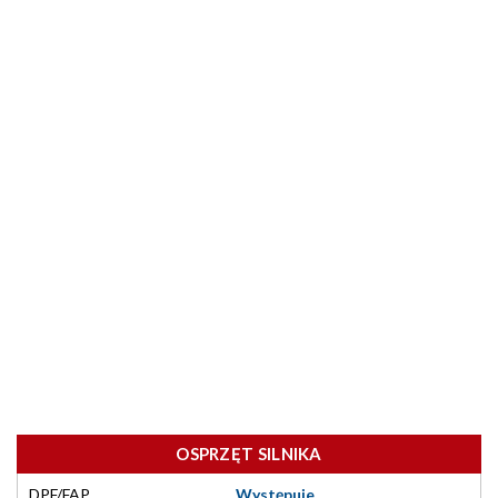
OSPRZĘT SILNIKA
DPF/FAP
Występuje