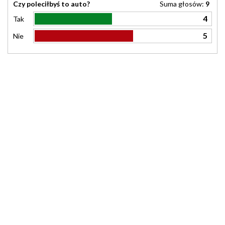
Czy poleciłbyś to auto?
Suma głosów:
9
4
Tak
5
Nie