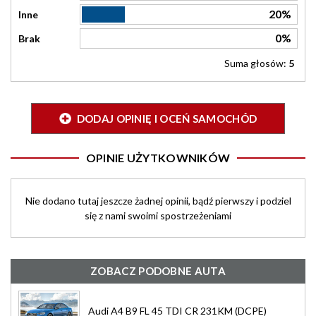
20%
Inne
0%
Brak
Suma głosów:
5
DODAJ OPINIĘ I OCEŃ SAMOCHÓD
OPINIE UŻYTKOWNIKÓW
Nie dodano tutaj jeszcze żadnej opinii, bądź pierwszy i podziel
się z nami swoimi spostrzeżeniami
ZOBACZ PODOBNE AUTA
Audi A4 B9 FL 45 TDI CR 231KM (DCPE)