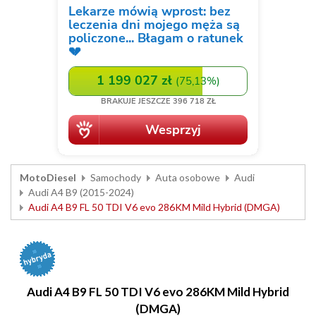
MotoDiesel
Samochody
Auta osobowe
Audi
Audi A4 B9 (2015-2024)
Audi A4 B9 FL 50 TDI V6 evo 286KM Mild Hybrid (DMGA)
Audi A4 B9 FL 50 TDI V6 evo 286KM Mild Hybrid
(DMGA)