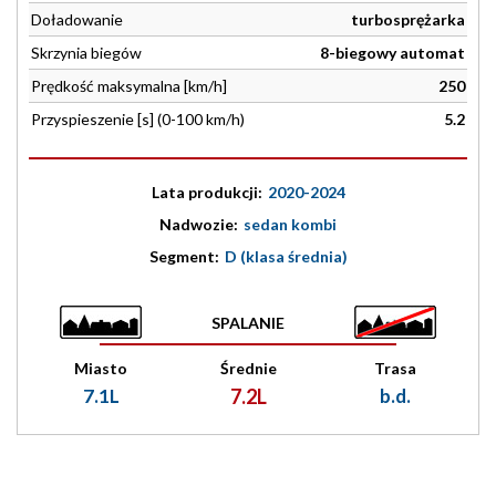
Doładowanie
turbosprężarka
Skrzynia biegów
8-biegowy automat
Prędkość maksymalna [km/h]
250
Przyspieszenie [s] (0-100 km/h)
5.2
Lata produkcji:
2020-2024
Nadwozie:
sedan kombi
Segment:
D (klasa średnia)
SPALANIE
Miasto
Średnie
Trasa
7.1L
7.2L
b.d.