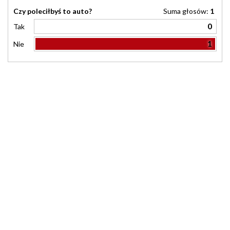
Czy poleciłbyś to auto?
Suma głosów:
1
0
Tak
1
Nie