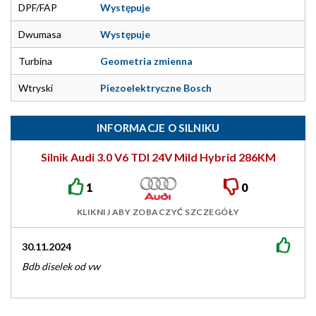
DPF/FAP
Występuje
Dwumasa
Występuje
Turbina
Geometria zmienna
Wtryski
Piezoelektryczne Bosch
INFORMACJE O SILNIKU
Silnik Audi 3.0 V6 TDI 24V Mild Hybrid 286KM
EA897evo3
1
0
KLIKNIJ ABY ZOBACZYĆ SZCZEGÓŁY
30.11.2024
Bdb diselek od vw