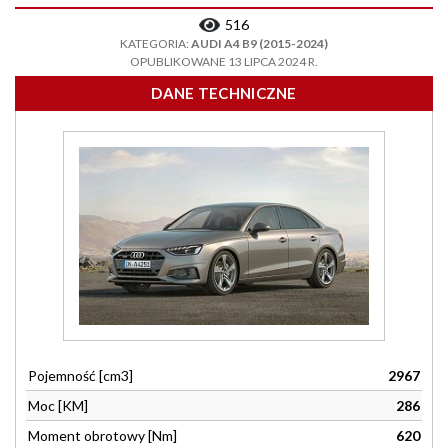
516
KATEGORIA:
AUDI A4 B9 (2015-2024)
OPUBLIKOWANE 13 LIPCA 2024 R.
DANE TECHNICZNE
Pojemność [cm3]
2967
Moc [KM]
286
Moment obrotowy [Nm]
620