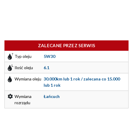
ZALECANE PRZEZ SERWIS
Typ oleju
5W30
Ilość oleju
6.1
Wymiana oleju
30.000km lub 1 rok / zalecana co 15.000
lub 1 rok
Wymiana
Łańcuch
rozrządu