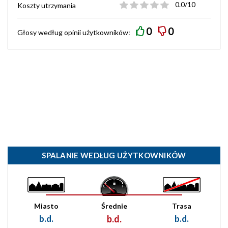
0.0/10
Koszty utrzymania
0
0
Głosy według
opinii
użytkowników:
SPALANIE WEDŁUG UŻYTKOWNIKÓW
Miasto
Średnie
Trasa
b.d.
b.d.
b.d.