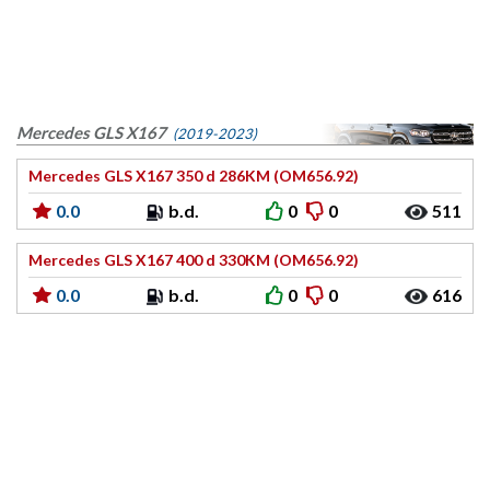
Mercedes GLS X167
(2019-2023)
Mercedes GLS X167 350 d 286KM (OM656.92)
0.0
b.d.
0
0
511
Mercedes GLS X167 400 d 330KM (OM656.92)
0.0
b.d.
0
0
616