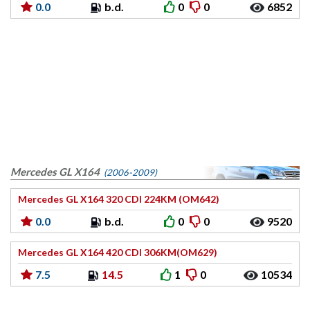
0.0
b.d.
0
0
6852
Mercedes GL X164
(2006-2009)
Mercedes GL X164 320 CDI 224KM (OM642)
0.0
b.d.
0
0
9520
Mercedes GL X164 420 CDI 306KM(OM629)
7.5
14.5
1
0
10534