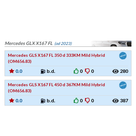
Mercedes GLX X167 FL
(od 2023)
Mercedes GLS X167 FL 350 d 333KM Mild Hybrid
(OM656.83)
0.0
b.d.
0
0
280
Mercedes GLS X167 FL 450 d 367KM Mild Hybrid
(OM656.83)
0.0
b.d.
0
0
387