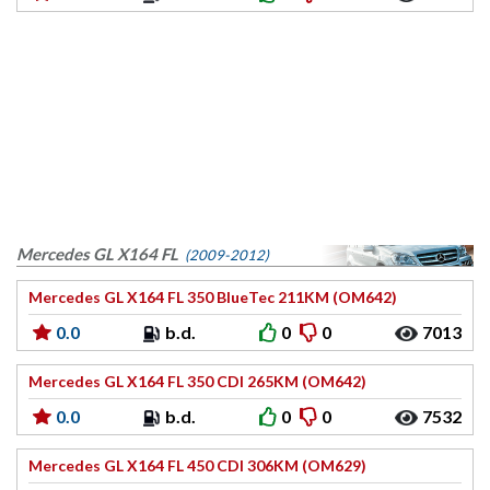
Mercedes GL X164 FL
(2009-2012)
Mercedes GL X164 FL 350 BlueTec 211KM (OM642)
0.0
b.d.
0
0
7013
Mercedes GL X164 FL 350 CDI 265KM (OM642)
0.0
b.d.
0
0
7532
Mercedes GL X164 FL 450 CDI 306KM (OM629)