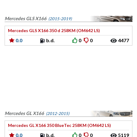
Mercedes GLS X166
(2015-2019)
Mercedes GLS X166 350 d 258KM (OM642 LS)
0.0
b.d.
0
0
4477
Mercedes GL X166
(2012-2015)
Mercedes GL X166 350 BlueTec 258KM (OM642 LS)
0.0
b.d.
0
0
5119