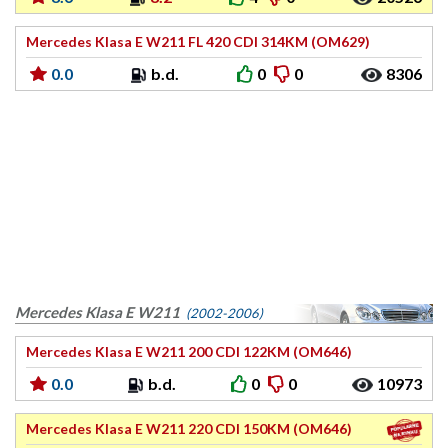
Mercedes Klasa E W211 FL 420 CDI 314KM (OM629)
0.0
b.d.
0
0
8306
Mercedes Klasa E W211
(2002-2006)
Mercedes Klasa E W211 200 CDI 122KM (OM646)
0.0
b.d.
0
0
10973
Mercedes Klasa E W211 220 CDI 150KM (OM646)