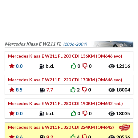
Mercedes Klasa E W211 FL
(2006-2009)
Mercedes Klasa E W211 FL 200 CDI 136KM (OM646 evo)
0.0
b.d.
0
0
12116
Mercedes Klasa E W211 FL 220 CDI 170KM (OM646 evo)
8.5
7.7
2
0
18004
Mercedes Klasa E W211 FL 280 CDI 190KM (OM642 red.)
0.0
b.d.
0
0
18035
Mercedes Klasa E W211 FL 320 CDI 224KM (OM642)
8.6
8.2
4
0
20526